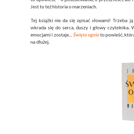
Jest to też historia o marzeniach.
Tej książki nie da się opisać słowami! Trzeba j
wkrada się do serca, duszy i głowy czytelnika. 
emocjami i zostaje…
Święto ognia
to powieść, któr
na dłużej.