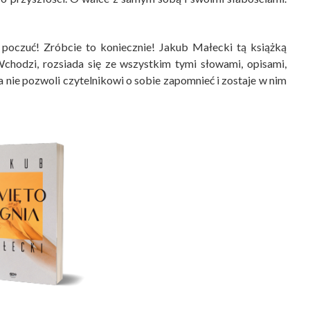
ą poczuć! Zróbcie to koniecznie! Jakub Małecki tą książką
Wchodzi, rozsiada się ze wszystkim tymi słowami, opisami,
a nie pozwoli czytelnikowi o sobie zapomnieć i zostaje w nim