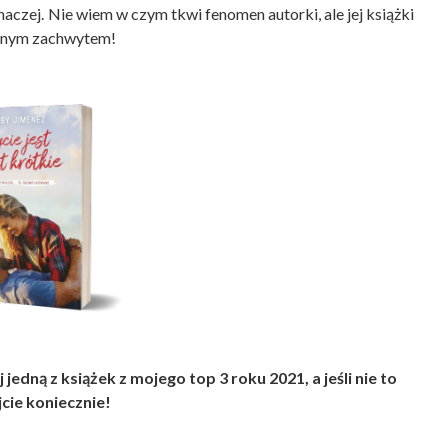
inaczej. Nie wiem w czym tkwi fenomen autorki, ale jej książki
pełnym zachwytem!
edną z książek z mojego top 3 roku 2021, a jeśli nie to
jcie koniecznie!