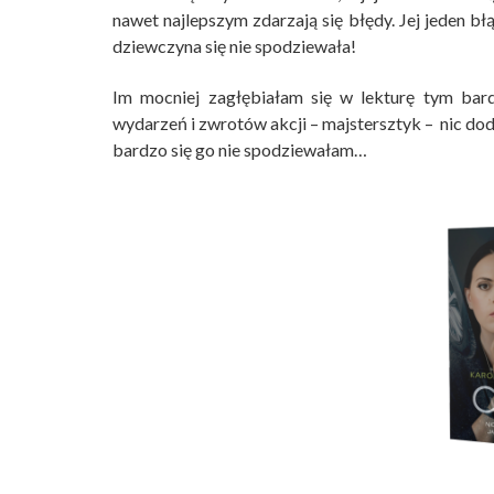
nawet najlepszym zdarzają się błędy. Jej jeden bł
dziewczyna się nie spodziewała!
Im mocniej zagłębiałam się w lekturę tym bard
wydarzeń i zwrotów akcji – majstersztyk – nic dod
bardzo się go nie spodziewałam…