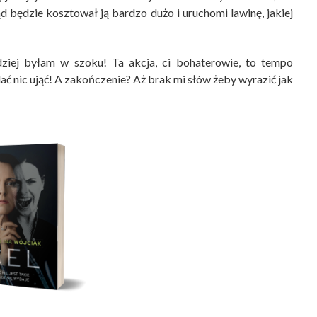
ąd będzie kosztował ją bardzo dużo i uruchomi lawinę, jakiej
ziej byłam w szoku! Ta akcja, ci bohaterowie, to tempo
ać nic ująć! A zakończenie? Aż brak mi słów żeby wyrazić jak