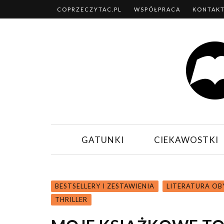
COPRZECZYTAC.PL
WSPÓŁPRACA
KONTAK
GATUNKI
CIEKAWOSTKI
BESTSELLERY I ZESTAWIENIA
LITERATURA O
THRILLER