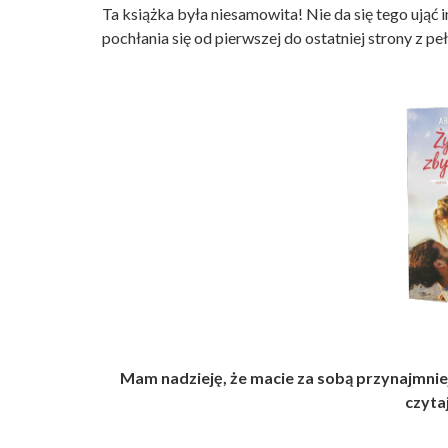
Ta książka była niesamowita! Nie da się tego ująć 
pochłania się od pierwszej do ostatniej strony z 
Mam nadzieję, że macie za sobą przynajmniej j
czyta