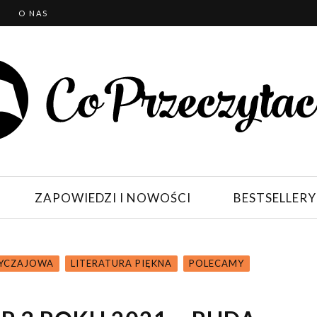
T
O NAS
ZAPOWIEDZI I NOWOŚCI
BESTSELLERY
BYCZAJOWA
LITERATURA PIĘKNA
POLECAMY