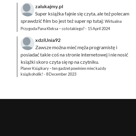
zalukajmy.pl
Super książka fajnie się czyta, ale też polecam
sprawdzić film bo jest też super np tutaj:
Wirtualna
Przygoda Pana Kleksa – co to takiego?
·
15 April 2024
xdziUnia92
Zawsze można mieć męża programistę i
posiadać takie coś na stronie internetowej i nie nosić
książki skoro czyta się np na czytniku.
Planer Książkary – ten gadżet powinien mieć każdy
książkoholik!
·
8 December 2023