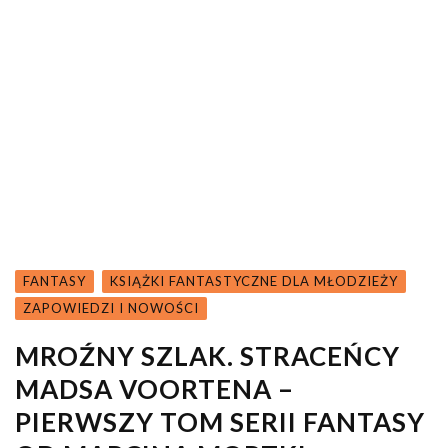
FANTASY
KSIĄŻKI FANTASTYCZNE DLA MŁODZIEŻY
ZAPOWIEDZI I NOWOŚCI
MROŹNY SZLAK. STRACEŃCY
MADSA VOORTENA –
PIERWSZY TOM SERII FANTASY