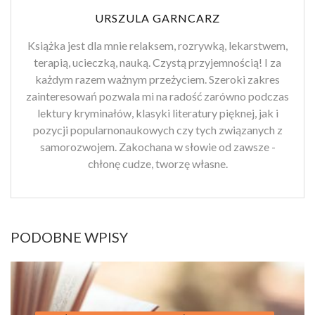
URSZULA GARNCARZ
Książka jest dla mnie relaksem, rozrywką, lekarstwem,
terapią, ucieczką, nauką. Czystą przyjemnością! I za
każdym razem ważnym przeżyciem. Szeroki zakres
zainteresowań pozwala mi na radość zarówno podczas
lektury kryminałów, klasyki literatury pięknej, jak i
pozycji popularnonaukowych czy tych związanych z
samorozwojem. Zakochana w słowie od zawsze -
chłonę cudze, tworzę własne.
PODOBNE WPISY