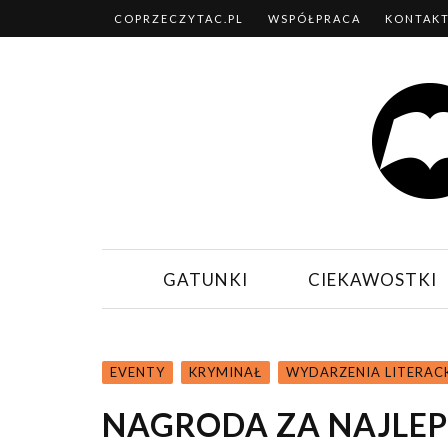
COPRZECZYTAC.PL
WSPÓŁPRACA
KONTAK
GATUNKI
CIEKAWOSTKI
EVENTY
KRYMINAŁ
WYDARZENIA LITERAC
NAGRODA ZA NAJLEP