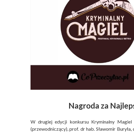
Nagroda za Najlep
W drugiej edycji konkursu Kryminalny Magiel 
(przewodniczący), prof. dr hab. Sławomir Buryła