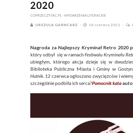
2020
COPRZECZYTAC.PL
- WYDARZENIA LITERACKIE
URSZULA GARNCARZ
16 czerwca 2021
Nagroda za Najlepszy Kryminał Retro 2020 
który odbył się w ramach
Festiwalu Kryminału Ret
ubiegłym, którego akcja dzieje się w dwudzie
Biblioteka Publiczna Miasta i Gminy w Gosty
Hutnik
. 12 czerwca ogłoszono zwycięzców i wiemy j
szczególnie podbiła ich serca?
Pomocnik kata
auto