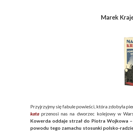
Marek Kraj
Przyjrzyjmy się fabule powieści, która zdobyła p
kata
przenosi nas na dworzec kolejowy w War
Kowerda oddaje strzał do Piotra Wojkowa – 
powodu tego zamachu stosunki polsko-radzieck