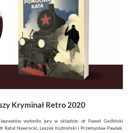
szy Kryminał Retro 2020
laureatów wyłoniło jury w składzie: dr Paweł Goźliński
, dr Rafał Nawrocki, Leszek Koźmiński i Przemysław Pawlak.