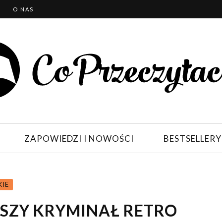
T
O NAS
ZAPOWIEDZI I NOWOŚCI
BESTSELLERY
KIE
SZY KRYMINAŁ RETRO