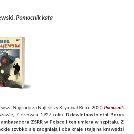
ewski,
Pomocnik kata
ierwsza Nagrodę za Najlepszy Kryminał Retro 2020.
Pomocnik
szawie, 7 czerwca 1927 roku.
Dziewiętnastoletni Borys
ambasadora ZSRR w Polsce i ten umiera w szpitalu. Z
ie szybko się zaogniają i oba kraje stają na krawędzi