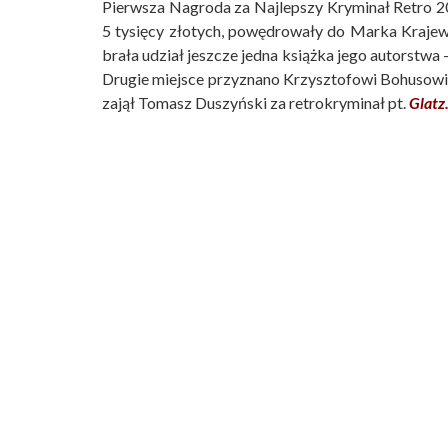
Pierwsza Nagroda za Najlepszy Kryminał Retro 2
5 tysięcy złotych, powędrowały do Marka Kraje
brała udział jeszcze jedna książka jego autorstwa 
Drugie miejsce przyznano Krzysztofowi Bohusowi
zajął Tomasz Duszyński za retrokryminał pt.
Glatz