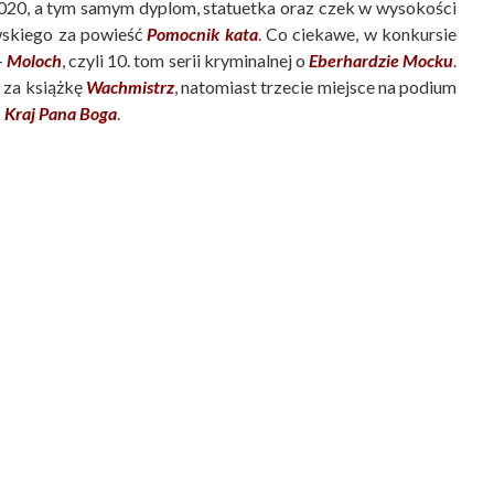
020, a tym samym dyplom, statuetka oraz czek w wysokości
wskiego za powieść
Pomocnik kata
. Co ciekawe, w konkursie
–
Moloch
, czyli 10. tom serii kryminalnej o
Eberhardzie Mocku
.
 za książkę
Wachmistrz
, natomiast trzecie miejsce na podium
. Kraj Pana Boga
.