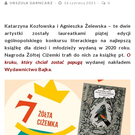
URSZULA GARNCARZ
16 czerwca 2021
0
Katarzyna Kozłowska i Agnieszka Żelewska – te dwie
artystki zostały laureatkami piątej edycji
ogólnopolskiego konkursu literackiego na najlepszą
książkę dla dzieci i młodzieży wydaną w 2020 roku.
Nagroda Żółtej Ciżemki trafi do nich za książkę pt.
O
kruku, który chciał zostać papugą
wydanej nakładem
Wydawnictwo Bajka
.