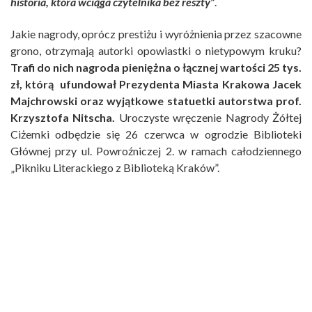
historia, która wciąga czytelnika bez reszty”
.
Jakie nagrody, oprócz prestiżu i wyróżnienia przez szacowne
grono, otrzymają autorki opowiastki o nietypowym kruku?
Trafi do nich nagroda pieniężna o łącznej wartości 25 tys.
zł, którą ufundował Prezydenta Miasta Krakowa Jacek
Majchrowski oraz wyjątkowe statuetki autorstwa prof.
Krzysztofa Nitscha.
Uroczyste wręczenie Nagrody Żółtej
Ciżemki odbędzie się 26 czerwca w ogrodzie Biblioteki
Głównej przy ul. Powroźniczej 2. w ramach całodziennego
„Pikniku Literackiego z Biblioteką Kraków”.