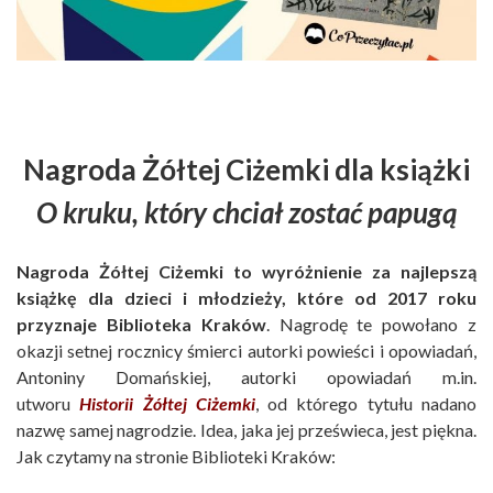
Nagroda Żółtej Ciżemki dla książki
O kruku, który chciał zostać papugą
Nagroda Żółtej Ciżemki to wyróżnienie za najlepszą
książkę dla dzieci i młodzieży, które od 2017 roku
przyznaje Biblioteka Kraków
. Nagrodę te powołano z
okazji setnej rocznicy śmierci autorki powieści i opowiadań,
Antoniny Domańskiej, autorki opowiadań m.in.
utworu
Historii Żółtej Ciżemki
, od którego tytułu nadano
nazwę samej nagrodzie. Idea, jaka jej prześwieca, jest piękna.
Jak czytamy na stronie Biblioteki Kraków: