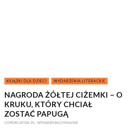
KSIĄŻKI DLA DZIECI
WYDARZENIA LITERACKIE
NAGRODA ŻÓŁTEJ CIŻEMKI – O
KRUKU, KTÓRY CHCIAŁ
ZOSTAĆ PAPUGĄ
COPRZECZYTAC.PL
- WYDARZENIA LITERACKIE