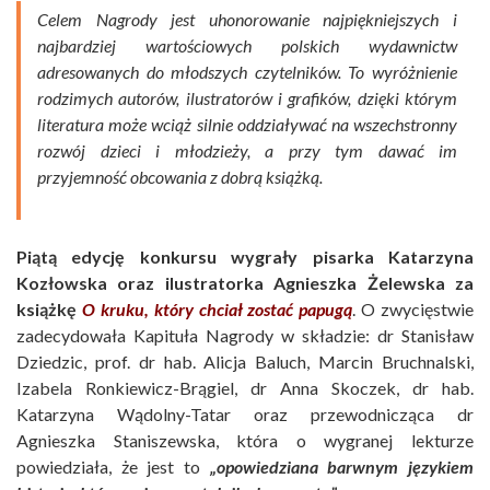
Celem Nagrody jest uhonorowanie najpiękniejszych i
najbardziej wartościowych polskich wydawnictw
adresowanych do młodszych czytelników. To wyróżnienie
rodzimych autorów, ilustratorów i grafików, dzięki którym
literatura może wciąż silnie oddziaływać na wszechstronny
rozwój dzieci i młodzieży, a przy tym dawać im
przyjemność obcowania z dobrą książką.
Piątą edycję konkursu wygrały pisarka Katarzyna
Kozłowska oraz ilustratorka Agnieszka Żelewska za
książkę
O kruku, który chciał zostać papugą
. O zwycięstwie
zadecydowała Kapituła Nagrody w składzie: dr Stanisław
Dziedzic, prof. dr hab. Alicja Baluch, Marcin Bruchnalski,
Izabela Ronkiewicz-Brągiel, dr Anna Skoczek, dr hab.
Katarzyna Wądolny-Tatar oraz przewodnicząca dr
Agnieszka Staniszewska, która o wygranej lekturze
powiedziała, że jest to
„opowiedziana barwnym językiem