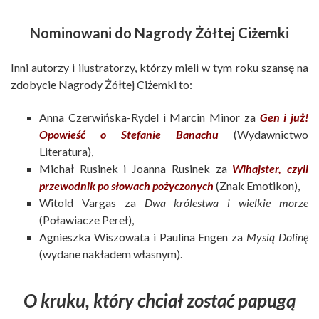
Nominowani do Nagrody Żółtej Ciżemki
Inni autorzy i ilustratorzy, którzy mieli w tym roku szansę na
zdobycie Nagrody Żółtej Ciżemki to:
Anna Czerwińska-Rydel i Marcin Minor za
Gen i już!
Opowieść o Stefanie Banachu
(Wydawnictwo
Literatura),
Michał Rusinek i Joanna Rusinek za
Wihajster, czyli
przewodnik po słowach pożyczonych
(Znak Emotikon),
Witold Vargas za
Dwa królestwa i wielkie morze
(Poławiacze Pereł),
Agnieszka Wiszowata i Paulina Engen za
Mysią Dolinę
(wydane nakładem własnym).
O kruku, który chciał zostać papugą