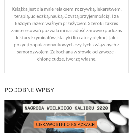
Książka jest dla mnie relaksem, rozrywką, lekarstwem,
terapią, ucieczką, nauką. Czystą przyjemnością! I za
każdym razem ważnym przeżyciem. Szeroki zakres
zainteresowań pozwala mi na radość zarówno podczas
lektury kryminałów, klasyki literatury pięknej, jak i
pozycji popularnonaukowych czy tych związanych z
samorozwojem. Zakochana w słowie od zawsze -
chłonę cudze, tworzę własne.
PODOBNE WPISY
CIEKAWOSTKI O KSIĄŻKACH