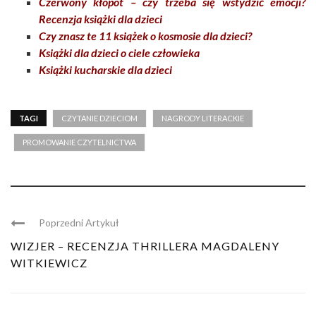
Czerwony kłopot – czy trzeba się wstydzić emocji?
Recenzja książki dla dzieci
Czy znasz te 11 książek o kosmosie dla dzieci?
Książki dla dzieci o ciele człowieka
Książki kucharskie dla dzieci
TAGI
CZYTANIE DZIECIOM
NAGRODY LITERACKIE
PROMOWANIE CZYTELNICTWA
Poprzedni Artykuł
WIZJER – RECENZJA THRILLERA MAGDALENY
WITKIEWICZ