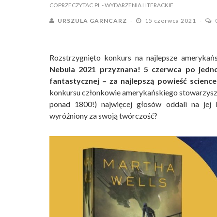
COPRZECZYTAC.PL
- WYDARZENIA LITERACKIE
URSZULA GARNCARZ
15 czerwca 2021
Rozstrzygnięto konkurs na najlepsze amerykańs
Nebula 2021 przyznana! 5 czerwca po jedno 
fantastycznej – za najlepszą powieść science
konkursu członkowie amerykańskiego stowarzyszenia
ponad 1800!) najwięcej głosów oddali na jej
wyróżniony za swoją twórczość?