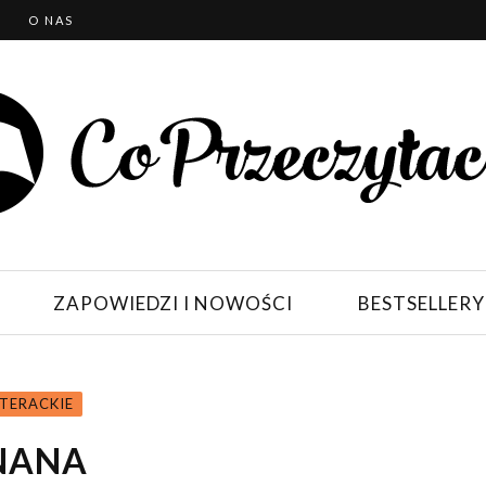
T
O NAS
ZAPOWIEDZI I NOWOŚCI
BESTSELLERY
TERACKIE
NANA