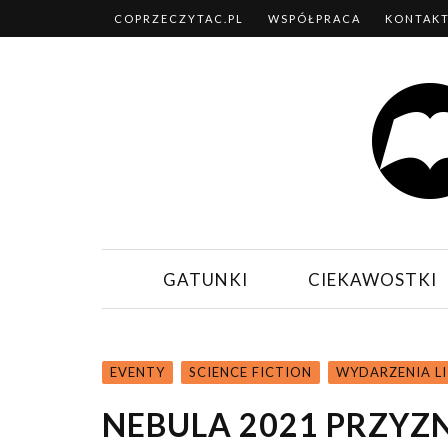
COPRZECZYTAC.PL
WSPÓŁPRACA
KONTAK
GATUNKI
CIEKAWOSTKI
EVENTY
SCIENCE FICTION
WYDARZENIA LI
NEBULA 2021 PRZYZ