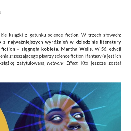
0
kie książki z gatunku science fiction. W trzech słowach:
z najważniejszych wyróżnień w dziedzinie literatury
 fiction – sięgnęła kobieta, Martha Wells.
W 56. edycji
 zrzeszającego pisarzy science fiction i fantasy (a jest ich
 książkę zatytułowaną
Network Effect
. Kto jeszcze został