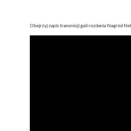
Obejrzyj zapis transmisji gali rozdania Nagród Neb