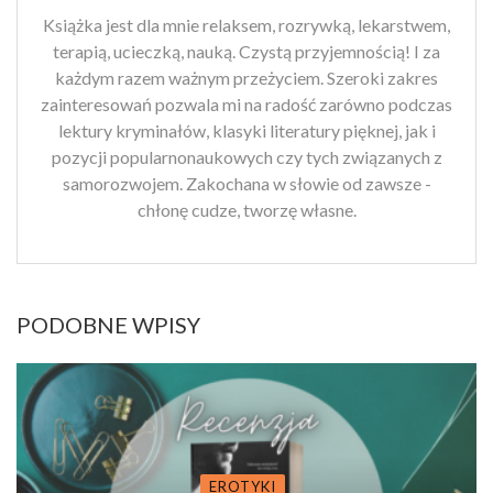
Książka jest dla mnie relaksem, rozrywką, lekarstwem,
terapią, ucieczką, nauką. Czystą przyjemnością! I za
każdym razem ważnym przeżyciem. Szeroki zakres
zainteresowań pozwala mi na radość zarówno podczas
lektury kryminałów, klasyki literatury pięknej, jak i
pozycji popularnonaukowych czy tych związanych z
samorozwojem. Zakochana w słowie od zawsze -
chłonę cudze, tworzę własne.
PODOBNE WPISY
EROTYKI