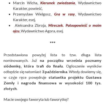
Marcin Wicha,
Kierunek zwiedzania
, Wydawnictwo
Karakter, powieść,
Przemysław Wielgosz,
Gra w rasy
, Wydawnictwo
Karakter, esej,
Aleksandra Zbroja,
Mireczek. Patoopowieść o moim
ojcu
, Wydawnictwo Agora, esej.
***
Przedstawiona powyżej lista to tzw. długa lista
nominowanych. Już
na początku września poznamy
siódemkę, która trafi do finału
. Ogłoszenie wyników
odbędzie się natomiast
3 października
. Wtedy dowiemy się,
w czyje ręce powędruje
statuetka projektu Gustawa
Zemły i nagroda finansowa w wysokości 100 tys.
złotych
.
Macie swojego faworyta lub faworytkę?