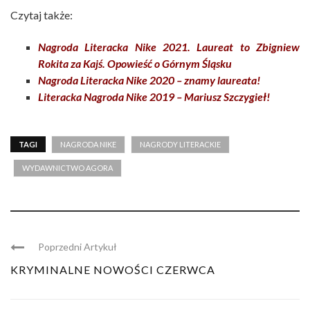
Czytaj także:
Nagroda Literacka Nike 2021. Laureat to Zbigniew
Rokita za Kajś. Opowieść o Górnym Śląsku
Nagroda Literacka Nike 2020 – znamy laureata!
Literacka Nagroda Nike 2019 – Mariusz Szczygieł!
TAGI
NAGRODA NIKE
NAGRODY LITERACKIE
WYDAWNICTWO AGORA
Poprzedni Artykuł
KRYMINALNE NOWOŚCI CZERWCA