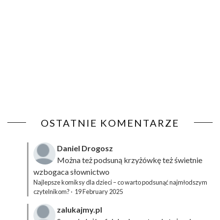
OSTATNIE KOMENTARZE
Daniel Drogosz
Można też podsuną
krzyżówkę
też świetnie
wzbogaca słownictwo
Najlepsze komiksy dla dzieci – co warto podsunąć najmłodszym
czytelnikom?
·
19 February 2025
zalukajmy.pl