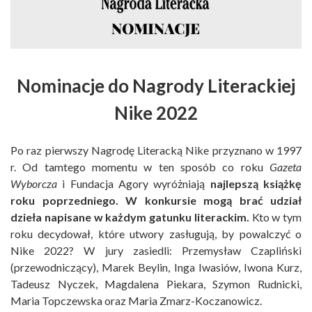
Nominacje do Nagrody Literackiej
Nike 2022
Po raz pierwszy Nagrodę Literacką Nike przyznano w 1997
r. Od tamtego momentu w ten sposób co roku
Gazeta
Wyborcza
i Fundacja Agory wyróżniają
najlepszą książkę
roku poprzedniego. W konkursie mogą brać udział
dzieła napisane w każdym gatunku literackim.
Kto w tym
roku decydował, które utwory zasługują, by powalczyć o
Nike 2022? W jury zasiedli: Przemysław Czapliński
(przewodniczący), Marek Beylin, Inga Iwasiów, Iwona Kurz,
Tadeusz Nyczek, Magdalena Piekara, Szymon Rudnicki,
Maria Topczewska oraz Maria Zmarz-Koczanowicz.