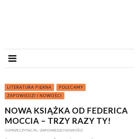
LITERATURA PIĘKNA
POLECAMY
ZAPOWIEDZI I NOWOŚCI
NOWA KSIĄŻKA OD FEDERICA
MOCCIA – TRZY RAZY TY!
COPRZECZYTAC.PL
- ZAPOWIEDZI I NOWOŚCI