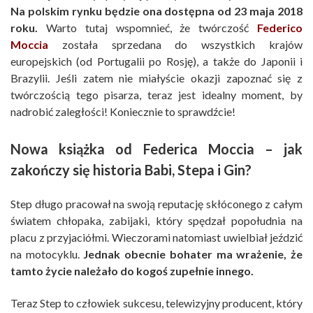
Na polskim rynku będzie ona dostępna od 23 maja 2018
roku.
Warto tutaj wspomnieć, że twórczość
Federico
Moccia
została sprzedana do wszystkich krajów
europejskich (od Portugalii po Rosję), a także do Japonii i
Brazylii. Jeśli zatem nie miałyście okazji zapoznać się z
twórczością tego pisarza, teraz jest idealny moment, by
nadrobić zaległości! Koniecznie to sprawdźcie!
Nowa książka od Federica Moccia – jak
zakończy się historia Babi, Stepa i Gin?
Step długo pracował na swoją reputację skłóconego z całym
światem chłopaka, zabijaki, który spędzał popołudnia na
placu z przyjaciółmi. Wieczorami natomiast uwielbiał jeździć
na motocyklu.
Jednak obecnie bohater ma wrażenie, że
tamto życie należało do kogoś zupełnie innego.
Teraz Step to człowiek sukcesu, telewizyjny producent, który