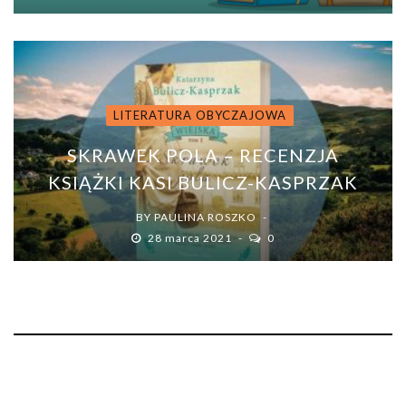
LITERATURA OBYCZAJOWA
SKRAWEK POLA – RECENZJA
KSIĄŻKI KASI BULICZ-KASPRZAK
BY
PAULINA ROSZKO
28 marca 2021
0