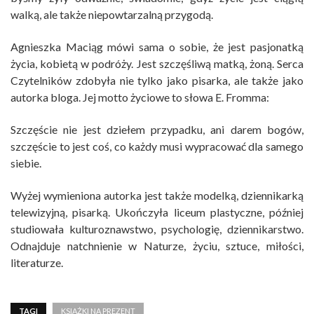
walką, ale także niepowtarzalną przygodą.
Agnieszka Maciąg mówi sama o sobie, że jest pasjonatką
życia, kobietą w podróży. Jest szczęśliwą matką, żoną. Serca
Czytelników zdobyła nie tylko jako pisarka, ale także jako
autorka bloga. Jej motto życiowe to słowa E. Fromma:
Szczęście nie jest dziełem przypadku, ani darem bogów,
szczęście to jest coś, co każdy musi wypracować dla samego
siebie.
Wyżej wymieniona autorka jest także modelką, dziennikarką
telewizyjną, pisarką. Ukończyła liceum plastyczne, później
studiowała kulturoznawstwo, psychologię, dziennikarstwo.
Odnajduje natchnienie w Naturze, życiu, sztuce, miłości,
literaturze.
TAGI
KSIĄŻKI NA PREZENT