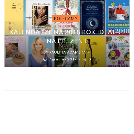
POLECAMY
KALENDARZE NA 2018 ROK IDEALNE
NA PREZENT
BY
PAULINA ADAMSKA
7 grudnia 2017
0