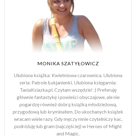
MONIKA SZATYŁOWICZ
Ulubiona książka: Kwietniowa czarownica. Ulubiona
seria: Patrole Łukjanienki. Ulubiona księgarnia:
TaniaKsiazka.pl. Czytam wszędzie! :) Preferuję
głównie fantastykę i powieści obyczajowe, ale nie
pogardzę również dobrą książką młodzieżową,
przygodową lub kryminałem. Do ukochanych książek
wracam wiele razy. Gdy męczy mnie czytelniczy kac,
podróżuję lub gram (najczęściej) w Heroes of Might
and Magic.