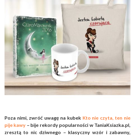
Poza nimi, zwróć uwagę na kubek
Kto nie czyta
, ten nie
pije kawy
– bije rekordy popularności w TaniaKsiazka.pl,
zresztą to nic dziwnego – klasyczny wzór i zabawny,