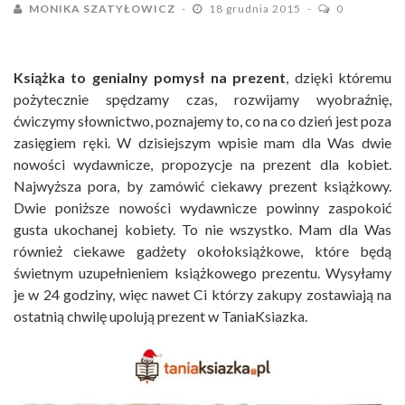
MONIKA SZATYŁOWICZ
18 grudnia 2015
0
Książka to genialny pomysł na prezent
, dzięki któremu
pożytecznie spędzamy czas, rozwijamy wyobraźnię,
ćwiczymy słownictwo, poznajemy to, co na co dzień jest poza
zasięgiem ręki. W dzisiejszym wpisie mam dla Was dwie
nowości wydawnicze, propozycje na prezent dla kobiet.
Najwyższa pora, by zamówić ciekawy prezent książkowy.
Dwie poniższe nowości wydawnicze powinny zaspokoić
gusta ukochanej kobiety. To nie wszystko. Mam dla Was
również ciekawe gadżety okołoksiążkowe, które będą
świetnym uzupełnieniem książkowego prezentu. Wysyłamy
je w 24 godziny, więc nawet Ci którzy zakupy zostawiają na
ostatnią chwilę upolują prezent w TaniaKsiazka.