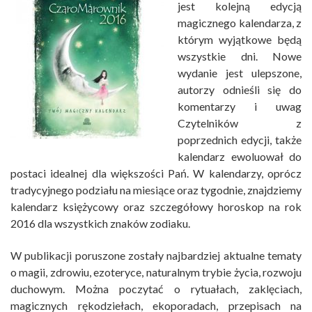
jest kolejną edycją
magicznego kalendarza, z
którym wyjątkowe będą
wszystkie dni. Nowe
wydanie jest ulepszone,
autorzy odnieśli się do
komentarzy i uwag
Czytelników z
poprzednich edycji, także
kalendarz ewoluował do
postaci idealnej dla większości Pań. W kalendarzy, oprócz
tradycyjnego podziału na miesiące oraz tygodnie, znajdziemy
kalendarz księżycowy oraz szczegółowy horoskop na rok
2016 dla wszystkich znaków zodiaku.
W publikacji poruszone zostały najbardziej aktualne tematy
o magii, zdrowiu, ezoteryce, naturalnym trybie życia, rozwoju
duchowym. Można poczytać o rytuałach, zaklęciach,
magicznych rękodziełach, ekoporadach, przepisach na