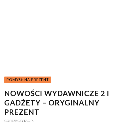
POMYSŁ NA PREZENT
NOWOŚCI WYDAWNICZE 2 I
GADŻETY – ORYGINALNY
PREZENT
COPRZECZYTAC.PL