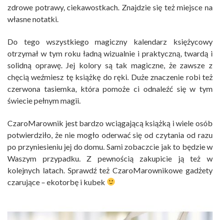
zdrowe potrawy, ciekawostkach. Znajdzie się też miejsce na
własne notatki.
Do tego wszystkiego magiczny kalendarz księżycowy
otrzymał w tym roku ładną wizualnie i praktyczną, twardą i
solidną oprawę. Jej kolory są tak magiczne, że zawsze z
chęcią weźmiesz tę książkę do ręki. Duże znaczenie robi też
czerwona tasiemka, która pomoże ci odnaleźć się w tym
świecie pełnym magii.
CzaroMarownik jest bardzo wciągającą książką i wiele osób
potwierdziło, że nie mogło oderwać się od czytania od razu
po przyniesieniu jej do domu. Sami zobaczcie jak to będzie w
Waszym przypadku. Z pewnością zakupicie ją też w
kolejnych latach. Sprawdź też CzaroMarownikowe gadżety
czarujące – ekotorbę i kubek