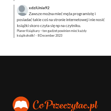
xdziUnia92
Zawsze można mieć męża programistę i
posiadać takie coś na stronie internetowej i nie nosić
książki skoro czyta się np na czytniku.
Planer Książkary – ten gadżet powinien mieć każdy
książkoholik!
·
8 December 2023