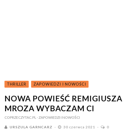
THRILLER
ZAPOWIEDZI I NOWOŚCI
NOWA POWIEŚĆ REMIGIUSZA
MROZA WYBACZAM CI
COPRZECZYTAC.PL
- ZAPOWIEDZI I NOWOŚCI
URSZULA GARNCARZ
30 czerwca 2021
0