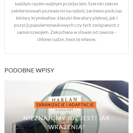
każdym razem ważnym przeżyciem. Szeroki zakres
zainteresowań pozwala mi na radość zarówno podczas
lektury kryminałów, klasyki literatury pięknej, jak i
pozycji popularnonaukowych czy tych związanych z
samorozwojem. Zakochana w słowie od zawsze -
chłonę cudze, tworzę własne.
PODOBNE WPISY
EKRANIZACJE I ADAPTACJE
NIEZNAJOMY JUŻ JEST! JAK
WRAŻENIA?