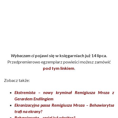
Wybaczam ci
pojawi się w księgarniach już 14 lipca.
Przedpremierowo egzemplarz powieści możesz zamówić
pod tym linkiem
.
Zobacz także:
Ekstremista – nowy kryminał Remigiusza Mroza z
Gerardem Endlingiem
Ekranizacyjna passa Remigiusza Mroza – Behawiorytsa
trafi na ekrany?
Behawiorysta – serial już wkrótce?