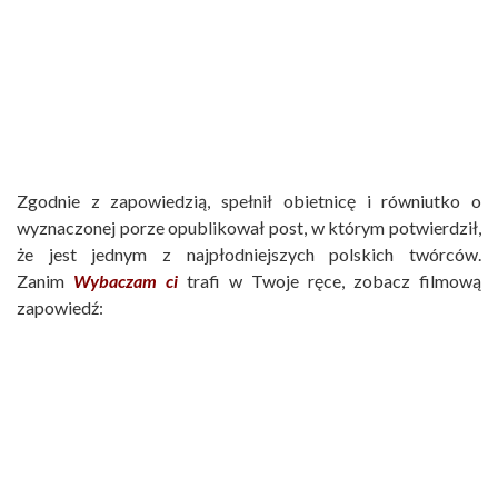
Zgodnie z zapowiedzią, spełnił obietnicę i równiutko o
wyznaczonej porze opublikował post, w którym potwierdził,
że jest jednym z najpłodniejszych polskich twórców.
Zanim
Wybaczam ci
trafi w Twoje ręce, zobacz filmową
zapowiedź: