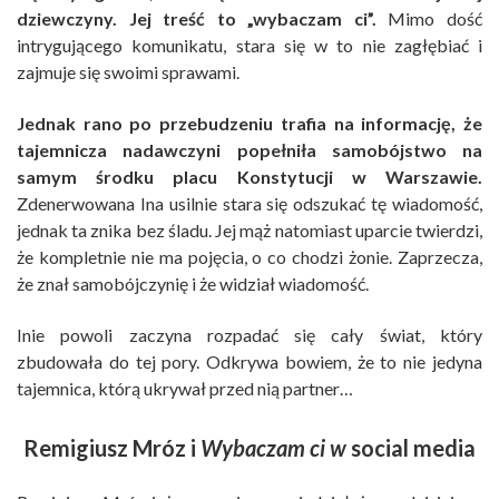
dziewczyny. Jej treść to „wybaczam ci”.
Mimo dość
intrygującego komunikatu, stara się w to nie zagłębiać i
zajmuje się swoimi sprawami.
Jednak rano po przebudzeniu trafia na informację, że
tajemnicza nadawczyni popełniła samobójstwo na
samym środku placu Konstytucji w Warszawie.
Zdenerwowana Ina usilnie stara się odszukać tę wiadomość,
jednak ta znika bez śladu. Jej mąż natomiast uparcie twierdzi,
że kompletnie nie ma pojęcia, o co chodzi żonie. Zaprzecza,
że znał samobójczynię i że widział wiadomość.
Inie powoli zaczyna rozpadać się cały świat, który
zbudowała do tej pory. Odkrywa bowiem, że to nie jedyna
tajemnica, którą ukrywał przed nią partner…
Remigiusz Mróz i
Wybaczam ci w
social media