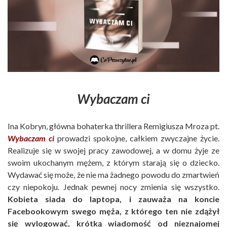
Wybaczam ci
Ina Kobryn, główna bohaterka thrillera Remigiusza Mroza pt.
Wybaczam ci
prowadzi spokojne, całkiem zwyczajne życie.
Realizuje się w swojej pracy zawodowej, a w domu żyje ze
swoim ukochanym mężem, z którym starają się o dziecko.
Wydawać się może, że nie ma żadnego powodu do zmartwień
czy niepokoju. Jednak pewnej nocy zmienia się wszystko.
Kobieta siada do laptopa, i zauważa na koncie
Facebookowym swego męża, z którego ten nie zdążył
się wylogować, krótką wiadomość od nieznajomej