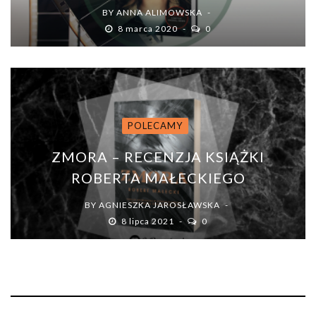
BY
ANNA ALIMOWSKA
8 marca 2020
0
POLECAMY
ZMORA – RECENZJA KSIĄŻKI
ROBERTA MAŁECKIEGO
BY
AGNIESZKA JAROSŁAWSKA
8 lipca 2021
0