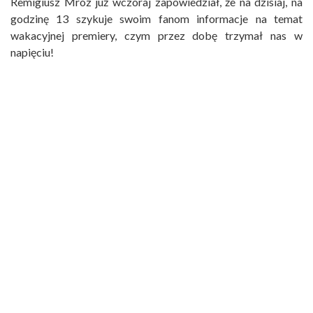
Remigiusz Mróz już wczoraj zapowiedział, że na dzisiaj, na
godzinę 13 szykuje swoim fanom informacje na temat
wakacyjnej premiery, czym przez dobę trzymał nas w
napięciu!