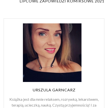
LIPCOWE ZAPOWIEDZI KOMIKSOWE 2021
URSZULA GARNCARZ
Książka jest dla mnie relaksem, rozrywką, lekarstwem,
terapią, ucieczką, nauką. Czystą przyjemnością! I za