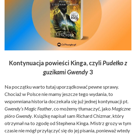
Kontynuacja powieści Kinga, czyli
Pudełko z
guzikami Gwendy
3
Na początku warto tutaj uporządkować pewne sprawy.
Chociaż w Polsce nie mamy jeszcze tego wydania, to
wspomniana historia doczekała się już jednej kontynuacji pt.
Gwendy’s Magic Feather
, co możemy tłumaczyć, jako
Magiczne
pióro Gwendy
. Książkę napisał sam Richard Chizmar, który
otrzymał na to zgodę od Stephena Kinga. Mistrz grozy w tym
czasie nie mógł przyłączyć się do jej pisania, ponieważ wtedy