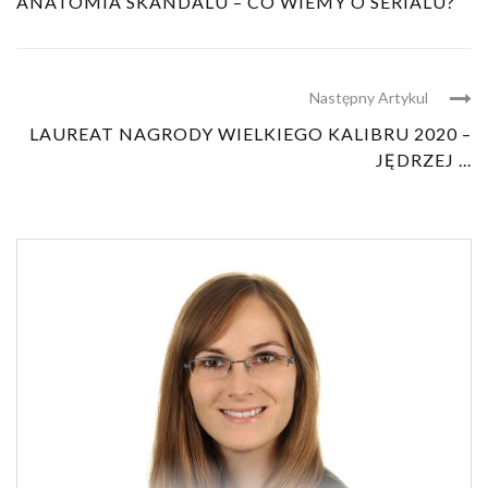
ANATOMIA SKANDALU – CO WIEMY O SERIALU?
Następny Artykul
LAUREAT NAGRODY WIELKIEGO KALIBRU 2020 –
JĘDRZEJ ...