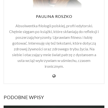
PAULINA ROSZKO
Absolwentka filologii polskiej, profil edytorski.
Chętnie sięgam po książki, które skłaniają do refleksji i
poszerzają horyzonty. Uprawiam fitness i lubię
gotować. Interesuję się też tekstami, które dotyczą
zdrowej żywności oraz zdrowego trybu życia. Na
siebie i otaczający mnie świat patrzę z dystansem a
usta wciąż wykrzywiam w uśmiechu, czasem
ironicznym.
PODOBNE WPISY