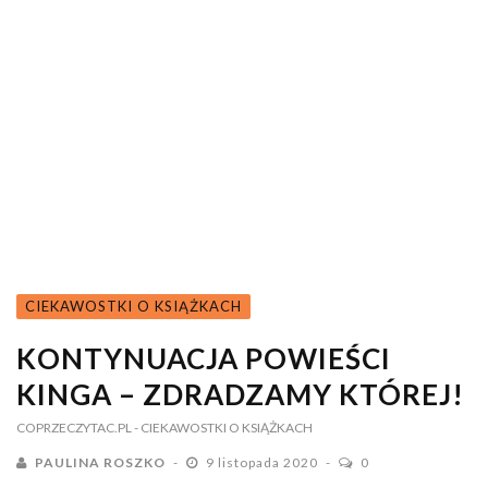
CIEKAWOSTKI O KSIĄŻKACH
KONTYNUACJA POWIEŚCI
KINGA – ZDRADZAMY KTÓREJ!
COPRZECZYTAC.PL
- CIEKAWOSTKI O KSIĄŻKACH
PAULINA ROSZKO
9 listopada 2020
0