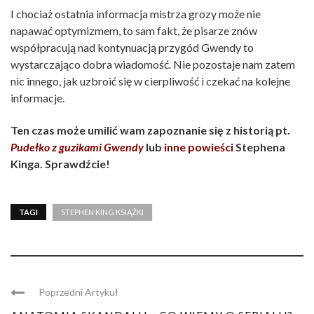
I chociaż ostatnia informacja mistrza grozy może nie
napawać optymizmem, to sam fakt, że pisarze znów
współpracują nad kontynuacją przygód Gwendy to
wystarczająco dobra wiadomość. Nie pozostaje nam zatem
nic innego, jak uzbroić się w cierpliwość i czekać na kolejne
informacje.
Ten czas może umilić wam zapoznanie się z historią pt.
Pudełko z guzikami Gwendy
lub
inne powieści
Stephena
Kinga. Sprawdźcie!
TAGI
STEPHEN KING KSIĄŻKI
Poprzedni Artykuł