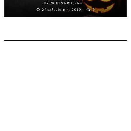
BY
PAULINA ROSZKO
24 października 2019
0