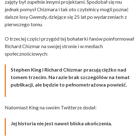
zajęty był zupełnie innymi projektami. Spodobał się mu
jednak pomysł Chizmara i tak oto czytelnicy mogli poznać
dalsze losy Gwendy, dziejące się 25 lat po wydarzeniach z
pierwszego tomu.
O trzeciej części przygód tej bohaterki fanów poinformował
Richard Chizmar na swojej stronie i w mediach
społecznościowych:
Stephen King i Richard Chizmar pracują ciężko nad
tomem trzecim. Na razie brak szczegółów na temat
publikacji, ale będzie to pełnometrażowa powieść.
Natomiast King na swoim Twitterze dodał:
Jej historia nie jest nawet bliska ukończenia
.