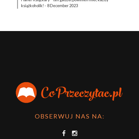
książkoholik!
·
8 December 2023
OBSERWUJ NAS NA: