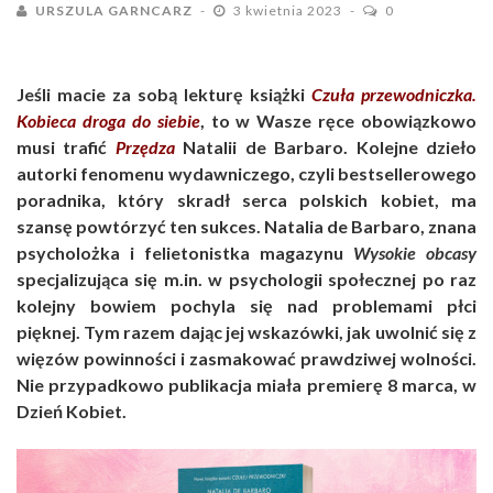
URSZULA GARNCARZ
3 kwietnia 2023
0
Jeśli macie za sobą lekturę książki
Czuła przewodniczka.
Kobieca droga do siebie
, to w Wasze ręce obowiązkowo
musi trafić
Przędza
Natalii de Barbaro. Kolejne dzieło
autorki fenomenu wydawniczego, czyli bestsellerowego
poradnika, który skradł serca polskich kobiet, ma
szansę powtórzyć ten sukces. Natalia de Barbaro, znana
psycholożka i felietonistka magazynu
Wysokie obcasy
specjalizująca się m.in. w psychologii społecznej po raz
kolejny bowiem pochyla się nad problemami płci
pięknej. Tym razem dając jej wskazówki, jak uwolnić się z
więzów powinności i zasmakować prawdziwej wolności.
Nie przypadkowo publikacja miała premierę 8 marca, w
Dzień Kobiet.