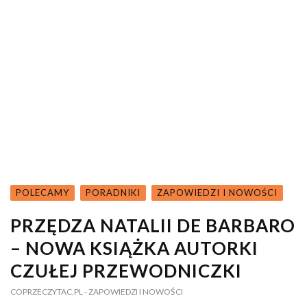
POLECAMY
PORADNIKI
ZAPOWIEDZI I NOWOŚCI
PRZĘDZA NATALII DE BARBARO
– NOWA KSIĄŻKA AUTORKI
CZUŁEJ PRZEWODNICZKI
COPRZECZYTAC.PL
- ZAPOWIEDZI I NOWOŚCI