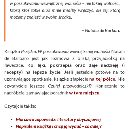
w poszukiwaniu wewnętrznej wolności – nie takiej wolności,
którą ktoś tobie albo mnie miałby wręczyć, ale tej, którą
możemy znaleźć w swoim środku.
~ Natalia de Barbaro
Książka
Przędza. W poszukiwaniu wewnętrznej wolności
Natalii
de Barbaro jest jak rozmowa z bliską przyjaciółką na
ławeczce.
Koi lęki, pokrzepia oraz daje nadzieję (i
recepty) na lepsze życie
. Jeśli jesteście gotowe na to
uzdrawiające spotkanie, książkę złapiecie
na tej półce
. Nie
czytałyście jeszcze
Czułej przewodniczki
? Koniecznie to
nadróbcie, zamawiając poradnik
w tym miejscu
.
Czytajcie także:
Marcowe zapowiedzi literatury obyczajowej
Napisałem książkę i chcę ją wydać – co dalej?