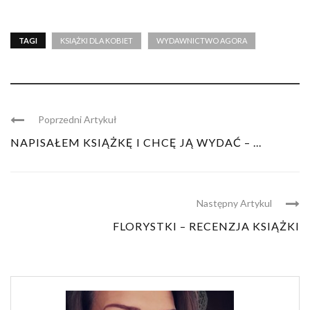
TAGI
KSIĄŻKI DLA KOBIET
WYDAWNICTWO AGORA
Poprzedni Artykuł
NAPISAŁEM KSIĄŻKĘ I CHCĘ JĄ WYDAĆ – ...
Następny Artykul
FLORYSTKI – RECENZJA KSIĄŻKI