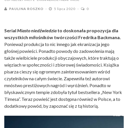
PAULINA ROSZKO
5 lipca 2020
0
Serial
Miasto niedźwiedzia
to doskonała propozycja dla
wszystkich miłośników twórczości Fredrika Backmana.
Ponieważ produkcja to nic innego jak ekranizacja jego
głośnej powieści. Ponadto powody do zadowolenia mają
także wielbiciele produkcji obyczajowych, które traktują o
więziach w społeczności i zbiorowej świadomości. Książka
pisarza cieszy się ogromnym zainteresowaniem wśród
czytelników na całym świecie. Zapewniła też autorowi
mnóstwo prestiżowych nagród i wyróżnień. Ponadto w
błyskawicznym tempie zdobyła tytuł bestsellera „New York
Timesa”. Teraz powieść jest dostępna również w Polsce, a to
dodatkowy powód, by zapoznać się z tą historią.