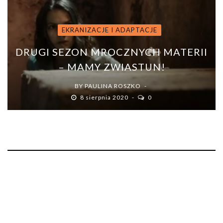
EKRANIZACJE I ADAPTACJE
DRUGI SEZON MROCZNYCH MATERII
– MAMY ZWIASTUN!
BY
PAULINA ROSZKO
8 sierpnia 2020
0