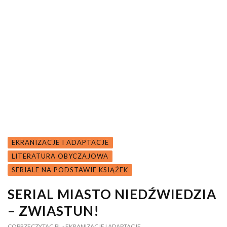
EKRANIZACJE I ADAPTACJE
LITERATURA OBYCZAJOWA
SERIALE NA PODSTAWIE KSIĄŻEK
SERIAL MIASTO NIEDŹWIEDZIA
– ZWIASTUN!
COPRZECZYTAC.PL
- EKRANIZACJE I ADAPTACJE