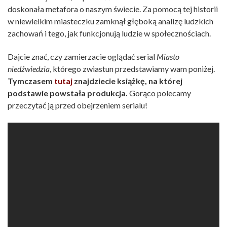
doskonała metafora o naszym świecie. Za pomocą tej historii
w niewielkim miasteczku zamknął głęboką analizę ludzkich
zachowań i tego, jak funkcjonują ludzie w społecznościach.
Dajcie znać, czy zamierzacie oglądać serial
Miasto
niedźwiedzia
, którego zwiastun przedstawiamy wam poniżej.
Tymczasem
tutaj
znajdziecie książkę, na której
podstawie powstała produkcja.
Gorąco polecamy
przeczytać ją przed obejrzeniem serialu!