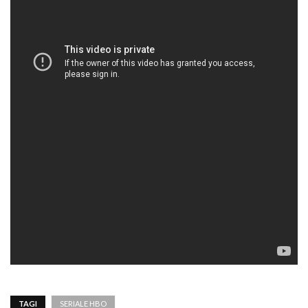
TAGI
SERIALE HBO