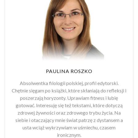
PAULINA ROSZKO
Absolwentka filologii polskiej, profil edytorski.
Chętnie sięgam po książki, które skłaniają do refleksji i
poszerzają horyzonty. Uprawiam fitness i lubię
gotować. Interesuję się też tekstami, które dotyczą
zdrowej żywności oraz zdrowego trybu życia. Na
siebie i otaczający mnie świat patrzę z dystansem a
usta wciąż wykrzywiam w uśmiechu, czasem
ironicznym.