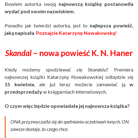
Bowiem autorka swoją
najnowszą książkę postanowiła
wydać pod swoim nazwiskiem.
Ponadto jak twierdzi autorka, jest to
najlepsza powieść,
jaką napisała
.
Poznajcie Katarzynę Nowakowską!
Skandal
– nowa powieść K. N. Haner
Kiedy możemy spodziewać się
Skandalu
? Premiera
najnowszej książki Katarzyny Nowakowskiej odbędzie się
15 kwietnia
, ale już teraz możecie zamawiać ją
w
przedsprzedaży
w księgarniach internetowych.
O czym więc będzie opowiadała jej najnowsza książka?
ONA przyzwyczaiła się do spełniania oczekiwań innych. ON
zawsze dostaje, to czego chce.