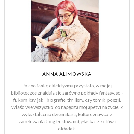
ANNA ALIMOWSKA
Jak na fankę eklektyzmu przystało, w mojej
biblioteczce znajdują się zarówno pokłady fantasy, sci-
fi, komiksy, jak i biografie, thrillery, czy tomiki poezji.
Właściwie wszystko, co napędza mój apetyt na życie. Z
wykształcenia dziennikarz, kulturoznawca, z
zamiłowania żongler słowami, głaskacz kotów i
okładek.