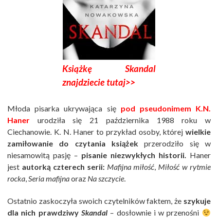
Książkę
Skandal
znajdziecie tutaj>>
Młoda pisarka ukrywająca się
pod pseudonimem K.N.
Haner
urodziła się 21 października 1988 roku w
Ciechanowie. K. N. Haner to przykład osoby, której
wielkie
zamiłowanie do czytania książek
przerodziło się w
niesamowitą pasję –
pisanie niezwykłych historii.
Haner
jest
autorką czterech serii:
Mafijna miłość
,
Miłość w rytmie
rocka
,
Seria mafijna
oraz
Na szczycie
.
Ostatnio zaskoczyła swoich czytelników faktem, że
szykuje
dla nich prawdziwy
Skandal
– dosłownie i w przenośni