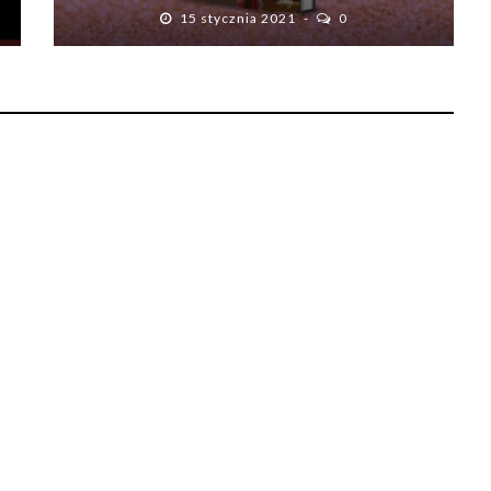
15 stycznia 2021
0