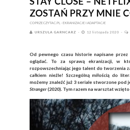
STAY CLOSE – NETF
ZOSTAŃ PRZY MNIE 
COPRZECZYTAC.PL
- EKRANIZACJE I ADAPTACJE
URSZULA GARNCARZ
12 listopada 2020
Od pewnego czasu historie napisane przez
oglądać. To za sprawą ekranizacji, w kt
rozpowszechniając jego talent do tworzenia za
całkiem nieźle! Szczególną miłością do lite
możemy znaleźć już 3 seriale stworzone pod j
Stranger
(2020). Tym razem na warsztat wzięto