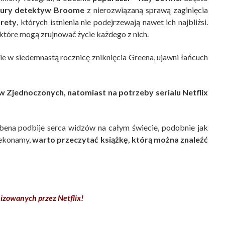
tury detektyw Broome
z nierozwiązaną sprawą zaginięcia
rety
, których istnienia nie podejrzewają nawet ich najbliżsi.
które mogą zrujnować życie każdego z nich.
ie w siedemnastą rocznicę zniknięcia Greena, ujawni łańcuch
w Zjednoczonych, natomiast na potrzeby serialu Netflix
ena podbije serca widzów na całym świecie, podobnie jak
zekonamy,
warto przeczytać książkę, którą można znaleźć
izowanych przez Netflix!