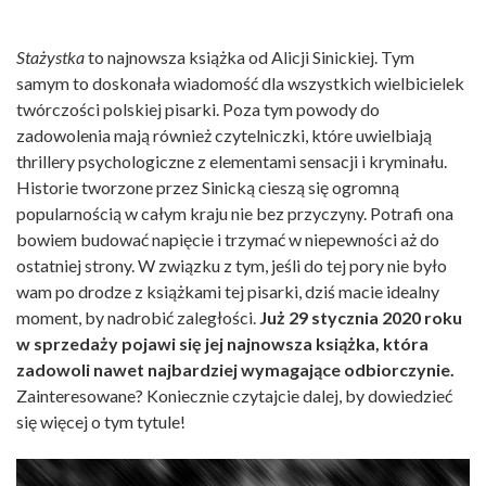
Stażystka
to najnowsza książka od Alicji Sinickiej. Tym
samym to doskonała wiadomość dla wszystkich wielbicielek
twórczości polskiej pisarki. Poza tym powody do
zadowolenia mają również czytelniczki, które uwielbiają
thrillery psychologiczne z elementami sensacji i kryminału.
Historie tworzone przez Sinicką cieszą się ogromną
popularnością w całym kraju nie bez przyczyny. Potrafi ona
bowiem budować napięcie i trzymać w niepewności aż do
ostatniej strony. W związku z tym, jeśli do tej pory nie było
wam po drodze z książkami tej pisarki, dziś macie idealny
moment, by nadrobić zaległości.
Już 29 stycznia 2020 roku
w sprzedaży pojawi się jej najnowsza książka, która
zadowoli nawet najbardziej wymagające odbiorczynie.
Zainteresowane? Koniecznie czytajcie dalej, by dowiedzieć
się więcej o tym tytule!