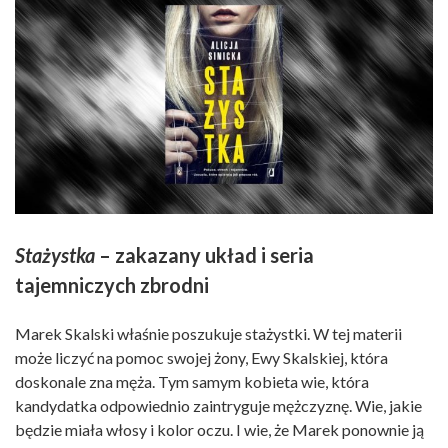
Stażystka
– zakazany układ i seria
tajemniczych zbrodni
Marek Skalski właśnie poszukuje stażystki. W tej materii
może liczyć na pomoc swojej żony, Ewy Skalskiej, która
doskonale zna męża. Tym samym kobieta wie, która
kandydatka odpowiednio zaintryguje mężczyznę. Wie, jakie
będzie miała włosy i kolor oczu. I wie, że Marek ponownie ją