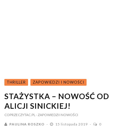
THRILLER
ZAPOWIEDZI I NOWOŚCI
STAŻYSTKA – NOWOŚĆ OD
ALICJI SINICKIEJ!
COPRZECZYTAC.PL
- ZAPOWIEDZI I NOWOŚCI
PAULINA ROSZKO
15 listopada 2019
0