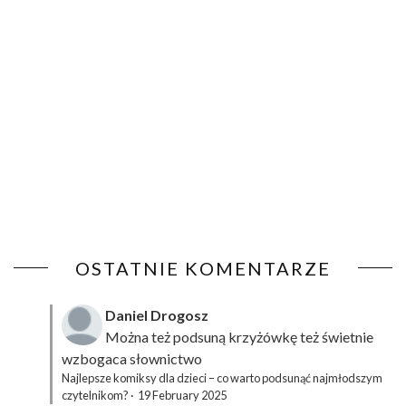
OSTATNIE KOMENTARZE
Daniel Drogosz
Można też podsuną
krzyżówkę
też świetnie
wzbogaca słownictwo
Najlepsze komiksy dla dzieci – co warto podsunąć najmłodszym
czytelnikom?
·
19 February 2025