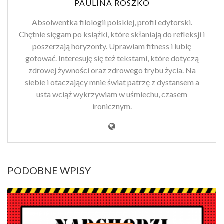
PAULINA ROSZKO
Absolwentka filologii polskiej, profil edytorski.
Chętnie sięgam po książki, które skłaniają do refleksji i
poszerzają horyzonty. Uprawiam fitness i lubię
gotować. Interesuję się też tekstami, które dotyczą
zdrowej żywności oraz zdrowego trybu życia. Na
siebie i otaczający mnie świat patrzę z dystansem a
usta wciąż wykrzywiam w uśmiechu, czasem
ironicznym.
PODOBNE WPISY