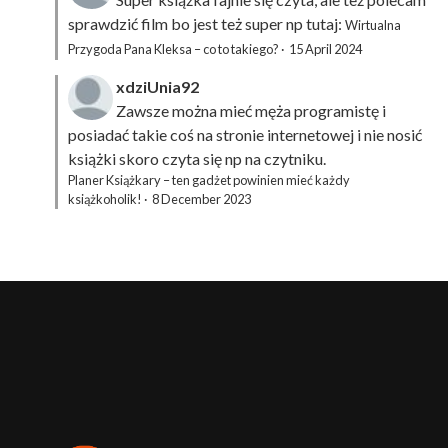
sprawdzić film bo jest też super np tutaj:
Wirtualna
Przygoda Pana Kleksa – co to takiego?
·
15 April 2024
xdziUnia92
Zawsze można mieć męża programistę i
posiadać takie coś na stronie internetowej i nie nosić
książki skoro czyta się np na czytniku.
Planer Książkary – ten gadżet powinien mieć każdy
książkoholik!
·
8 December 2023