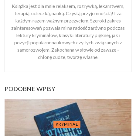
Książka jest dla mnie relaksem, rozrywką, lekarstwem,
terapią, ucieczką, nauką. Czystą przyjemnością! I za
każdym razem ważnym przeżyciem. Szeroki zakres
zainteresowań pozwala mi na radość zarówno podczas
lektury kryminałów, klasyki literatury pięknej, jak i
pozycji popularnonaukowych czy tych związanych z
samorozwojem. Zakochana w słowie od zawsze -
chłonę cudze, tworzę własne.
PODOBNE WPISY
KRYMINAŁ