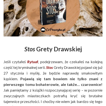
Stos
Grety Drawskiej
Jeśli czytałeś
Rytuał
, podejrzewam, że czekałeś na kolejną
część tej kryminalnej serii.
Stos
Grety Drawskiej pojawi się już
27 stycznia i myślę, że będzie naprawdę smakowitym
kąskiem.
Pojawią się tam bowiem nie tylko znani z
pierwszego tomu bohaterowie, ale także… czarownice!
Jak pamiętamy z książki rozpoczynającej serię – w pozornie
zwyczajnych miasteczkach potrafią kryć się brutalne
tajemnice przeszłości. I choćby nie wiem jak bardzo się tego