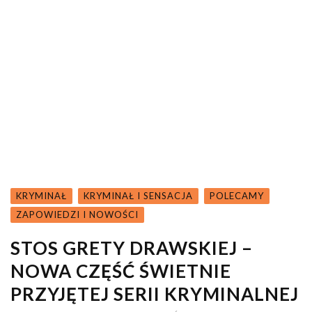
KRYMINAŁ
KRYMINAŁ I SENSACJA
POLECAMY
ZAPOWIEDZI I NOWOŚCI
STOS GRETY DRAWSKIEJ –
NOWA CZĘŚĆ ŚWIETNIE
PRZYJĘTEJ SERII KRYMINALNEJ