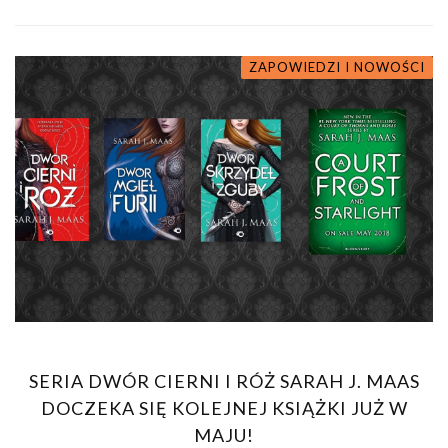
ZAPOWIEDZI I NOWOŚCI
SERIA DWÓR CIERNI I RÓŻ SARAH J. MAAS
DOCZEKA SIĘ KOLEJNEJ KSIĄŻKI JUŻ W
MAJU!