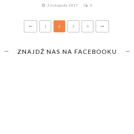
3 listopada 2017
0
1
2
3
4
ZNAJDŹ NAS NA FACEBOOKU