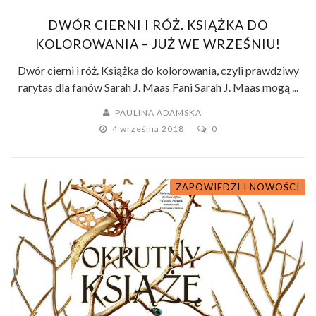
DWÓR CIERNI I RÓŻ. KSIĄŻKA DO
KOLOROWANIA – JUŻ WE WRZEŚNIU!
Dwór cierni i róż. Książka do kolorowania, czyli prawdziwy
rarytas dla fanów Sarah J. Maas Fani Sarah J. Maas mogą ...
PAULINA ADAMSKA
4 września 2018
0
ZAPOWIEDZI I NOWOŚCI