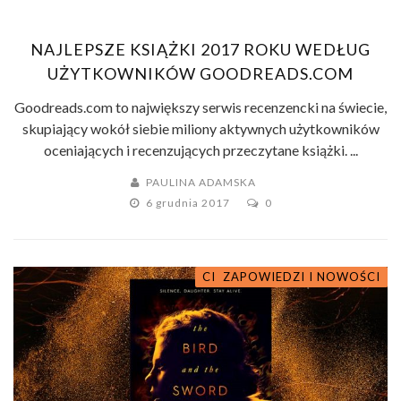
NAJLEPSZE KSIĄŻKI 2017 ROKU WEDŁUG
UŻYTKOWNIKÓW GOODREADS.COM
Goodreads.com to największy serwis recenzencki na świecie,
skupiający wokół siebie miliony aktywnych użytkowników
oceniających i recenzujących przeczytane książki. ...
PAULINA ADAMSKA
6 grudnia 2017
0
CIEKAWOSTKI O KSIĄŻKACH
ZAPOWIEDZI I NOWOŚCI