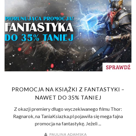
PROMOCJA NA KSIĄŻKI Z FANTASTYKI –
NAWET DO 35% TANIEJ
Z okazji premiery długo wyczekiwanego filmu Thor:
Ragnarok, na TaniaKsiazka.pl pojawiła się mega fajna
promocja na fantastykę. Jeżeli ...
PAULINA ADAMSKA