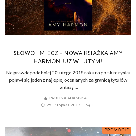
SŁOWO I MIECZ – NOWA KSIĄŻKA AMY
HARMON JUŻ W LUTYM!
Najprawdopodobniej 20 lutego 2018 roku na polskim rynku
pojawi się jeden z najlepiej ocenianych za granicą tytułów
fantasy, ...
PAULINA ADAMSKA
25 listopada 2017
0
PROMOCJE