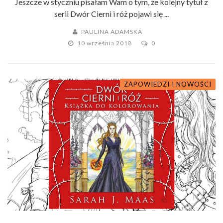
Jeszcze w styczniu pisałam Wam o tym, że kolejny tytuł z
serii Dwór Cierni i róż pojawi się ...
PAULINA ADAMSKA
10 września 2018
0
ZAPOWIEDZI I NOWOŚCI