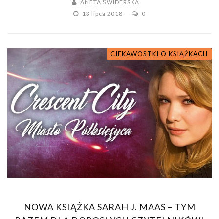
ANETA ŚWIDERSKA
13 lipca 2018
0
CIEKAWOSTKI O KSIĄŻKACH
NOWA KSIĄŻKA SARAH J. MAAS – TYM