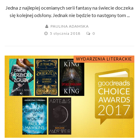
Jedna z najlepiej ocenianych serii fantasy na świecie doczeka
się kolejnej odsłony. Jednak nie będzie to następny tom ...
PAULINA ADAMSKA
5 stycznia 2018
0
WYDARZENIA LITERACKIE