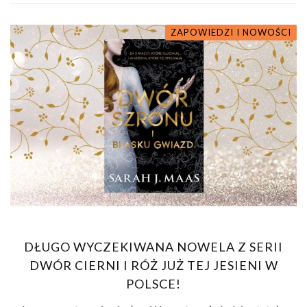
ZAPOWIEDZI I NOWOŚCI
DŁUGO WYCZEKIWANA NOWELA Z SERII
DWÓR CIERNI I RÓŻ JUŻ TEJ JESIENI W
POLSCE!