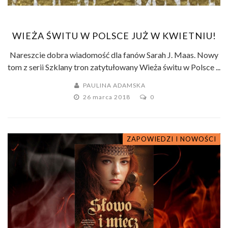
WIEŻA ŚWITU W POLSCE JUŻ W KWIETNIU!
Nareszcie dobra wiadomość dla fanów Sarah J. Maas. Nowy
tom z serii Szklany tron zatytułowany Wieża świtu w Polsce ...
PAULINA ADAMSKA
26 marca 2018
0
ZAPOWIEDZI I NOWOŚCI