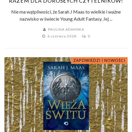
RAZEM DLA DOROSŁYCH CZYTELNIKÓW!
Nie ma wątpliwości, że Sarah J Maas to wielkie i ważne
nazwisko w świecie Young Adult Fantasy. Jej ...
PAULINA ADAMSKA
6 czerwca 2018
0
ZAPOWIEDZI I NOWOŚCI