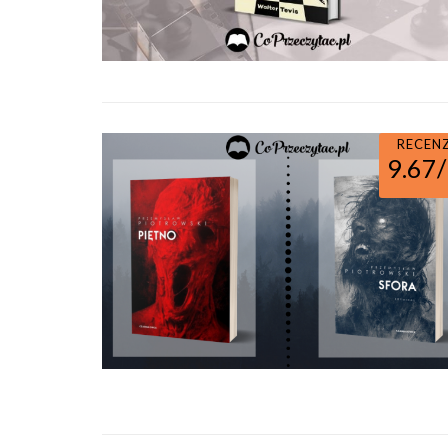
RECEN
9.67