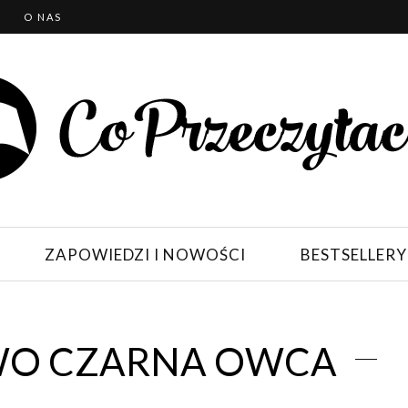
T
O NAS
ZAPOWIEDZI I NOWOŚCI
BESTSELLERY
O CZARNA OWCA