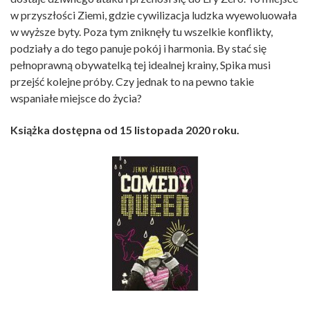
w przyszłości Ziemi, gdzie cywilizacja ludzka wyewoluowała
w wyższe byty. Poza tym zniknęły tu wszelkie konflikty,
podziały a do tego panuje pokój i harmonia. By stać się
pełnoprawną obywatelką tej idealnej krainy, Spika musi
przejść kolejne próby. Czy jednak to na pewno takie
wspaniałe miejsce do życia?
Książka dostępna od 15 listopada 2020 roku.