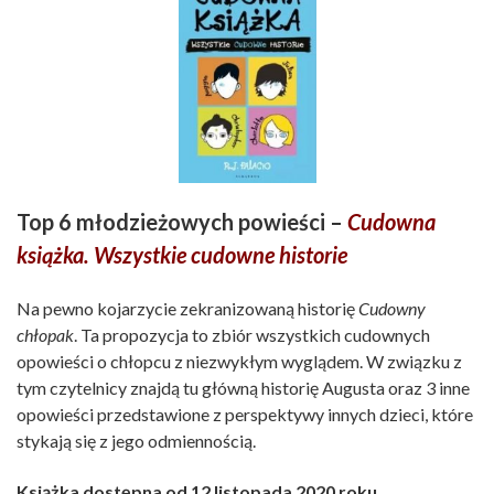
Top 6 młodzieżowych powieści –
Cudowna
książka. Wszystkie cudowne historie
Na pewno kojarzycie zekranizowaną historię
Cudowny
chłopak
. Ta propozycja to zbiór wszystkich cudownych
opowieści o chłopcu z niezwykłym wyglądem. W związku z
tym czytelnicy znajdą tu główną historię Augusta oraz 3 inne
opowieści przedstawione z perspektywy innych dzieci, które
stykają się z jego odmiennością.
Książka dostępna od 12 listopada 2020 roku.