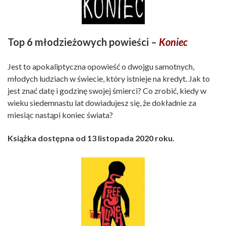
Top 6 młodzieżowych powieści –
Koniec
Jest to apokaliptyczna opowieść o dwojgu samotnych,
młodych ludziach w świecie, który istnieje na kredyt. Jak to
jest znać datę i godzinę swojej śmierci? Co zrobić, kiedy w
wieku siedemnastu lat dowiadujesz się, że dokładnie za
miesiąc nastąpi koniec świata?
Książka dostępna od 13 listopada 2020 roku.