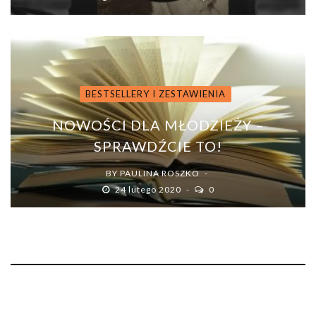
BESTSELLERY I ZESTAWIENIA
NOWOŚCI DLA MŁODZIEŻY –
SPRAWDŹCIE TO!
BY
PAULINA ROSZKO
24 lutego 2020
0