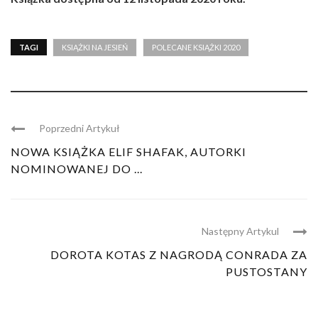
TAGI
KSIĄŻKI NA JESIEŃ
POLECANE KSIĄŻKI 2020
Poprzedni Artykuł
NOWA KSIĄŻKA ELIF SHAFAK, AUTORKI
NOMINOWANEJ DO ...
Następny Artykul
DOROTA KOTAS Z NAGRODĄ CONRADA ZA
PUSTOSTANY