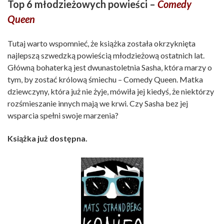
Top 6 młodzieżowych powieści –
Comedy
Queen
Tutaj warto wspomnieć, że książka została okrzyknięta
najlepszą szwedzką powieścią młodzieżową ostatnich lat.
Główną bohaterką jest dwunastoletnia Sasha, która marzy o
tym, by zostać królową śmiechu – Comedy Queen. Matka
dziewczyny, która już nie żyje, mówiła jej kiedyś, że niektórzy
rozśmieszanie innych mają we krwi. Czy Sasha bez jej
wsparcia spełni swoje marzenia?
Książka już dostępna.