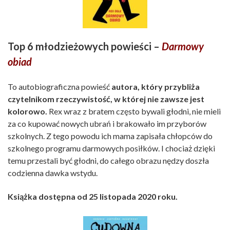
Top 6 młodzieżowych powieści –
Darmowy
obiad
To autobiograficzna powieść
autora, który przybliża
czytelnikom rzeczywistość, w której nie zawsze jest
kolorowo.
Rex wraz z bratem często bywali głodni, nie mieli
za co kupować nowych ubrań i brakowało im przyborów
szkolnych. Z tego powodu ich mama zapisała chłopców do
szkolnego programu darmowych posiłków. I chociaż dzięki
temu przestali być głodni, do całego obrazu nędzy doszła
codzienna dawka wstydu.
Książka dostępna od 25 listopada 2020 roku.