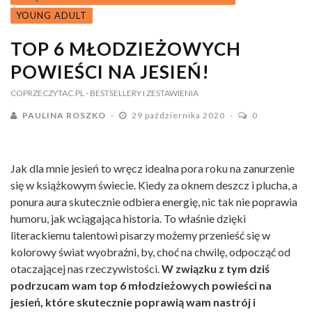
YOUNG ADULT
TOP 6 MŁODZIEŻOWYCH
POWIEŚCI NA JESIEŃ!
COPRZECZYTAC.PL
- BESTSELLERY I ZESTAWIENIA
PAULINA ROSZKO
29 października 2020
0
Jak dla mnie jesień to wręcz idealna pora roku na zanurzenie
się w książkowym świecie. Kiedy za oknem deszcz i plucha, a
ponura aura skutecznie odbiera energię, nic tak nie poprawia
humoru, jak wciągająca historia. To właśnie dzięki
literackiemu talentowi pisarzy możemy przenieść się w
kolorowy świat wyobraźni, by, choć na chwilę, odpocząć od
otaczającej nas rzeczywistości.
W związku z tym dziś
podrzucam wam top 6 młodzieżowych powieści na
jesień, które skutecznie poprawią wam nastrój i