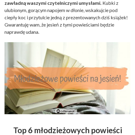
zawładną waszymi czytelniczymi umysłami.
Kubki z
ulubionym, gorącym napojem w dłonie, wskakujcie pod
ciepły koc i przytulcie jedną z prezentowanych dziś książek!
Gwarantuję wam, że jesień z tymi powieściami będzie
naprawdę udana.
Top 6 młodzieżowych powieści