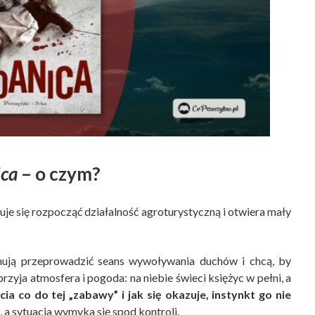
ca
– o czym?
je się rozpocząć działalność agroturystyczną i otwiera mały
anują przeprowadzić seans wywoływania duchów i chcą, by
zyja atmosfera i pogoda: na niebie świeci księżyc w pełni, a
ia co do tej „zabawy” i jak się okazuje, instynkt go nie
 a sytuacja wymyka się spod kontroli.