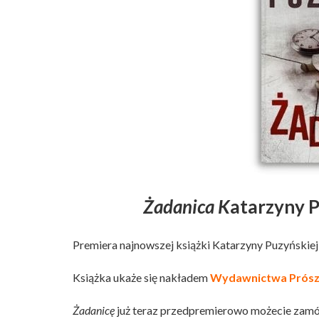
Żadanica K
atarzyny P
Premiera najnowszej książki Katarzyny Puzyńskiej
Książka ukaże się nakładem
Wydawnictwa Prószy
Żadanicę
już teraz przedpremierowo możecie zam