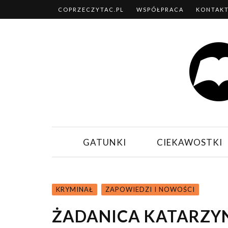
COPRZECZYTAC.PL
WSPÓŁPRACA
KONTAK
GATUNKI
CIEKAWOSTKI
KRYMINAŁ
ZAPOWIEDZI I NOWOŚCI
ŻADANICA KATARZYNY