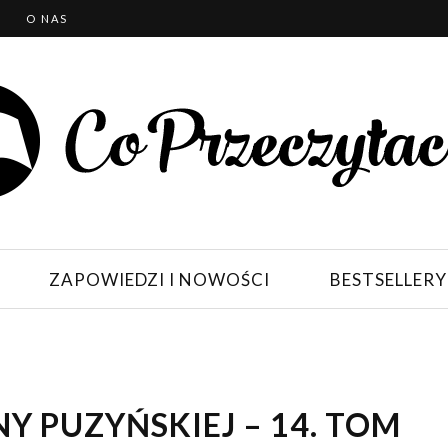
T
O NAS
ZAPOWIEDZI I NOWOŚCI
BESTSELLERY
 PUZYŃSKIEJ – 14. TOM