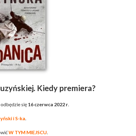
uzyńskiej
.
Kiedy premiera?
 odbędzie się
16 czerwca 2022 r
.
ński i S-ka
.
ówić
W TYM MIEJSCU
.