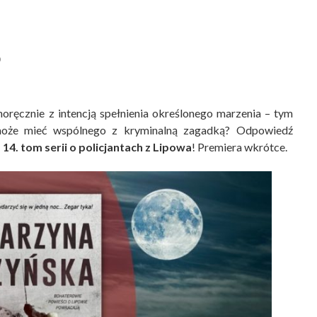
0
snoręcznie z intencją spełnienia określonego marzenia – tym
 może mieć wspólnego z kryminalną zagadką? Odpowiedź
14. tom serii o policjantach z Lipowa
! Premiera wkrótce.