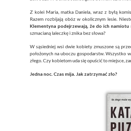
Z kolei Maria, matka Daniela, wraz z byłą kom
Razem rozbijają obóz w okolicznym lesie. Nies
Klementyna podejrzewają, że do ich namiotu 
szmacianą laleczkę i znika bez słowa?
W sąsiedniej wsi dwie kobiety zmuszone są prze
położonych na uboczu gospodarstw. Wszystko ws
złego. Czy kobietom uda się opuścić to miejsce, z
Jedna noc. Czas mija. Jak zatrzymać zło?