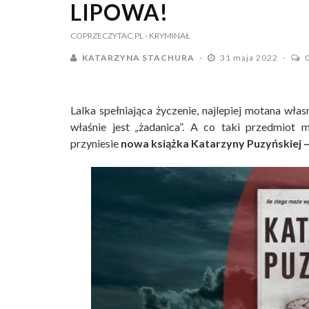
LIPOWA!
COPRZECZYTAC.PL
- KRYMINAŁ
KATARZYNA STACHURA
31 maja 2022
Lalka spełniająca życzenie, najlepiej motana wła
właśnie jest
„
żadanica”. A co taki przedmiot
przyniesie
nowa książka Katarzyny Puzyńskiej – 