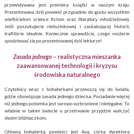
przewidywana jest premiera książki w naszym kraju.
Prezentowana dziś powieść przypadnie do gustu wszystkim
wielbicielom science fiction oraz literatury młodzieżowej.
Jeśli poszukujecie nietuzinkowej i zaskakującej historii,
trafiliście idealnie. Koniecznie sprawdźcie, czego możecie
spodziewać się po prezentowanej dziś lekturze!
Zasada jednego
– realistyczna mieszanka
zaawansowanej technologii i kryzysu
środowiska naturalnego
Czytelnicy wraz z bohaterkami przenoszą się do świata,
gdzie obowiązuje zasada jednego dziecka. Posiadanie więcej
niż jednego potomka jest surowo wzbronione i nielegalne. To
właśnie w takim świecie o przetrwanie przyjdzie walczyć
dwóm bliźniaczkom.
Główną bohaterką powieści jest Ava, córka dyrektora