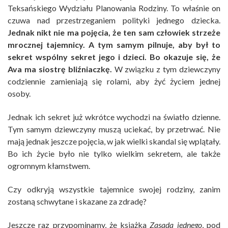
Teksańskiego Wydziału Planowania Rodziny. To właśnie on
czuwa nad przestrzeganiem polityki jednego dziecka.
Jednak nikt nie ma pojęcia, że ten sam człowiek strzeże
mrocznej tajemnicy. A tym samym pilnuje, aby był to
sekret wspólny sekret jego i dzieci. Bo okazuje się, że
Ava ma siostrę bliźniaczkę.
W związku z tym dziewczyny
codziennie zamieniają się rolami, aby żyć życiem jednej
osoby.
Jednak ich sekret już wkrótce wychodzi na światło dzienne.
Tym samym dziewczyny muszą uciekać, by przetrwać. Nie
mają jednak jeszcze pojęcia, w jak wielki skandal się wplątały.
Bo ich życie było nie tylko wielkim sekretem, ale także
ogromnym kłamstwem.
Czy odkryją wszystkie tajemnice swojej rodziny, zanim
zostaną schwytane i skazane za zdradę?
Jeszcze raz przypominamy, że książka
Zasada jednego
, pod