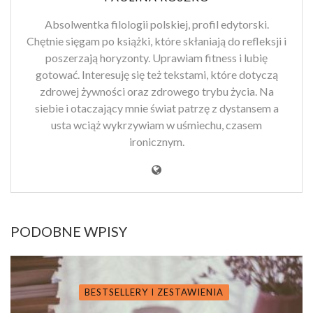
Absolwentka filologii polskiej, profil edytorski.
Chętnie sięgam po książki, które skłaniają do refleksji i
poszerzają horyzonty. Uprawiam fitness i lubię
gotować. Interesuję się też tekstami, które dotyczą
zdrowej żywności oraz zdrowego trybu życia. Na
siebie i otaczający mnie świat patrzę z dystansem a
usta wciąż wykrzywiam w uśmiechu, czasem
ironicznym.
PODOBNE WPISY
BESTSELLERY I ZESTAWIENIA