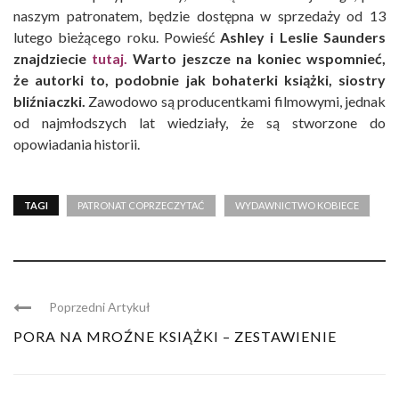
naszym patronatem, będzie dostępna w sprzedaży od 13
lutego bieżącego roku. Powieść
Ashley i Leslie Saunders
znajdziecie
tutaj.
Warto jeszcze na koniec wspomnieć,
że autorki to, podobnie jak bohaterki książki, siostry
bliźniaczki.
Zawodowo są producentkami filmowymi, jednak
od najmłodszych lat wiedziały, że są stworzone do
opowiadania historii.
TAGI
PATRONAT COPRZECZYTAĆ
WYDAWNICTWO KOBIECE
Poprzedni Artykuł
PORA NA MROŹNE KSIĄŻKI – ZESTAWIENIE