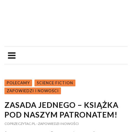
POLECAMY
SCIENCE FICTION
ZAPOWIEDZI I NOWOŚCI
ZASADA JEDNEGO – KSIĄŻKA
POD NASZYM PATRONATEM!
COPRZECZYTAC.PL
- ZAPOWIEDZI I NOWOŚCI