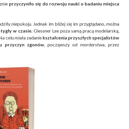
cznie
przyczyniło się do rozwoju nauki o badaniu miejsca
dziły niepokoju. Jednak im bliżej się im przyglądano, można
tygły w czasie.
Glessner Lee poza samą pracą modelarską,
a celu miała zadanie
kształcenia przyszłych specjalistów
iu przyczyn zgonów
, począwszy od morderstwa, przez