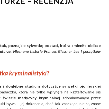
TURZE – RECENZJA
tak, poznajcie sylwetkę postaci, która zmieniła oblicze
aturze. Nieznana historia Frances Glessner Lee i początków
ka kryminalistyki
?
e i dogłębne studium dotyczące sylwetki pionierskiej
adaczka, która nie tylko wpłynęła na kształtowanie się
w świecie medycyny kryminalnej
zdominowanym przez
uki bywa – jej dokonania, choć tak znaczące, nie są znane