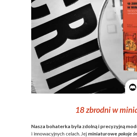
18 zbrodni w mini
Nasza bohaterka była zdolną i precyzyjną mod
i innowacyjnych celach. Jej
miniaturowe
pokoje ś