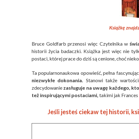
Książkę znajdz
Bruce Goldfarb przenosi więc Czytelnika w
świa
historii życia badaczki. Książka jest więc nie ty
postaci, której prace do dziś są cenione, choć nie
Ta popularnonaukowa opowieść, pełna fascynujący
niezwykłe dokonania.
Stanowi także wartościo
zdecydowanie
zasługuje na uwagę każdego, kto i
też inspirującymi postaciami,
takimi jak Frances
Jeśli jesteś ciekaw tej historii, k