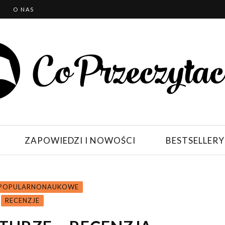
T
O NAS
ZAPOWIEDZI I NOWOŚCI
BESTSELLERY
I POPULARNONAUKOWE
RECENZJE