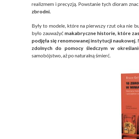
realizmem i precyzją. Powstanie tych dioram zna
zbrodni.
Były to modele, które na pierwszy rzut oka nie bu
było zauważyć
makabryczne historie, które zas
podjęła się renomowanej instytucji naukowej.
N
zdolnych do pomocy śledczym w określan
samobójstwo, aż po naturalną śmierć.