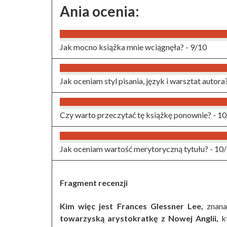
Ania ocenia:
Jak mocno książka mnie wciągnęła? -
9/10
Jak oceniam styl pisania, język i warsztat autora
Czy warto przeczytać tę książkę ponownie? -
10
Jak oceniam wartość merytoryczną tytułu? -
10
Fragment recenzji
Kim więc jest Frances Glessner Lee,
znana
towarzyską arystokratkę z Nowej Anglii,
kt