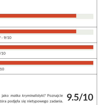
? -
9/10
/10
/10
9.5/10
 jako
matka kryminalistyki
?
Poznajcie
óra podjęła się nietypowego zadania.