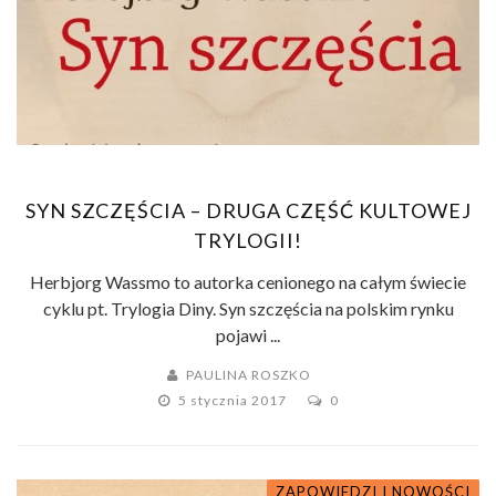
SYN SZCZĘŚCIA – DRUGA CZĘŚĆ KULTOWEJ
TRYLOGII!
Herbjorg Wassmo to autorka cenionego na całym świecie
cyklu pt. Trylogia Diny. Syn szczęścia na polskim rynku
pojawi ...
PAULINA ROSZKO
5 stycznia 2017
0
ZAPOWIEDZI I NOWOŚCI