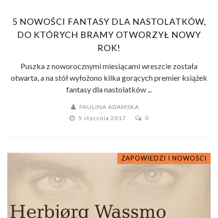
5 NOWOŚCI FANTASY DLA NASTOLATKÓW,
DO KTÓRYCH BRAMY OTWORZYŁ NOWY
ROK!
Puszka z noworocznymi miesiącami wreszcie została
otwarta, a na stół wyłożono kilka gorących premier książek
fantasy dla nastolatków ...
PAULINA ADAMSKA
5 stycznia 2017
0
ZAPOWIEDZI I NOWOŚCI