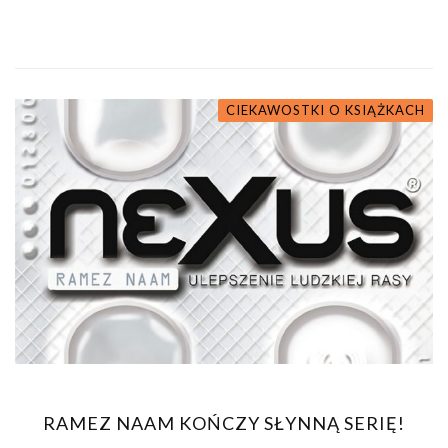
CIEKAWOSTKI O KSIĄŻKACH
RAMEZ NAAM KOŃCZY SŁYNNĄ SERIĘ!