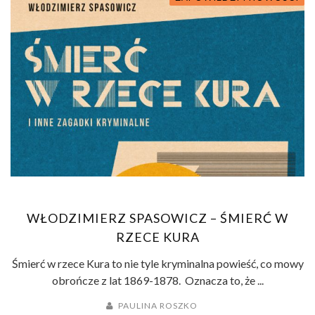
WŁODZIMIERZ SPASOWICZ – ŚMIERĆ W
RZECE KURA
Śmierć w rzece Kura to nie tyle kryminalna powieść, co mowy
obrończe z lat 1869-1878. Oznacza to, że ...
PAULINA ROSZKO