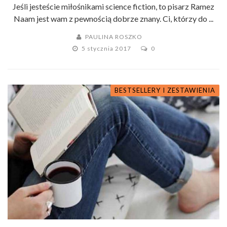
Jeśli jesteście miłośnikami science fiction, to pisarz Ramez
Naam jest wam z pewnością dobrze znany. Ci, którzy do ...
PAULINA ROSZKO
5 stycznia 2017
0
BESTSELLERY I ZESTAWIENIA