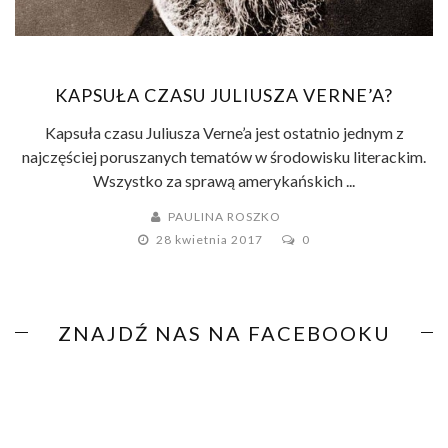
KAPSUŁA CZASU JULIUSZA VERNE’A?
Kapsuła czasu Juliusza Verne’a jest ostatnio jednym z
najczęściej poruszanych tematów w środowisku literackim.
Wszystko za sprawą amerykańskich ...
PAULINA ROSZKO
28 kwietnia 2017
0
ZNAJDŹ NAS NA FACEBOOKU