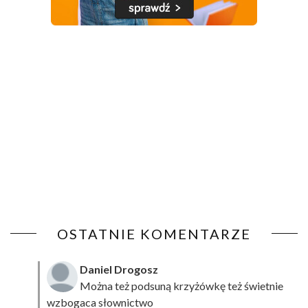
OSTATNIE KOMENTARZE
Daniel Drogosz
Można też podsuną
krzyżówkę
też świetnie
wzbogaca słownictwo