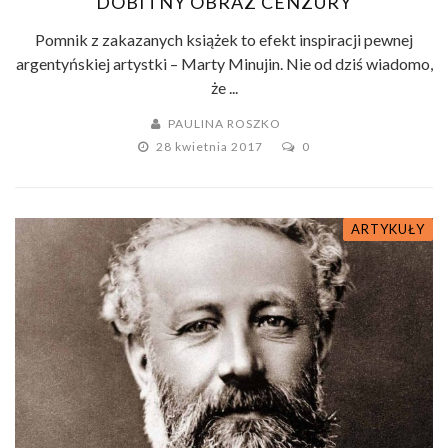
DOBITNY OBRAZ CENZURY
Pomnik z zakazanych książek to efekt inspiracji pewnej
argentyńskiej artystki – Marty Minujin. Nie od dziś wiadomo,
że ...
PAULINA ROSZKO
28 kwietnia 2017
0
ARTYKUŁY