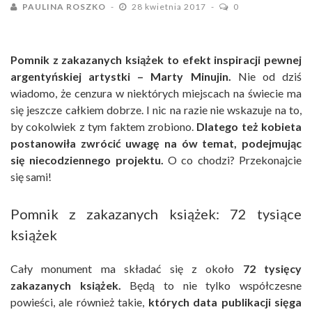
PAULINA ROSZKO
28 kwietnia 2017
0
Pomnik z zakazanych książek to efekt inspiracji pewnej
argentyńskiej artystki – Marty Minujin.
Nie od dziś
wiadomo, że cenzura w niektórych miejscach na świecie ma
się jeszcze całkiem dobrze. I nic na razie nie wskazuje na to,
by cokolwiek z tym faktem zrobiono.
Dlatego też kobieta
postanowiła zwrócić uwagę na ów temat, podejmując
się niecodziennego projektu.
O co chodzi? Przekonajcie
się sami!
Pomnik z zakazanych książek: 72 tysiące
książek
Cały monument ma składać się z około
72 tysięcy
zakazanych książek.
Będą to nie tylko współczesne
powieści, ale również takie,
których data publikacji sięga