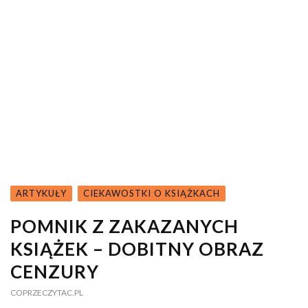
ARTYKUŁY
CIEKAWOSTKI O KSIĄŻKACH
POMNIK Z ZAKAZANYCH
KSIĄŻEK – DOBITNY OBRAZ
CENZURY
COPRZECZYTAC.PL