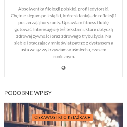
Absolwentka filologii polskiej, profil edytorski.
Chętnie sięgam po książki, które skłaniają do refleksji i
poszerzają horyzonty. Uprawiam fitness i lubię
gotować. Interesuję się też tekstami, które dotyczą
zdrowej żywności oraz zdrowego trybu życia. Na
siebie i otaczający mnie świat patrzę z dystansem a
usta wciąż wykrzywiam w uśmiechu, czasem
ironicznym.
PODOBNE WPISY
CIEKAWOSTKI O KSIĄŻKACH