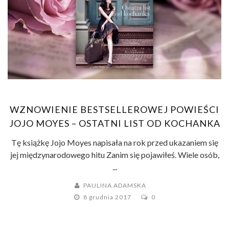
WZNOWIENIE BESTSELLEROWEJ POWIEŚCI
JOJO MOYES – OSTATNI LIST OD KOCHANKA
Tę książkę Jojo Moyes napisała na rok przed ukazaniem się
jej międzynarodowego hitu Zanim się pojawiłeś. Wiele osób,
...
PAULINA ADAMSKA
8 grudnia 2017
0