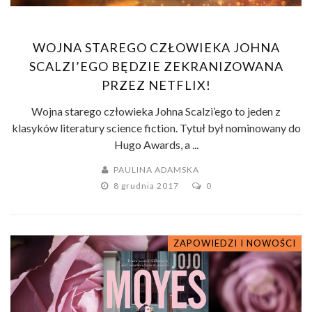
WOJNA STAREGO CZŁOWIEKA JOHNA
SCALZI’EGO BĘDZIE ZEKRANIZOWANA
PRZEZ NETFLIX!
Wojna starego człowieka Johna Scalzi’ego to jeden z
klasyków literatury science fiction. Tytuł był nominowany do
Hugo Awards, a ...
PAULINA ADAMSKA
8 grudnia 2017
0
ZAPOWIEDZI I NOWOŚCI