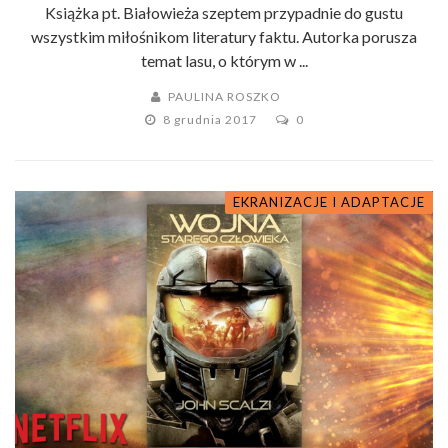
Książka pt. Białowieża szeptem przypadnie do gustu
wszystkim miłośnikom literatury faktu. Autorka porusza
temat lasu, o którym w ...
PAULINA ROSZKO
8 grudnia 2017
0
EKRANIZACJE I ADAPTACJE