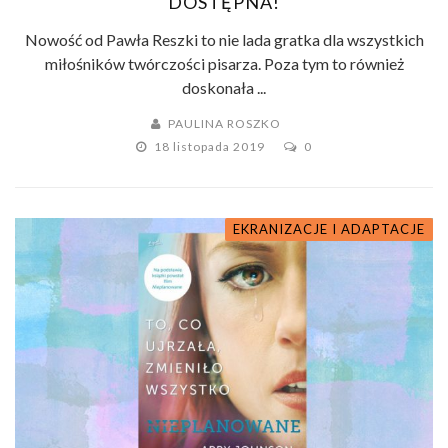
DOSTĘPNA!
Nowość od Pawła Reszki to nie lada gratka dla wszystkich
miłośników twórczości pisarza. Poza tym to również
doskonała ...
PAULINA ROSZKO
18 listopada 2019
0
EKRANIZACJE I ADAPTACJE