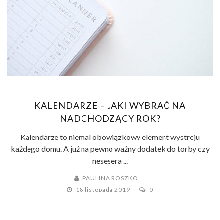
KALENDARZE – JAKI WYBRAĆ NA
NADCHODZĄCY ROK?
Kalendarze to niemal obowiązkowy element wystroju
każdego domu. A już na pewno ważny dodatek do torby czy
nesesera ...
PAULINA ROSZKO
18 listopada 2019
0