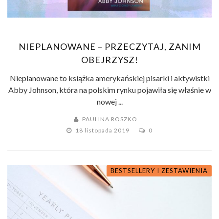
NIEPLANOWANE – PRZECZYTAJ, ZANIM
OBEJRZYSZ!
Nieplanowane to książka amerykańskiej pisarki i aktywistki
Abby Johnson, która na polskim rynku pojawiła się właśnie w
nowej ...
PAULINA ROSZKO
18 listopada 2019
0
BESTSELLERY I ZESTAWIENIA