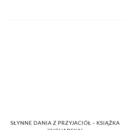
SŁYNNE DANIA Z PRZYJACIÓŁ – KSIĄŻKA