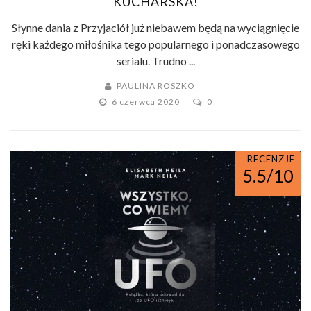
KUCHARSKA!
Słynne dania z Przyjaciół już niebawem będą na wyciągnięcie
ręki każdego miłośnika tego popularnego i ponadczasowego
serialu. Trudno ...
PAULINA ROSZKO
6 czerwca 2020
0
RECENZJE
5.5/10