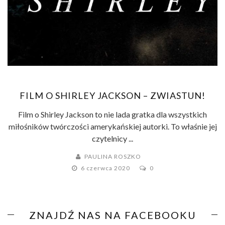
FILM O SHIRLEY JACKSON – ZWIASTUN!
Film o Shirley Jackson to nie lada gratka dla wszystkich
miłośników twórczości amerykańskiej autorki. To właśnie jej
czytelnicy ...
PAULINA ROSZKO
6 czerwca 2020
0
ZNAJDŹ NAS NA FACEBOOKU