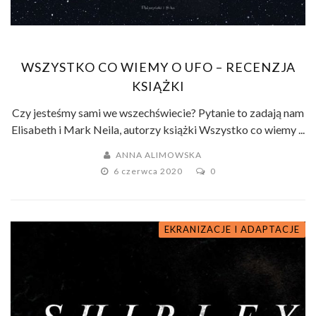
WSZYSTKO CO WIEMY O UFO – RECENZJA
KSIĄŻKI
Czy jesteśmy sami we wszechświecie? Pytanie to zadają nam
Elisabeth i Mark Neila, autorzy książki Wszystko co wiemy ...
ANNA ALIMOWSKA
6 czerwca 2020
0
EKRANIZACJE I ADAPTACJE