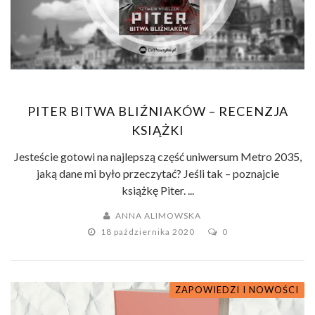
PITER BITWA BLIŹNIAKÓW – RECENZJA
KSIĄŻKI
Jesteście gotowi na najlepszą część uniwersum Metro 2035,
jaką dane mi było przeczytać? Jeśli tak – poznajcie
książkę Piter. ...
ANNA ALIMOWSKA
18 października 2020
0
ZAPOWIEDZI I NOWOŚCI