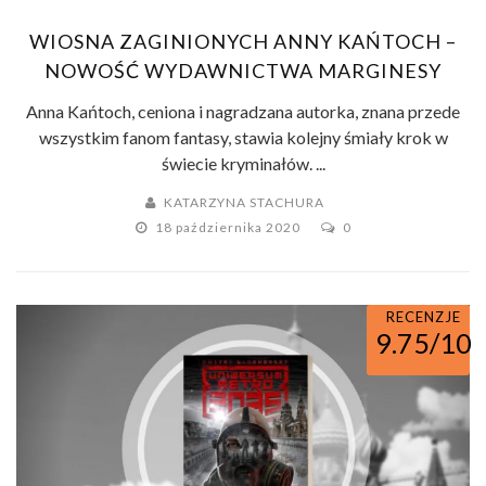
WIOSNA ZAGINIONYCH ANNY KAŃTOCH –
NOWOŚĆ WYDAWNICTWA MARGINESY
Anna Kańtoch, ceniona i nagradzana autorka, znana przede
wszystkim fanom fantasy, stawia kolejny śmiały krok w
świecie kryminałów. ...
KATARZYNA STACHURA
18 października 2020
0
RECENZJE
9.75/10