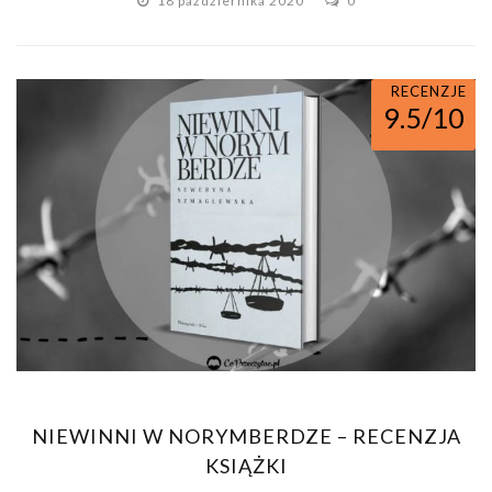
18 października 2020
0
RECENZJE
9.5/10
NIEWINNI W NORYMBERDZE – RECENZJA
KSIĄŻKI