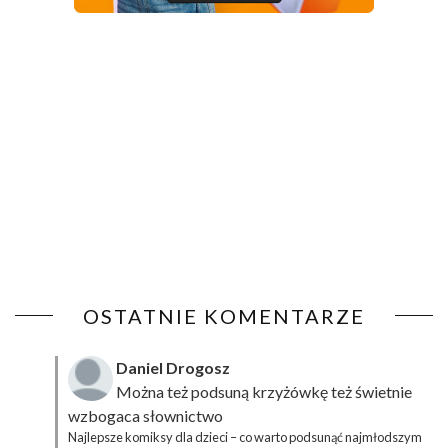
OSTATNIE KOMENTARZE
Daniel Drogosz
Można też podsuną
krzyżówkę
też świetnie
wzbogaca słownictwo
Najlepsze komiksy dla dzieci – co warto podsunąć najmłodszym