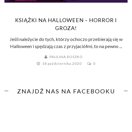
KSIĄŻKI NA HALLOWEEN – HORROR I
GROZA!
Jeśli należycie do tych, którzy ochoczo przebierają się w
Halloween i spędzają czas z przyjaciółmi, to na pewno ...
PAULINA ROSZKO
18 października 2020
0
ZNAJDŹ NAS NA FACEBOOKU