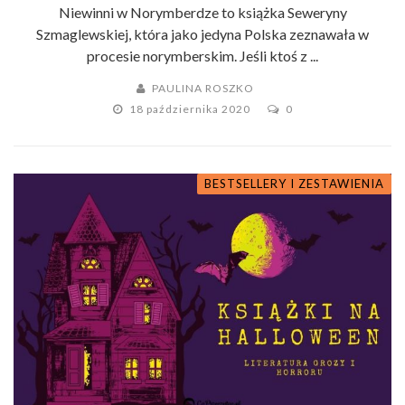
Niewinni w Norymberdze to książka Seweryny
Szmaglewskiej, która jako jedyna Polska zeznawała w
procesie norymberskim. Jeśli ktoś z ...
PAULINA ROSZKO
18 października 2020
0
BESTSELLERY I ZESTAWIENIA