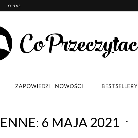
T
O NAS
ZAPOWIEDZI I NOWOŚCI
BESTSELLERY
NNE: 6 MAJA 2021