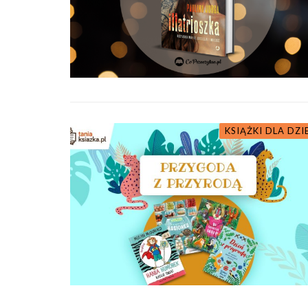
KSIĄŻKI DLA DZI