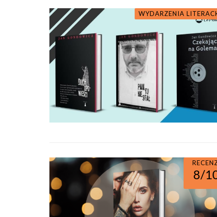
WYDARZENIA LITERAC
RECEN
8/1