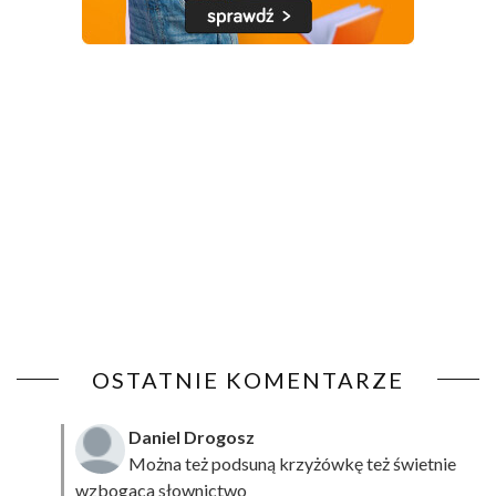
OSTATNIE KOMENTARZE
Daniel Drogosz
Można też podsuną
krzyżówkę
też świetnie
wzbogaca słownictwo