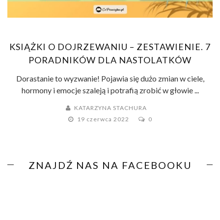
KSIĄŻKI O DOJRZEWANIU – ZESTAWIENIE. 7
PORADNIKÓW DLA NASTOLATKÓW
Dorastanie to wyzwanie! Pojawia się dużo zmian w ciele,
hormony i emocje szaleją i potrafią zrobić w głowie ...
KATARZYNA STACHURA
19 czerwca 2022
0
ZNAJDŹ NAS NA FACEBOOKU