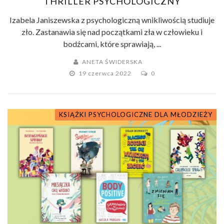
THRILLER PSYCHOLOGICZNY
Izabela Janiszewska z psychologiczną wnikliwością studiuje
zło. Zastanawia się nad początkami zła w człowieku i
bodźcami, które sprawiają, ...
ANETA ŚWIDERSKA
19 czerwca 2022
0
KSIĄŻKI PSYCHOLOGICZNE DLA MŁODZIEŻY