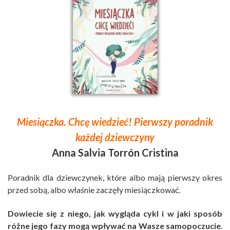
Miesiączka. Chcę wiedzieć! Pierwszy poradnik
każdej dziewczyny
Anna Salvia Torrón Cristina
Poradnik dla dziewczynek, które albo mają pierwszy okres
przed sobą, albo właśnie zaczęły miesiączkować.
Dowiecie się z niego, jak wygląda cykl i w jaki sposób
różne jego fazy mogą wpływać na Wasze samopoczucie
.