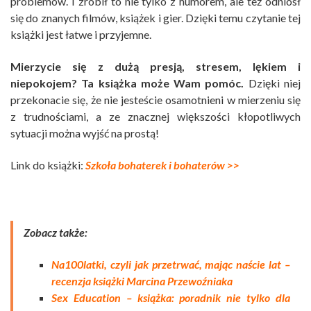
problemów. I zrobił to nie tylko z humorem, ale też odniósł
się do znanych filmów, książek i gier. Dzięki temu czytanie tej
książki jest łatwe i przyjemne.
Mierzycie się z dużą presją, stresem, lękiem i
niepokojem? Ta książka może Wam pomóc.
Dzięki niej
przekonacie się, że nie jesteście osamotnieni w mierzeniu się
z trudnościami, a ze znacznej większości kłopotliwych
sytuacji można wyjść na prostą!
Link do książki:
Szkoła bohaterek i bohaterów >>
Zobacz także:
Na100latki, czyli jak przetrwać, mając naście lat –
recenzja książki Marcina Przewoźniaka
Sex Education – książka: poradnik nie tylko dla