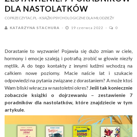
DLA NASTOLATKÓW
COPRZECZYTAC.PL
- KSIĄŻKI PSYCHOLOGICZNE DLA MŁODZIEŻY
KATARZYNA STACHURA
19 czerwca 2022
0
Dorastanie to wyzwanie! Pojawia się dużo zmian w ciele,
hormony i emocje szaleją i potrafią zrobić w głowie niezły
mętlik. A do tego kontakty z innymi ludźmi wchodzą na
całkiem nowe poziomy. Macie naście lat i szukacie
odpowiedzi na pytania związane z dorastaniem? A może ktoś
Wam bliski wkracza w nastoletni okres?
Jeśli tak koniecznie
zobaczcie książki o dojrzewaniu – zestawienie 7
poradników dla nastolatków, które znajdziecie w tym
artykule
.