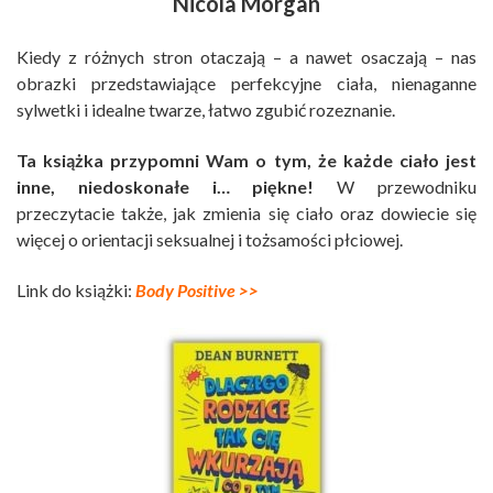
Nicola Morgan
Kiedy z różnych stron otaczają – a nawet osaczają – nas
obrazki przedstawiające perfekcyjne ciała, nienaganne
sylwetki i idealne twarze, łatwo zgubić rozeznanie.
Ta książka przypomni Wam o tym, że każde ciało jest
inne, niedoskonałe i… piękne!
W przewodniku
przeczytacie także, jak zmienia się ciało oraz dowiecie się
więcej o orientacji seksualnej i tożsamości płciowej.
Link do książki:
Body Positive >>