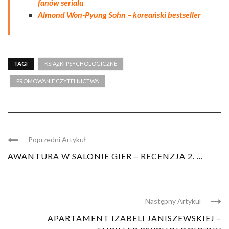
fanów serialu
Almond Won-Pyung Sohn – koreański bestseller
TAGI
KSIĄŻKI PSYCHOLOGICZNE
PROMOWANIE CZYTELNICTWA
Poprzedni Artykuł
AWANTURA W SALONIE GIER – RECENZJA 2. ...
Następny Artykul
APARTAMENT IZABELI JANISZEWSKIEJ –