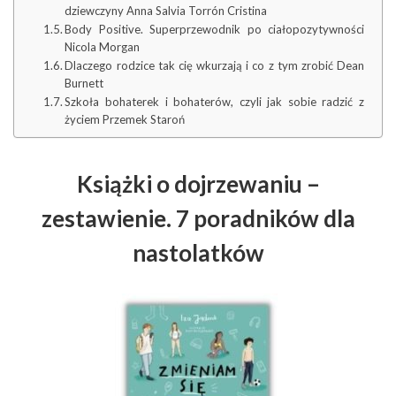
dziewczyny Anna Salvia Torrón Cristina
Body Positive. Superprzewodnik po ciałopozytywności
Nicola Morgan
Dlaczego rodzice tak cię wkurzają i co z tym zrobić Dean
Burnett
Szkoła bohaterek i bohaterów, czyli jak sobie radzić z
życiem Przemek Staroń
Książki o dojrzewaniu –
zestawienie. 7 poradników dla
nastolatków