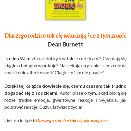
Dlaczego rodzice tak cię wkurzają i co z tym zrobić
Dean Burnett
Trudno Wam złapać dobry kontakt z rodzicami? Czepiają się
ciągle o bałagan w pokoju? Narzekają na granie i siedzenie na
smartfonie albo konsoli? Ciągle coś im nie pasuje?
Dzięki tej książce dowiecie się, czemu czasem tak trudno
dogadać się z rodzicami.
Autor pisze o tym, skąd biorą się
różne trudne emocje, gwałtowne reakcje i wyjaśnia, jak
poprawić relacje. Duży ułatwiacz życia!
Link do książki:
Dlaczego rodzice tak cię wkurzają >>