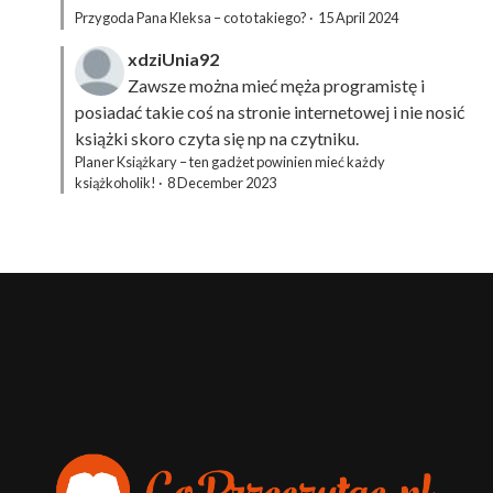
Przygoda Pana Kleksa – co to takiego?
·
15 April 2024
xdziUnia92
Zawsze można mieć męża programistę i
posiadać takie coś na stronie internetowej i nie nosić
książki skoro czyta się np na czytniku.
Planer Książkary – ten gadżet powinien mieć każdy
książkoholik!
·
8 December 2023