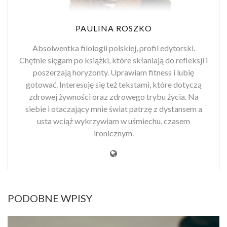
PAULINA ROSZKO
Absolwentka filologii polskiej, profil edytorski.
Chętnie sięgam po książki, które skłaniają do refleksji i
poszerzają horyzonty. Uprawiam fitness i lubię
gotować. Interesuję się też tekstami, które dotyczą
zdrowej żywności oraz zdrowego trybu życia. Na
siebie i otaczający mnie świat patrzę z dystansem a
usta wciąż wykrzywiam w uśmiechu, czasem
ironicznym.
PODOBNE WPISY