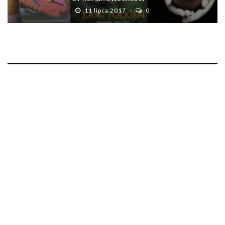
11 lipca 2017
0