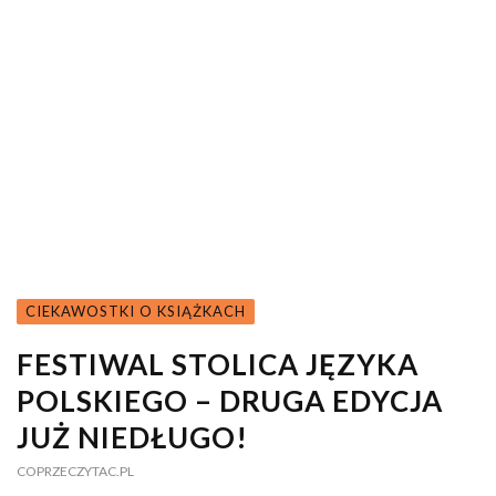
CIEKAWOSTKI O KSIĄŻKACH
FESTIWAL STOLICA JĘZYKA
POLSKIEGO – DRUGA EDYCJA
JUŻ NIEDŁUGO!
COPRZECZYTAC.PL