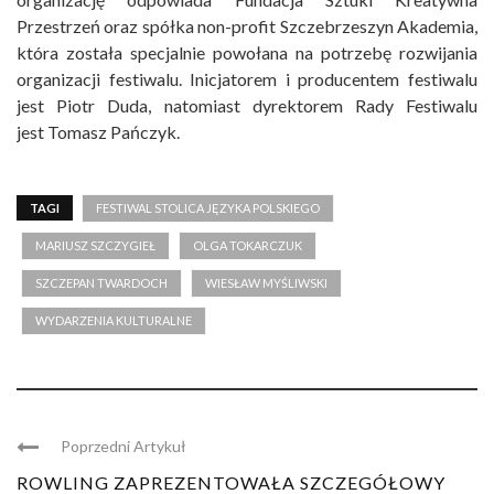
Przestrzeń oraz spółka non-profit Szczebrzeszyn Akademia,
która została specjalnie powołana na potrzebę rozwijania
organizacji festiwalu. Inicjatorem i producentem festiwalu
jest Piotr Duda, natomiast dyrektorem Rady Festiwalu
jest Tomasz Pańczyk.
TAGI
FESTIWAL STOLICA JĘZYKA POLSKIEGO
MARIUSZ SZCZYGIEŁ
OLGA TOKARCZUK
SZCZEPAN TWARDOCH
WIESŁAW MYŚLIWSKI
WYDARZENIA KULTURALNE
Poprzedni Artykuł
ROWLING ZAPREZENTOWAŁA SZCZEGÓŁOWY