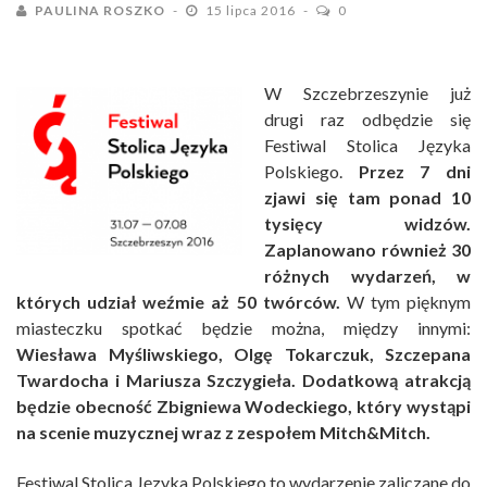
PAULINA ROSZKO
15 lipca 2016
0
W Szczebrzeszynie już
drugi raz odbędzie się
Festiwal Stolica Języka
Polskiego.
Przez 7 dni
zjawi się tam ponad 10
tysięcy widzów.
Zaplanowano również 30
różnych wydarzeń, w
których udział weźmie aż 50 twórców.
W tym pięknym
miasteczku spotkać będzie można, między innymi:
Wiesława Myśliwskiego, Olgę Tokarczuk, Szczepana
Twardocha i Mariusza Szczygieła. Dodatkową atrakcją
będzie obecność Zbigniewa Wodeckiego, który wystąpi
na scenie muzycznej wraz z zespołem Mitch&Mitch.
Festiwal Stolica Języka Polskiego to wydarzenie zaliczane do