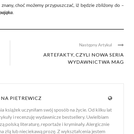
ze znany, choć możemy przypuszczać, iż będzie zbliżony do –
pająka
.
Następny Artykul
ARTEFAKTY, CZYLI NOWA SERIA
WYDAWNICTWA MAG
NA PIETREWICZ
ia książek uczyniłam swój sposób na życie. Od kilku lat
tykuły i recenzuję wydawnicze bestsellery. Uwielbiam
ą polską literaturę, reportaże i kryminały. Alergicznie
na złą lub nieciekawą prozę. Z wykształcenia jestem