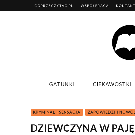
COPRZECZYTAC.PL
WSPÓŁPRACA
KONTAK
GATUNKI
CIEKAWOSTKI
KRYMINAŁ I SENSACJA
ZAPOWIEDZI I NOWO
DZIEWCZYNA W PAJĘCZ