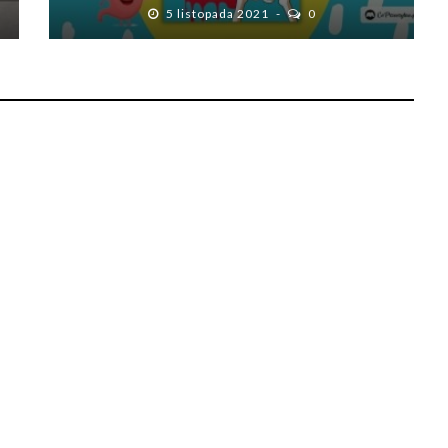
5 listopada 2021
0