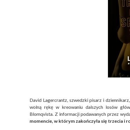
David Lagercrantz, szwedzki pisarz i dziennika
wolną rękę w kreowaniu dalszych losów gł
Blomqvista. Z informacji podawanych przez wy
momencie, w którym zakończyła się trzecia i 