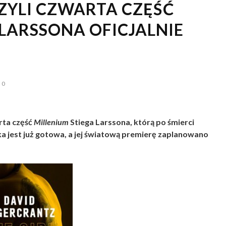
CZYLI CZWARTA CZĘŚĆ
 LARSSONA OFICJALNIE
0
arta część
Millenium
Stiega Larssona, którą po śmierci
a jest już gotowa, a jej światową premierę zaplanowano