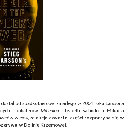
rz, dostał od spadkobierców zmarłego w 2004 roku Larssona
ównych bohaterów
Millenium
: Lisbeth Salander i Mikaela
dawców wiemy, że
akcja czwartej części rozpoczyna się w
rozgrywa w Dolinie Krzemowej
.