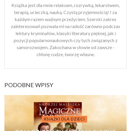
Książka jest dla mnie relaksem, rozrywką, lekarstwem,
terapią, ucieczką, nauką. Czystą przyjemnością! I za
każdym razem ważnym przeżyciem. Szeroki zakres
zainteresowań pozwala mi na radość zarówno podczas
lektury kryminałów, klasyki literatury pięknej, jak i
pozycji popularnonaukowych czy tych związanych z
samorozwojem. Zakochana w słowie od zawsze -
chłonę cudze, tworzę własne.
PODOBNE WPISY
KSIĄŻKI DLA DZIECI