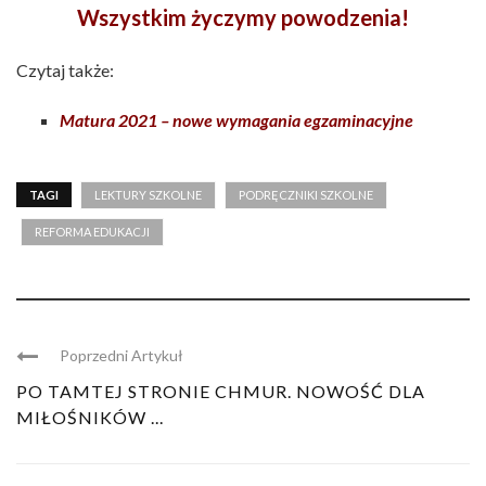
Wszystkim życzymy powodzenia!
Czytaj także:
Matura 2021 – nowe wymagania egzaminacyjne
TAGI
LEKTURY SZKOLNE
PODRĘCZNIKI SZKOLNE
REFORMA EDUKACJI
Poprzedni Artykuł
PO TAMTEJ STRONIE CHMUR. NOWOŚĆ DLA
MIŁOŚNIKÓW ...