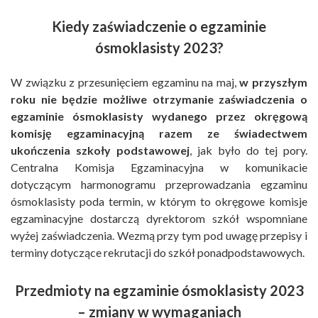
Kiedy zaświadczenie o egzaminie
ósmoklasisty 2023?
W związku z przesunięciem egzaminu na maj,
w przyszłym
roku nie będzie możliwe otrzymanie zaświadczenia o
egzaminie ósmoklasisty wydanego przez okręgową
komisję egzaminacyjną razem ze świadectwem
ukończenia szkoły podstawowej
, jak było do tej pory.
Centralna Komisja Egzaminacyjna w komunikacie
dotyczącym harmonogramu przeprowadzania egzaminu
ósmoklasisty poda termin, w którym to okręgowe komisje
egzaminacyjne dostarczą dyrektorom szkół wspomniane
wyżej zaświadczenia. Wezmą przy tym pod uwagę przepisy i
terminy dotyczące rekrutacji do szkół ponadpodstawowych.
Przedmioty na egzaminie ósmoklasisty 2023
– zmiany w wymaganiach