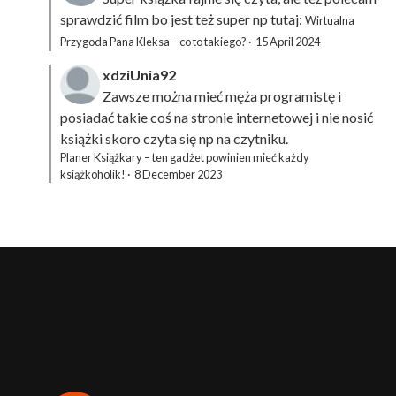
sprawdzić film bo jest też super np tutaj:
Wirtualna
Przygoda Pana Kleksa – co to takiego?
·
15 April 2024
xdziUnia92
Zawsze można mieć męża programistę i
posiadać takie coś na stronie internetowej i nie nosić
książki skoro czyta się np na czytniku.
Planer Książkary – ten gadżet powinien mieć każdy
książkoholik!
·
8 December 2023