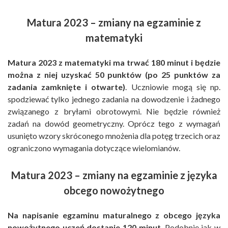
Matura 2023 – zmiany na egzaminie z
matematyki
Matura 2023 z matematyki ma trwać 180 minut i będzie
można z niej uzyskać 50 punktów (po 25 punktów za
zadania zamknięte i otwarte)
. Uczniowie mogą się np.
spodziewać tylko jednego zadania na dowodzenie i żadnego
związanego z bryłami obrotowymi. Nie będzie również
zadań na dowód geometryczny. Oprócz tego z wymagań
usunięto wzory skróconego mnożenia dla potęg trzecich oraz
ograniczono wymagania dotyczące wielomianów.
Matura 2023 – zmiany na egzaminie z języka
obcego nowożytnego
Na napisanie egzaminu maturalnego z obcego języka
nowożytnego uczeń dostanie 120 minut
. Podobnie jak w