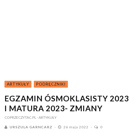
ARTYKUŁY
PODRĘCZNIKI
EGZAMIN ÓSMOKLASISTY 2023
I MATURA 2023- ZMIANY
COPRZECZYTAC.PL
- ARTYKUŁY
URSZULA GARNCARZ
26 maja 2022
0