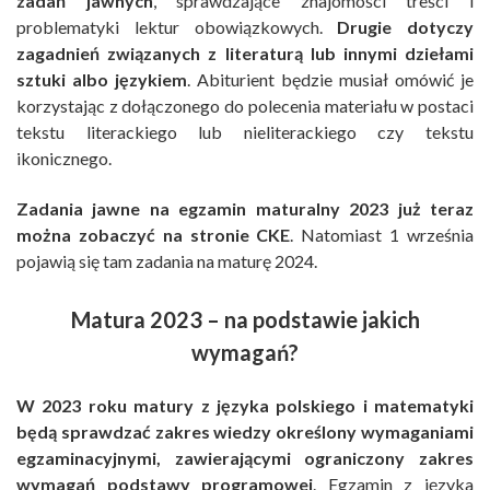
zadań jawnych
, sprawdzające znajomości treści i
problematyki lektur obowiązkowych.
Drugie dotyczy
zagadnień związanych z literaturą lub innymi dziełami
sztuki albo językiem
. Abiturient będzie musiał omówić je
korzystając z dołączonego do polecenia materiału w postaci
tekstu literackiego lub nieliterackiego czy tekstu
ikonicznego.
Zadania jawne na egzamin maturalny 2023 już teraz
można zobaczyć na stronie CKE
. Natomiast 1 września
pojawią się tam zadania na maturę 2024.
Matura 2023 – na podstawie jakich
wymagań?
W 2023 roku matury z języka polskiego i matematyki
będą sprawdzać zakres wiedzy określony wymaganiami
egzaminacyjnymi, zawierającymi ograniczony zakres
wymagań podstawy programowej
. Egzamin z języka