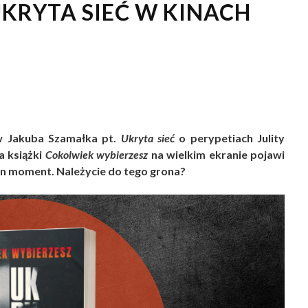
UKRYTA SIEĆ W KINACH
rów Jakuba Szamałka pt.
Ukryta sieć
o perypetiach Julity
a książki
Cokolwiek wybierzesz
na wielkim ekranie pojawi
ten moment. Należycie do tego grona?