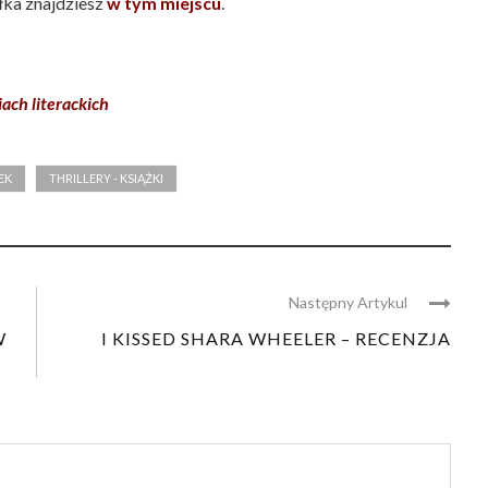
ka znajdziesz
w tym miejscu
.
ach literackich
EK
THRILLERY - KSIĄŻKI
Następny Artykul
W
I KISSED SHARA WHEELER – RECENZJA