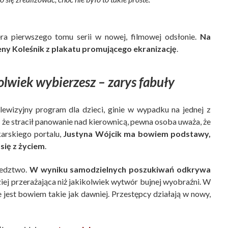
ra pierwszego tomu serii w nowej, filmowej odsłonie.
Na
ny Koleśnik z plakatu promującego ekranizację
.
lwiek wybierzesz – zarys fabuły
ewizyjny program dla dzieci, ginie w wypadku na jednej z
, że stracił panowanie nad kierownicą, pewna osoba uważa, że
karskiego portalu,
Justyna Wójcik ma bowiem podstawy,
się z życiem
.
ledztwo.
W wyniku samodzielnych poszukiwań odkrywa
ziej przerażająca niż jakikolwiek wytwór bujnej wyobraźni. W
 jest bowiem takie jak dawniej. Przestępcy działają w nowy,