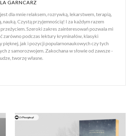
LA GARNCARZ
jest dla mnie relaksem, rozrywką, lekarstwem, terapią,
ą, nauką. Czystą przyjemnością! I za każdym razem
przeżyciem. Szeroki zakres zainteresowań pozwala mi
ść zarówno podczas lektury kryminałów, klasyki
ry pięknej, jak i pozycji popularnonaukowych czy tych
ych z samorozwojem. Zakochana w słowie od zawsze -
udze, tworzę własne.