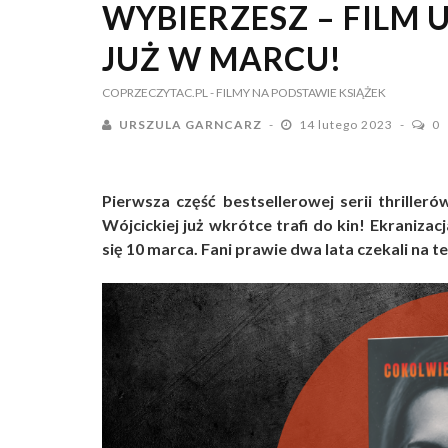
WYBIERZESZ – FILM 
JUŻ W MARCU!
COPRZECZYTAC.PL
- FILMY NA PODSTAWIE KSIĄŻEK
URSZULA GARNCARZ
14 lutego 2023
0
Pierwsza część bestsellerowej serii thrille
Wójcickiej już wkrótce trafi do kin! Ekranizacj
się 10 marca. Fani prawie dwa lata czekali na 