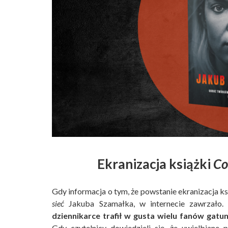
Ekranizacja książki
Co
Gdy informacja o tym, że powstanie ekranizacja k
sieć
Jakuba Szamałka, w internecie zawrzało
dziennikarce trafił w gusta wielu fanów gatu
Gdy czytelnicy dowiedzieli się, że uwielbiane 