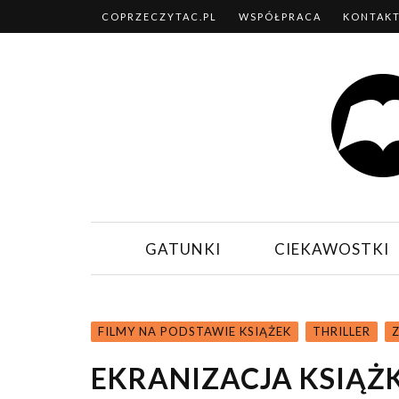
COPRZECZYTAC.PL
WSPÓŁPRACA
KONTAK
GATUNKI
CIEKAWOSTKI
FILMY NA PODSTAWIE KSIĄŻEK
THRILLER
EKRANIZACJA KSIĄŻ