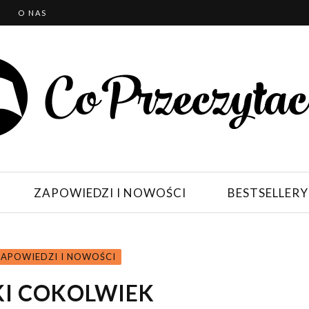
T
O NAS
ZAPOWIEDZI I NOWOŚCI
BESTSELLERY
ZAPOWIEDZI I NOWOŚCI
KI COKOLWIEK