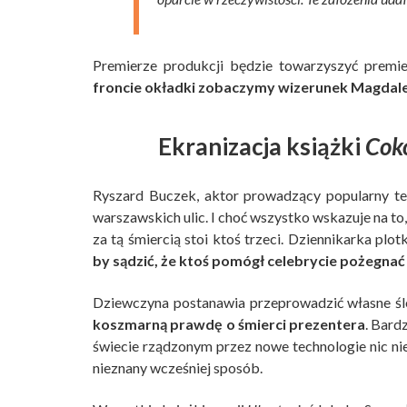
Premierze produkcji będzie towarzyszyć premie
froncie okładki zobaczymy wizerunek Magdale
Ekranizacja książki
Coko
Ryszard Buczek, aktor prowadzący popularny tel
warszawskich ulic. I choć wszystko wskazuje na to
za tą śmiercią stoi ktoś trzeci. Dziennikarka plot
by sądzić, że ktoś pomógł celebrycie pożegnać 
Dziewczyna postanawia przeprowadzić własne ś
koszmarną prawdę o śmierci prezentera
. Bard
świecie rządzonym przez nowe technologie nic nie
nieznany wcześniej sposób.