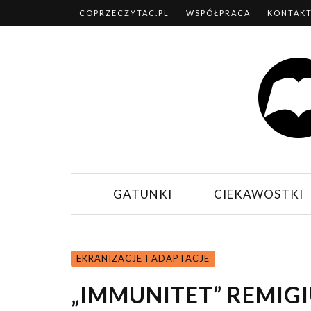
COPRZECZYTAC.PL
WSPÓŁPRACA
KONTAK
GATUNKI
CIEKAWOSTKI
EKRANIZACJE I ADAPTACJE
„IMMUNITET” REMIG