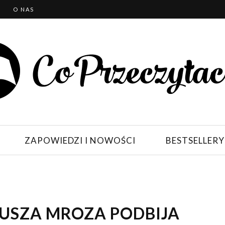
T
O NAS
ZAPOWIEDZI I NOWOŚCI
BESTSELLERY
IUSZA MROZA PODBIJA