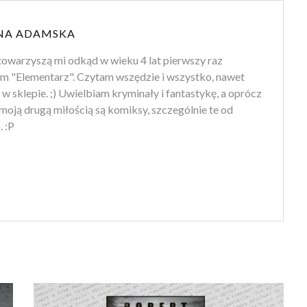
NA ADAMSKA
towarzyszą mi odkąd w wieku 4 lat pierwszy raz
m "Elementarz". Czytam wszędzie i wszystko, nawet
 w sklepie. ;) Uwielbiam kryminały i fantastykę, a oprócz
moją drugą miłością są komiksy, szczególnie te od
 :P