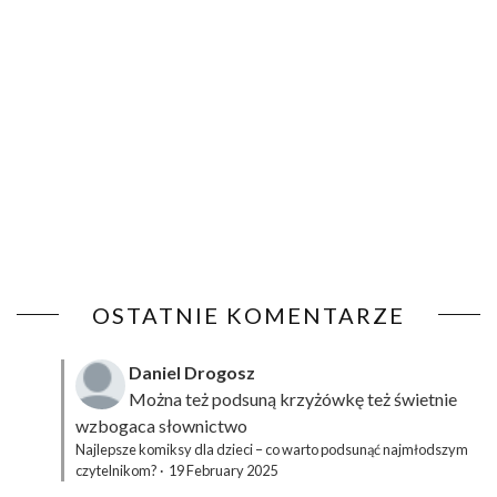
OSTATNIE KOMENTARZE
Daniel Drogosz
Można też podsuną
krzyżówkę
też świetnie
wzbogaca słownictwo
Najlepsze komiksy dla dzieci – co warto podsunąć najmłodszym
czytelnikom?
·
19 February 2025