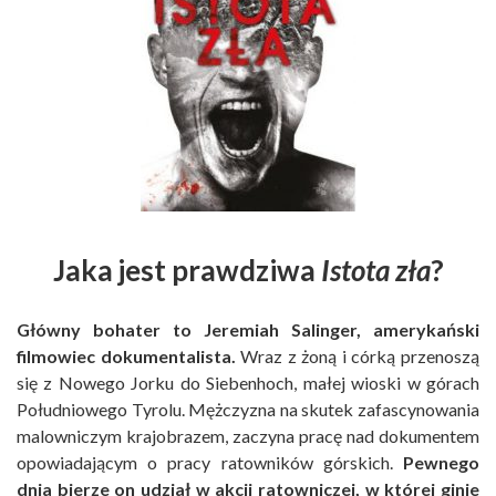
Jaka jest prawdziwa
Istota zła
?
Główny bohater to Jeremiah Salinger, amerykański
filmowiec dokumentalista.
Wraz z żoną i córką przenoszą
się z Nowego Jorku do Siebenhoch, małej wioski w górach
Południowego Tyrolu. Mężczyzna na skutek zafascynowania
malowniczym krajobrazem, zaczyna pracę nad dokumentem
opowiadającym o pracy ratowników górskich.
Pewnego
dnia bierze on udział w akcji ratowniczej, w której ginie