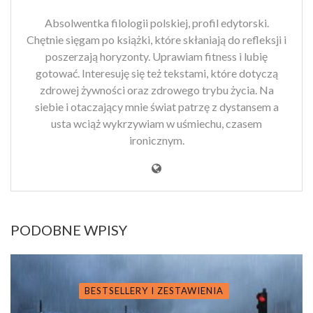
Absolwentka filologii polskiej, profil edytorski.
Chętnie sięgam po książki, które skłaniają do refleksji i
poszerzają horyzonty. Uprawiam fitness i lubię
gotować. Interesuję się też tekstami, które dotyczą
zdrowej żywności oraz zdrowego trybu życia. Na
siebie i otaczający mnie świat patrzę z dystansem a
usta wciąż wykrzywiam w uśmiechu, czasem
ironicznym.
PODOBNE WPISY
BESTSELLERY I ZESTAWIENIA