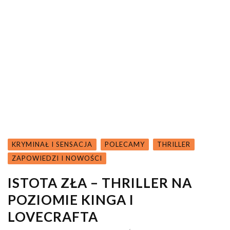
KRYMINAŁ I SENSACJA
POLECAMY
THRILLER
ZAPOWIEDZI I NOWOŚCI
ISTOTA ZŁA – THRILLER NA
POZIOMIE KINGA I
LOVECRAFTA