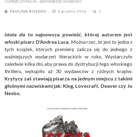
COPRZECZYTAC.PL
- ZAPOWIEDZI I NOWOŚCI
PAULINA ROSZKO
6 grudnia 2016
1
Istota zła
to najnowsza powieść, której autorem jest
włoski pisarz D’Andrea Luca.
Można rzec, że jest to jedna z
tych książek, których premierę zalicza się do jednego z
ważniejszych wydarzeń literackich w roku. Wystarczyło
zaledwie kilka dni, aby prawa do dystrybucji tego włoskiego
thrilleru, wykupiło aż 30 wydawców z różnych krajów.
Krytycy zaś stawiają pisarza na jednym miejscu z takimi
głośnymi nazwiskami jak: King, Lovecraft, Deaver czy Jo
Nesbo.