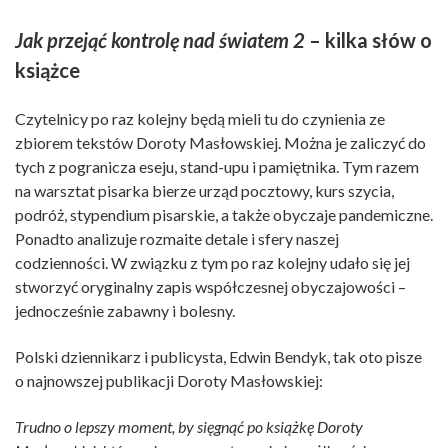
Jak przejąć kontrolę nad światem 2
– kilka słów o
książce
Czytelnicy po raz kolejny będą mieli tu do czynienia ze
zbiorem tekstów Doroty Masłowskiej. Można je zaliczyć do
tych z pogranicza eseju, stand-upu i pamiętnika. Tym razem
na warsztat pisarka bierze urząd pocztowy, kurs szycia,
podróż, stypendium pisarskie, a także obyczaje pandemiczne.
Ponadto analizuje rozmaite detale i sfery naszej
codzienności. W związku z tym po raz kolejny udało się jej
stworzyć oryginalny zapis współczesnej obyczajowości –
jednocześnie zabawny i bolesny.
Polski dziennikarz i publicysta, Edwin Bendyk, tak oto pisze
o najnowszej publikacji Doroty Masłowskiej:
Trudno o lepszy moment, by sięgnąć po książkę Doroty