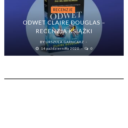
RECENZJE
ODWET CLAIRE DOUGLAS –
RECENZJA KSIĄŻKI
BY
URSZULA GARNCARZ
14 października 2020
0