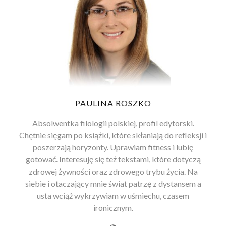
PAULINA ROSZKO
Absolwentka filologii polskiej, profil edytorski.
Chętnie sięgam po książki, które skłaniają do refleksji i
poszerzają horyzonty. Uprawiam fitness i lubię
gotować. Interesuję się też tekstami, które dotyczą
zdrowej żywności oraz zdrowego trybu życia. Na
siebie i otaczający mnie świat patrzę z dystansem a
usta wciąż wykrzywiam w uśmiechu, czasem
ironicznym.