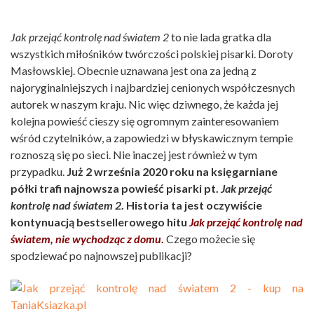
Jak przejąć kontrolę nad światem 2
to nie lada gratka dla
wszystkich miłośników twórczości polskiej pisarki. Doroty
Masłowskiej. Obecnie uznawana jest ona za jedną z
najoryginalniejszych i najbardziej cenionych współczesnych
autorek w naszym kraju. Nic więc dziwnego, że każda jej
kolejna powieść cieszy się ogromnym zainteresowaniem
wśród czytelników, a zapowiedzi w błyskawicznym tempie
roznoszą się po sieci. Nie inaczej jest również w tym
przypadku.
Już 2 września 2020 roku na księgarniane
półki trafi najnowsza powieść pisarki pt.
Jak przejąć
kontrolę nad światem 2
. Historia ta jest oczywiście
kontynuacją bestsellerowego hitu
Jak przejąć kontrolę nad
światem, nie wychodząc z domu
.
Czego możecie się
spodziewać po najnowszej publikacji?