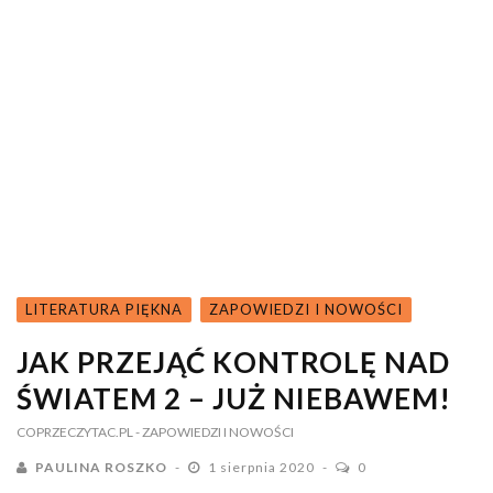
LITERATURA PIĘKNA
ZAPOWIEDZI I NOWOŚCI
JAK PRZEJĄĆ KONTROLĘ NAD
ŚWIATEM 2 – JUŻ NIEBAWEM!
COPRZECZYTAC.PL
- ZAPOWIEDZI I NOWOŚCI
PAULINA ROSZKO
1 sierpnia 2020
0