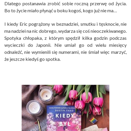
Dlatego postanawia zrobić sobie roczną przerwę od życia.
Bo to życie miało płynąć u boku kogoś, kogo już nie ma…
I kiedy Eric pogrążony w beznadziei, smutku i tęsknocie, nie
ma nadziei na nic dobrego, wydarza się coś nieoczekiwanego.
Spotyka chłopaka, z którym spędził kilka godzin podczas
wycieczki do Japonii. Nie umiał go od wielu miesięcy
odnaleźć, nie wymienili się numerami, nie śmiał więc marzyć,
że jeszcze kiedyś go spotka.