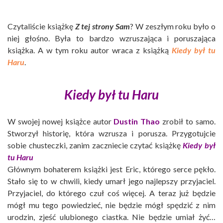
Czytaliście książkę
Z tej strony Sam
? W zeszłym roku było o
niej głośno. Była to bardzo wzruszająca i poruszająca
książka. A w tym roku autor wraca z książką
Kiedy był tu
Haru
.
Kiedy był tu Haru
W swojej nowej książce autor
Dustin Thao
zrobił to samo.
Stworzył historię, która wzrusza i porusza. Przygotujcie
sobie chusteczki, zanim zaczniecie czytać książkę
Kiedy był
tu Haru
Głównym bohaterem książki jest Eric, którego serce pękło.
Stało się to w chwili, kiedy umarł jego najlepszy przyjaciel.
Przyjaciel, do którego czuł coś więcej. A teraz już będzie
mógł mu tego powiedzieć, nie będzie mógł spędzić z nim
urodzin, zjeść ulubionego ciastka. Nie będzie umiał żyć…