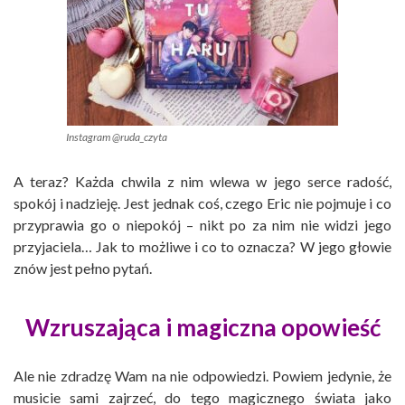
Instagram @ruda_czyta
A teraz? Każda chwila z nim wlewa w jego serce radość,
spokój i nadzieję. Jest jednak coś, czego Eric nie pojmuje i co
przyprawia go o niepokój – nikt po za nim nie widzi jego
przyjaciela… Jak to możliwe i co to oznacza? W jego głowie
znów jest pełno pytań.
Wzruszająca i magiczna opowieść
Ale nie zdradzę Wam na nie odpowiedzi. Powiem jedynie, że
musicie sami zajrzeć, do tego magicznego świata jako