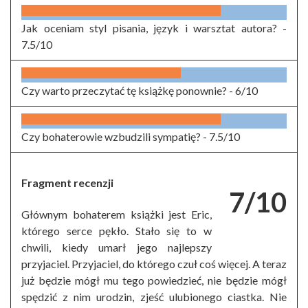
Jak oceniam styl pisania, język i warsztat autora? -
7.5/10
Czy warto przeczytać tę książkę ponownie? -
6/10
Czy bohaterowie wzbudzili sympatię? -
7.5/10
Fragment recenzji
7/10
Głównym bohaterem książki jest Eric,
którego serce pękło. Stało się to w
chwili, kiedy umarł jego najlepszy
przyjaciel. Przyjaciel, do którego czuł coś więcej. A teraz
już będzie mógł mu tego powiedzieć, nie będzie mógł
spędzić z nim urodzin, zjeść ulubionego ciastka. Nie