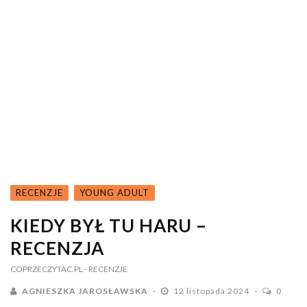
RECENZJE
YOUNG ADULT
KIEDY BYŁ TU HARU –
RECENZJA
COPRZECZYTAC.PL
- RECENZJE
AGNIESZKA JAROSŁAWSKA
12 listopada 2024
0