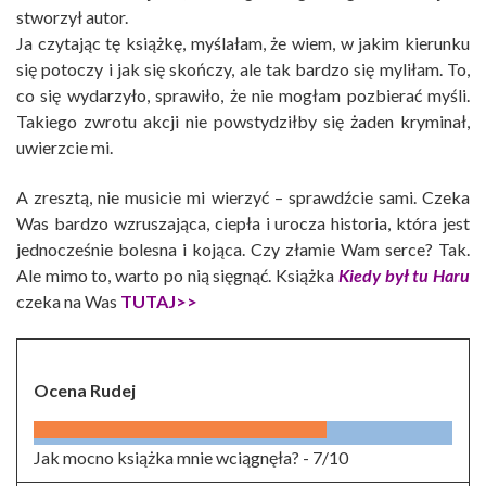
stworzył autor.
Ja czytając tę książkę, myślałam, że wiem, w jakim kierunku
się potoczy i jak się skończy, ale tak bardzo się myliłam. To,
co się wydarzyło, sprawiło, że nie mogłam pozbierać myśli.
Takiego zwrotu akcji nie powstydziłby się żaden kryminał,
uwierzcie mi.
A zresztą, nie musicie mi wierzyć – sprawdźcie sami. Czeka
Was bardzo wzruszająca, ciepła i urocza historia, która jest
jednocześnie bolesna i kojąca. Czy złamie Wam serce? Tak.
Ale mimo to, warto po nią sięgnąć. Książka
Kiedy był tu Haru
czeka na Was
TUTAJ>>
Ocena Rudej
Jak mocno książka mnie wciągnęła? -
7/10