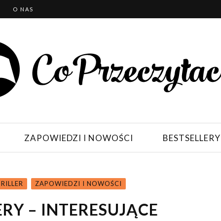
T
O NAS
ZAPOWIEDZI I NOWOŚCI
BESTSELLERY
RILLER
ZAPOWIEDZI I NOWOŚCI
ERY – INTERESUJĄCE