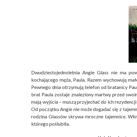
Dwudziestojednoletnia Angie Glass nie ma po
kochającego męża, Paula. Razem wychowują małego
Pewnego dnia otrzymują telefon od bratanicy Paula
brat Paula zostaje znaleziony martwy przed swoi
mają wyjścia – muszą przyjechać do ich rezydencji
Od początku Angie nie może dogadać się z tajemn
rodzina Glassów skrywa mroczne tajemnice. Wkrót
którego poślubiła.