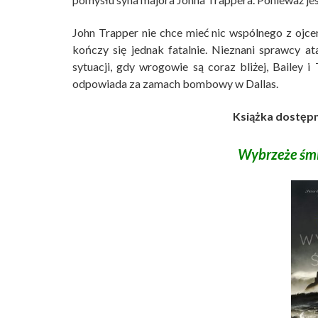
John Trapper nie chce mieć nic wspólnego z ojc
kończy się jednak fatalnie. Nieznani sprawcy a
sytuacji, gdy wrogowie są coraz bliżej, Bailey i
odpowiada za zamach bombowy w Dallas.
Książka dostępn
Wybrzeże śmi