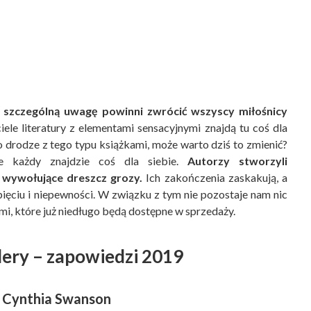
re szczególną uwagę powinni zwrócić wszyscy miłośnicy
ele literatury z elementami sensacyjnymi znajdą tu coś dla
po drodze z tego typu książkami, może warto dziś to zmienić?
e każdy znajdzie coś dla siebie.
Autorzy stworzyli
i wywołujące dreszcz grozy.
Ich zakończenia zaskakują, a
pięciu i niepewności. W związku z tym nie pozostaje nam nic
ami, które już niedługo będą dostępne w sprzedaży.
llery – zapowiedzi 2019
Cynthia Swanson