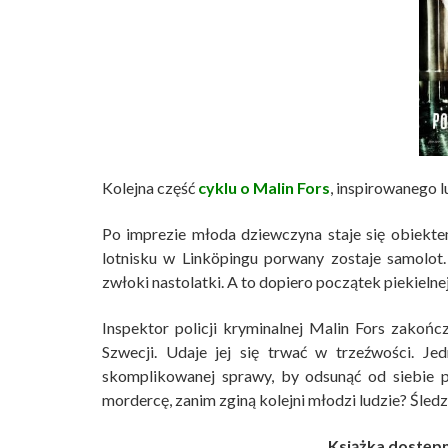
Kolejna część
cyklu o Malin Fors
, inspirowanego 
Po imprezie młoda dziewczyna staje się obiekt
lotnisku w Linköpingu porwany zostaje samolot
zwłoki nastolatki. A to dopiero początek piekielnej
Inspektor policji kryminalnej Malin Fors zakoń
Szwecji. Udaje jej się trwać w trzeźwości. Je
skomplikowanej sprawy, by odsunąć od siebie p
mordercę, zanim zginą kolejni młodzi ludzie? Śle
Książka dostępn