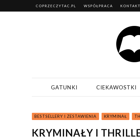
COPRZECZYTAC.PL
WSPÓŁPRACA
KONTAK
GATUNKI
CIEKAWOSTKI
BESTSELLERY I ZESTAWIENIA
KRYMINAŁ
TH
KRYMINAŁY I THRILL