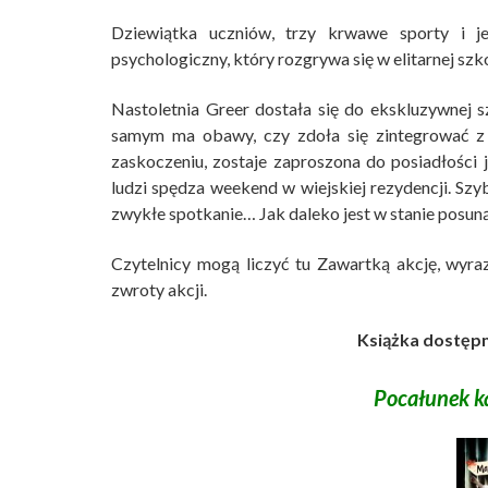
Dziewiątka uczniów, trzy krwawe sporty i je
psychologiczny,
który rozgrywa się w elitarnej szk
Nastoletnia Greer dostała się do ekskluzywnej s
samym ma obawy, czy zdoła się zintegrować 
zaskoczeniu, zostaje zaproszona do posiadłości 
ludzi spędza weekend w wiejskiej rezydencji. Szyb
zwykłe spotkanie… Jak daleko jest w stanie posunąć
Czytelnicy mogą liczyć tu Zawartką akcję, wyraz
zwroty akcji.
Książka dostępn
Pocałunek k