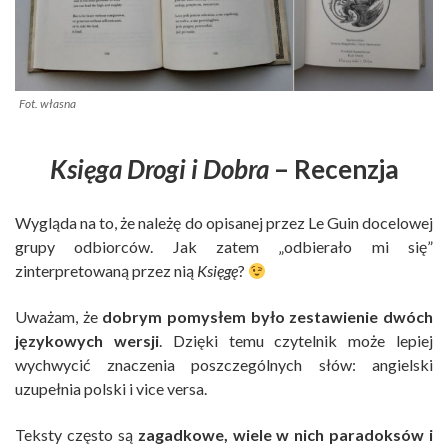
Fot. własna
Księga Drogi i Dobra
– Recenzja
Wygląda na to, że należę do opisanej przez Le Guin docelowej
grupy odbiorców. Jak zatem „odbierało mi się”
zinterpretowaną przez nią
Księgę
?
Uważam, że
dobrym pomysłem było zestawienie dwóch
językowych wersji
. Dzięki temu czytelnik może lepiej
wychwycić znaczenia poszczególnych słów: angielski
uzupełnia polski i vice versa.
Teksty często są
zagadkowe, wiele w nich paradoksów i