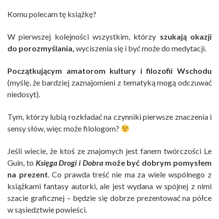
Komu polecam tę książkę?
W pierwszej kolejności wszystkim, którzy
szukają okazji
do porozmyślania,
wyciszenia się i być może do medytacji.
Początkującym amatorom kultury i filozofii Wschodu
(myślę, że bardziej zaznajomieni z tematyką mogą odczuwać
niedosyt).
Tym, którzy lubią rozkładać na czynniki pierwsze znaczenia i
sensy słów, więc może filologom?
Jeśli wiecie, że ktoś ze znajomych jest fanem twórczości Le
Guin, to
Księga Drogi i Dobra
może być dobrym pomysłem
na prezent
. Co prawda treść nie ma za wiele wspólnego z
książkami fantasy autorki, ale jest wydana w spójnej z nimi
szacie graficznej – będzie się dobrze prezentować na półce
w sąsiedztwie powieści.