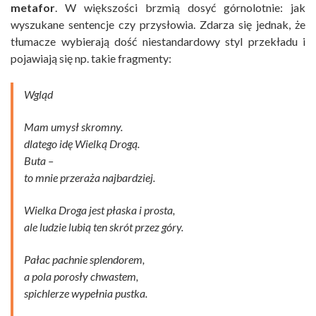
metafor
. W większości brzmią dosyć górnolotnie: jak
wyszukane sentencje czy przysłowia. Zdarza się jednak, że
tłumacze wybierają dość niestandardowy styl przekładu i
pojawiają się np. takie fragmenty:
Wgląd
Mam umysł skromny.
dlatego idę Wielką Drogą.
Buta –
to mnie przeraża najbardziej.
Wielka Droga jest płaska i prosta,
ale ludzie lubią ten skrót przez góry.
Pałac pachnie splendorem,
a pola porosły chwastem,
spichlerze wypełnia pustka.