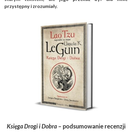
przystępny i zrozumiał
y.
Księga Drogi i Dobra
– podsumowanie recenzji