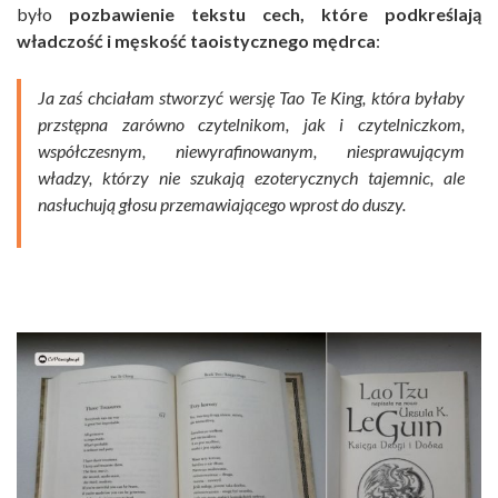
było
pozbawienie tekstu cech, które podkreślają
władczość i męskość taoistycznego mędrca
:
Ja zaś chciałam stworzyć wersję Tao Te King, która byłaby
przstępna zarówno czytelnikom, jak i czytelniczkom,
współczesnym, niewyrafinowanym, niesprawującym
władzy, którzy nie szukają ezoterycznych tajemnic, ale
nasłuchują głosu przemawiającego wprost do duszy.