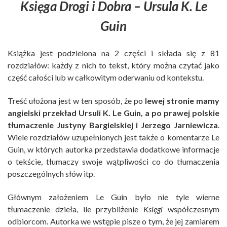
Księga Drogi i Dobra – Ursula K. Le
Guin
Książka jest podzielona na 2 części i składa się z 81
rozdziałów: każdy z nich to tekst, który można czytać jako
część całości lub w całkowitym oderwaniu od kontekstu.
Treść ułożona jest w ten sposób, że po
lewej stronie mamy
angielski przekład Ursuli K. Le Guin, a po prawej polskie
tłumaczenie Justyny Bargielskiej i Jerzego Jarniewicza
.
Wiele rozdziałów uzupełnionych jest także o komentarze Le
Guin, w których autorka przedstawia dodatkowe informacje
o tekście, tłumaczy swoje wątpliwości co do tłumaczenia
poszczególnych słów itp.
Głównym założeniem Le Guin było nie tyle wierne
tłumaczenie dzieła, ile przybliżenie
Księgi
współczesnym
odbiorcom. Autorka we wstępie pisze o tym, że jej zamiarem