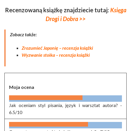
Recenzowaną książkę znajdziecie tutaj:
Księga
Drogi i Dobra >>
Zobacz także:
Zrozumieć Japonię – recenzja książki
Wyzwanie stoika – recenzja książki
Moja ocena
Jak oceniam styl pisania, język i warsztat autora? -
6.5/10