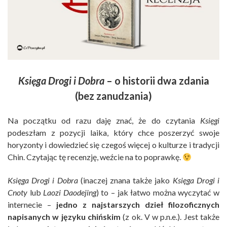
Księga Drogi i Dobra
– o historii dwa zdania
(bez zanudzania)
Na początku od razu daję znać, że do czytania
Księgi
podeszłam z pozycji laika, który chce poszerzyć swoje
horyzonty i dowiedzieć się czegoś więcej o kulturze i tradycji
Chin. Czytając tę recenzję, weźcie na to poprawkę.
Księga Drogi i Dobra
(inaczej znana także jako
Księga Drogi i
Cnoty
lub
Laozi Daodejing
) to – jak łatwo można wyczytać w
internecie –
jedno z najstarszych dzieł filozoficznych
napisanych w języku chińskim
(z ok. V w p.n.e.). Jest także