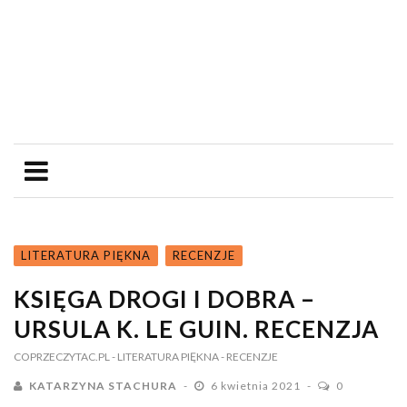
LITERATURA PIĘKNA
RECENZJE
KSIĘGA DROGI I DOBRA –
URSULA K. LE GUIN. RECENZJA
COPRZECZYTAC.PL
- LITERATURA PIĘKNA
- RECENZJE
KATARZYNA STACHURA
6 kwietnia 2021
0