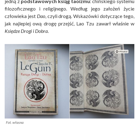
jedną z
podstawowych ksiąg taoizmu
: chińskiego systemu
filozoficznego i religijnego. Według jego założeń życie
człowieka jest
Dao
, czyli drogą. Wskazówki dotyczące tego,
jak najlepiej ową drogę przejść, Lao Tzu zawarł właśnie w
Księdze Drogi i Dobra
.
Fot. własna