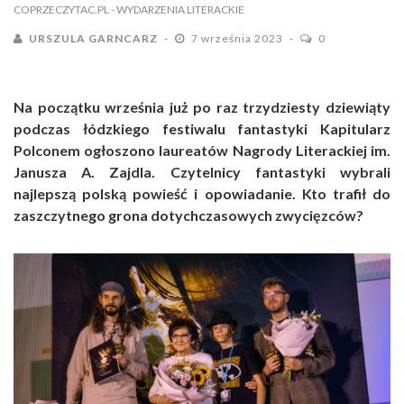
COPRZECZYTAC.PL
- WYDARZENIA LITERACKIE
URSZULA GARNCARZ
7 września 2023
0
Na początku września już po raz trzydziesty dziewiąty
podczas łódzkiego festiwalu fantastyki Kapitularz
Polconem ogłoszono laureatów Nagrody Literackiej im.
Janusza A. Zajdla. Czytelnicy fantastyki wybrali
najlepszą polską powieść i opowiadanie. Kto trafił do
zaszczytnego grona dotychczasowych zwycięzców?