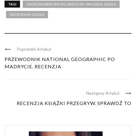
TAGI
NAGRODA FANDOMU POLSKIEGO IM. JANUSZA A. ZAJDLA
NAGRODA IM. ZAJDLA
Poprzedni Artykuł
PRZEWODNIK NATIONAL GEOGRAPHIC PO
MADRYCIE. RECENZJA
Następny Artykul
RECENZJA KSIĄŻKI PRZEGRYW. SPRAWDŹ TO