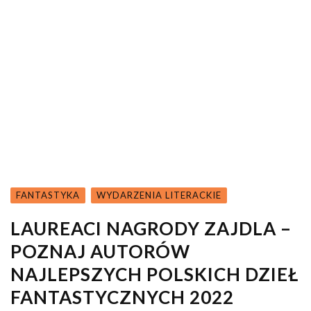
FANTASTYKA
WYDARZENIA LITERACKIE
LAUREACI NAGRODY ZAJDLA –
POZNAJ AUTORÓW
NAJLEPSZYCH POLSKICH DZIEŁ
FANTASTYCZNYCH 2022