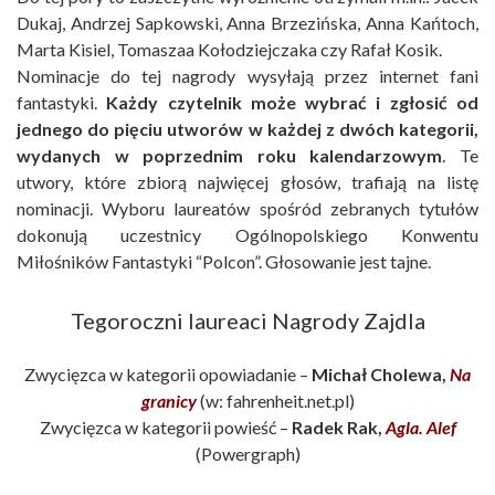
Dukaj, Andrzej Sapkowski, Anna Brzezińska, Anna Kańtoch,
Marta Kisiel, Tomaszaa Kołodziejczaka czy Rafał Kosik.
Nominacje do tej nagrody wysyłają przez internet fani
fantastyki.
Każdy czytelnik może wybrać i zgłosić od
jednego do pięciu utworów w każdej z dwóch kategorii,
wydanych w poprzednim roku kalendarzowym
. Te
utwory, które zbiorą najwięcej głosów, trafiają na listę
nominacji. Wyboru laureatów spośród zebranych tytułów
dokonują uczestnicy Ogólnopolskiego Konwentu
Miłośników Fantastyki “Polcon”. Głosowanie jest tajne.
Tegoroczni laureaci Nagrody Zajdla
Zwycięzca w kategorii opowiadanie –
Michał Cholewa,
Na
granicy
(w:
fahrenheit.net.pl
)
Zwycięzca w kategorii powieść –
Radek Rak,
Agla. Alef
(Powergraph)