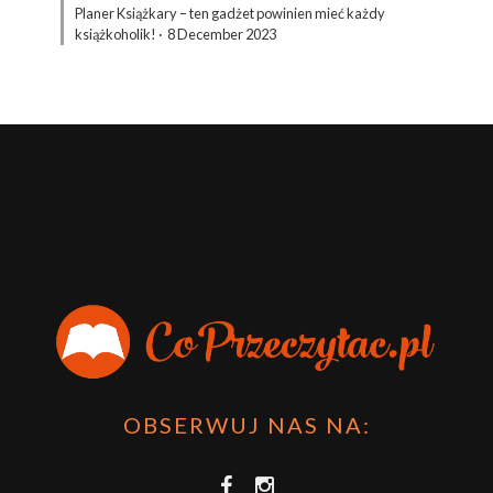
Planer Książkary – ten gadżet powinien mieć każdy
książkoholik!
·
8 December 2023
OBSERWUJ NAS NA: