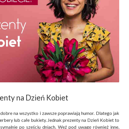
enty na Dzień Kobiet
dobre na wszystko i zawsze poprawiają humor. Dlatego jak
gerbery lub całe bukiety. Jednak prezenty na Dzień Kobiet to
aksymalnie po sześciu dniach. Weź pod uwagę również inne,