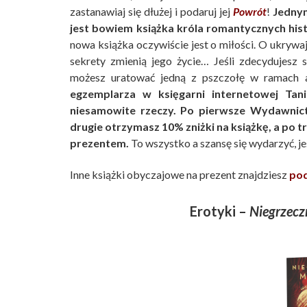
zastanawiaj się dłużej i podaruj jej
Powrót
!
Jednym
jest bowiem książka króla romantycznych hist
nowa książka oczywiście jest o miłości. O ukrywa
sekrety zmienią jego życie… Jeśli zdecydujesz
możesz uratować jedną z pszczołę w ramach 
egzemplarza w księgarni internetowej Tan
niesamowite rzeczy. Po pierwsze Wydawnic
drugie otrzymasz 10% zniżki na książkę, a po 
prezentem.
To wszystko a szansę się wydarzyć, j
Inne książki obyczajowe na prezent znajdziesz
pod
Erotyki –
Niegrzecz