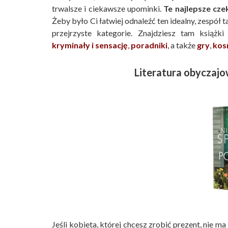
trwalsze i ciekawsze upominki.
Te najlepsze cze
Żeby było Ci łatwiej odnaleźć ten idealny, zespół
przejrzyste kategorie. Znajdziesz tam książki
kryminały i sensację
,
poradniki
, a także
gry
,
kos
Literatura obyczaj
Jeśli kobieta, której chcesz zrobić prezent, nie m