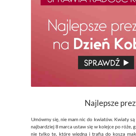
Najlepsze prez
Umówmy się, nie mam nic do kwiatów. Kwiaty są 
najbardziej 8 marca ustaw się w kolejce po róże, 
nie tylko te, które więdną i trafią do kosza m