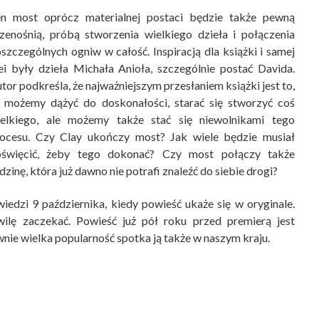
n most oprócz materialnej postaci będzie także pewną
zenośnią, próbą stworzenia wielkiego dzieła i połączenia
szczególnych ogniw w całość. Inspiracją dla książki i samej
ei były dzieła Michała Anioła, szczególnie postać Davida.
tor podkreśla, że najważniejszym przesłaniem książki jest to,
 możemy dążyć do doskonałości, starać się stworzyć coś
elkiego, ale możemy także stać się niewolnikami tego
ocesu. Czy Clay ukończy most? Jak wiele będzie musiał
oświęcić, żeby tego dokonać? Czy most połączy także
dzinę, która już dawno nie potrafi znaleźć do siebie drogi?
iedzi 9 października, kiedy powieść ukaże się w oryginale.
ilę zaczekać. Powieść już pół roku przed premierą jest
nie wielka popularność spotka ją także w naszym kraju.