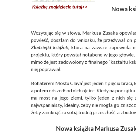
Książkę znajdziecie tutaj>>
Nowa ksi
Wczytując się w słowa, Markusa Zusaka opowiad
powieść, doszłam do wniosku, że przeżywał on 
Złodziejki książek
, która na zawsze zapewniła m
projektu, który powstał notabene w jego głowie, 
mimo że jest zadowolony z finalnego “kształtu ksią
niej poprawiał.
Bohaterem Mostu Claya’ jest jeden z pięciu braci, 
a potem odszedł od nich ojciec. Kiedy na początku
mu most na jego ziemi, tylko jeden z nich się 
najwspanialszy, idealny, żeby nie mogła go zniszcz
żeby zamknąć za sobą trudną przeszłość, a zbudo
Nowa książka Markusa Zusak