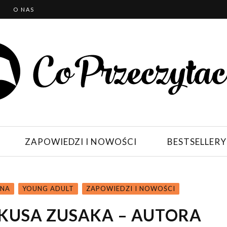
T
O NAS
ZAPOWIEDZI I NOWOŚCI
BESTSELLERY
KNA
YOUNG ADULT
ZAPOWIEDZI I NOWOŚCI
KUSA ZUSAKA – AUTORA