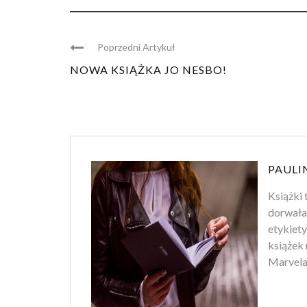
Poprzedni Artykuł
NOWA KSIĄŻKA JO NESBO!
PAULI
Książki 
dorwała
etykiety
książek 
Marvela.