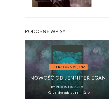
PODOBNE WPISY
LITERATURA PIĘKNA
NOWOŚĆ OD JENNIFER EGAN!
BY
PAULINA ROSZKO
28 sierpnia 2018
0