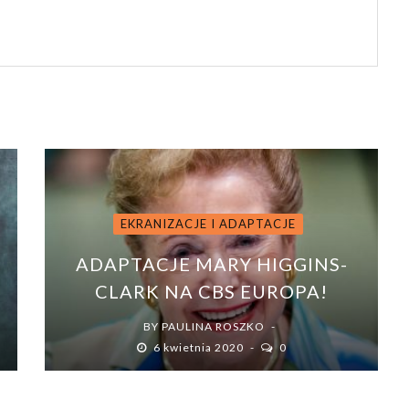
EKRANIZACJE I ADAPTACJE
ADAPTACJE MARY HIGGINS-
CLARK NA CBS EUROPA!
BY
PAULINA ROSZKO
6 kwietnia 2020
0