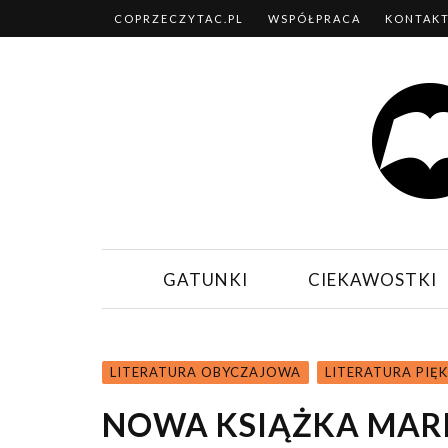
COPRZECZYTAC.PL
WSPÓŁPRACA
KONTAK
GATUNKI
CIEKAWOSTKI
LITERATURA OBYCZAJOWA
LITERATURA PIĘ
NOWA KSIĄŻKA MAR