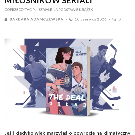
MIŁOŚNIKÓW SERIALI
COPRZECZYTAC.PL
- SERIALE NA PODSTAWIE KSIĄŻEK
BARBARA ADAMCZEWSKA
10 czerwca 2026
0
Jeśli kiedykolwiek marzyłaś o powrocie na klimatyczny