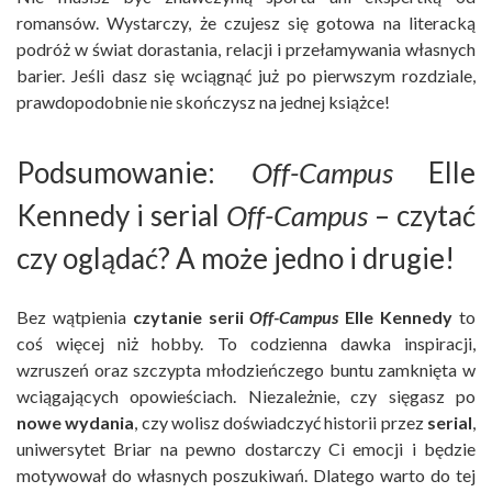
romansów. Wystarczy, że czujesz się gotowa na literacką
podróż w świat dorastania, relacji i przełamywania własnych
barier. Jeśli dasz się wciągnąć już po pierwszym rozdziale,
prawdopodobnie nie skończysz na jednej książce!
Podsumowanie:
Off-Campus
Elle
Kennedy i serial
Off-Campus
– czytać
czy oglądać? A może jedno i drugie!
Bez wątpienia
czytanie serii
Off-Campus
Elle Kennedy
to
coś więcej niż hobby. To codzienna dawka inspiracji,
wzruszeń oraz szczypta młodzieńczego buntu zamknięta w
wciągających opowieściach. Niezależnie, czy sięgasz po
nowe wydania
, czy wolisz doświadczyć historii przez
serial
,
uniwersytet Briar na pewno dostarczy Ci emocji i będzie
motywował do własnych poszukiwań. Dlatego warto do tej