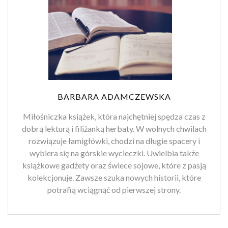
BARBARA ADAMCZEWSKA
Miłośniczka książek, która najchętniej spędza czas z
dobrą lekturą i filiżanką herbaty. W wolnych chwilach
rozwiązuje łamigłówki, chodzi na długie spacery i
wybiera się na górskie wycieczki. Uwielbia także
książkowe gadżety oraz świece sojowe, które z pasją
kolekcjonuje. Zawsze szuka nowych historii, które
potrafią wciągnąć od pierwszej strony.