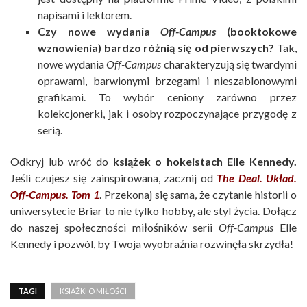
napisami i lektorem.
Czy nowe wydania
Off-Campus
(booktokowe
wznowienia) bardzo różnią się od pierwszych?
Tak,
nowe wydania
Off-Campus
charakteryzują się twardymi
oprawami, barwionymi brzegami i nieszablonowymi
grafikami. To wybór ceniony zarówno przez
kolekcjonerki, jak i osoby rozpoczynające przygodę z
serią.
Odkryj lub wróć do
książek o hokeistach Elle Kennedy.
Jeśli czujesz się zainspirowana, zacznij od
The Deal. Układ.
Off-Campus. Tom 1
. Przekonaj się sama, że czytanie historii o
uniwersytecie Briar to nie tylko hobby, ale styl życia. Dołącz
do naszej społeczności miłośników serii
Off-Campus
Elle
Kennedy i pozwól, by Twoja wyobraźnia rozwinęła skrzydła!
TAGI
KSIĄŻKI O MIŁOŚCI