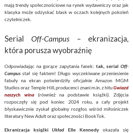
mają trendy społecznościowe na rynek wydawniczy oraz jak
klasyka może odzyskać blask w oczach kolejnych pokoleń
czytelniczek.
Serial
Off-Campus
– ekranizacja,
która porusza wyobraźnię
Odpowiadając na gorące zapytania fanek:
tak, serial
Off-
Campus
stał się faktem! Długo wyczekiwane przeniesienie
fabuły na ekran potwierdziły oficjalnie Amazon MGM
Studios oraz Temple Hill, producenci znani m.in. z hitu
Gwiazd
naszych wina
(również na podstawie książki). Zdjęcia
rozpoczęły się pod koniec 2024 roku, a cały projekt
błyskawicznie zyskał globalny rozgłos wśród miłośniczek
literatury New Adult oraz społeczności BookTok.
Ekranizacja książki
Układ
Elle Kennedy
okazała się