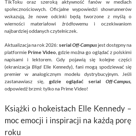
TikToku oraz szeroką aktywność fanów w mediach
społecznościowych. Oficjalne wypowiedzi showrunnerów
wskazują, że nowe odcinki będą tworzone z myślą o
wierności materiałowi źródłowemu i oczekiwaniom
najbardziej oddanych czytelniczek.
Aktualizacja na rok 2026:
serial
Off-Campus
jest dostępny na
platformie
Prime Video
, gdzie można go oglądać z polskimi
napisami i lektorem. Gdy pojawią się kolejne części
(ekranizacja
Błąd
Elle Kennedy), fani mogą spodziewać się
premier w analogicznym modelu dystrybucyjnym. Jeśli
zastanawiasz się,
gdzie oglądać serial
Off-Campus,
odpowiedź brzmi: tylko na Prime Video!
Książki o hokeistach Elle Kennedy –
moc emocji i inspiracji na każdą porę
roku