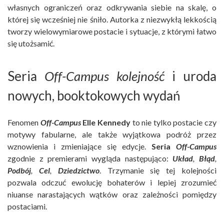
własnych ograniczeń oraz odkrywania siebie na skalę, o
której się wcześniej nie śniło. Autorka z niezwykłą lekkością
tworzy wielowymiarowe postacie i sytuacje, z którymi łatwo
się utożsamić.
Seria
Off-Campus kolejność
i uroda
nowych, booktokowych wydań
Fenomen
Off-Campus
Elle Kennedy
to nie tylko postacie czy
motywy fabularne, ale także wyjątkowa podróż przez
wznowienia i zmieniające się edycje.
Seria
Off-Campus
zgodnie z premierami wygląda następująco:
Układ
,
Błąd
,
Podbój
,
Cel
,
Dziedzictwo
. Trzymanie się tej kolejności
pozwala odczuć ewolucję bohaterów i lepiej zrozumieć
niuanse narastających wątków oraz zależności pomiędzy
postaciami.