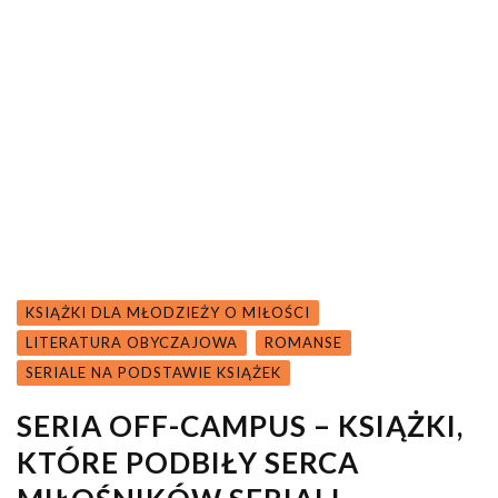
KSIĄŻKI DLA MŁODZIEŻY O MIŁOŚCI
LITERATURA OBYCZAJOWA
ROMANSE
SERIALE NA PODSTAWIE KSIĄŻEK
SERIA OFF-CAMPUS – KSIĄŻKI,
KTÓRE PODBIŁY SERCA