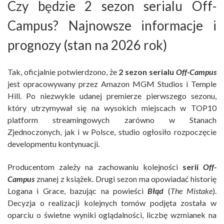
Czy będzie 2 sezon serialu Off-
Campus? Najnowsze informacje i
prognozy (stan na 2026 rok)
Tak, oficjalnie potwierdzono, że
2 sezon serialu
Off-Campus
jest opracowywany przez Amazon MGM Studios i Temple
Hill. Po niezwykle udanej premierze pierwszego sezonu,
który utrzymywał się na wysokich miejscach w TOP10
platform streamingowych zarówno w Stanach
Zjednoczonych, jak i w Polsce, studio ogłosiło rozpoczęcie
developmentu kontynuacji.
Producentom zależy na zachowaniu kolejności
serii
Off-
Campus
znanej z książek. Drugi sezon ma opowiadać historię
Logana i Grace, bazując na powieści
Błąd
(
The Mistake
).
Decyzja o realizacji kolejnych tomów podjęta została w
oparciu o świetne wyniki oglądalności, liczbę wzmianek na