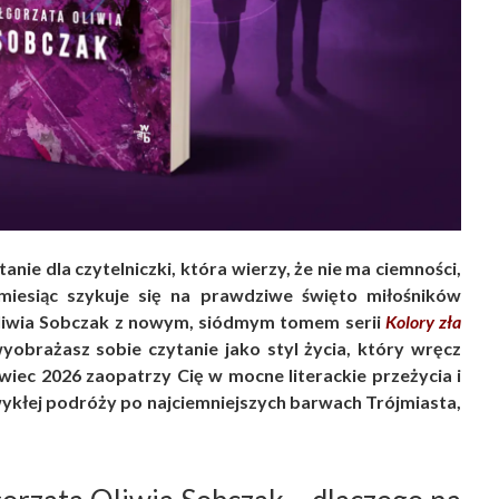
nie dla czytelniczki, która wierzy, że nie ma ciemności,
 miesiąc szykuje się na prawdziwe święto miłośników
liwia Sobczak z nowym, siódmym tomem serii
Kolory zła
 wyobrażasz sobie czytanie jako styl życia, który wręcz
wiec 2026 zaopatrzy Cię w mocne literackie przeżycia i
wykłej podróży po najciemniejszych barwach Trójmiasta,