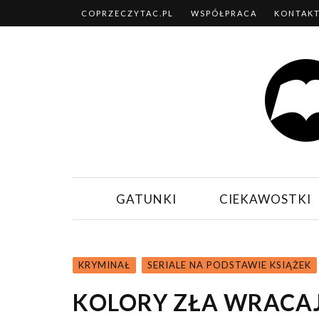
COPRZECZYTAC.PL
WSPÓŁPRACA
KONTAK
GATUNKI
CIEKAWOSTKI
KRYMINAŁ
SERIALE NA PODSTAWIE KSIĄŻEK
KOLORY ZŁA WRACA