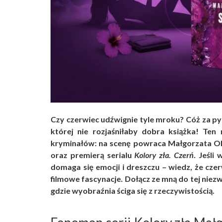
Czy czerwiec udźwignie tyle mroku? Cóż za pyta
której nie rozjaśniłaby dobra książka! Ten
kryminałów: na scenę powraca Małgorzata O
oraz premierą serialu
Kolory zła. Czerń
. Jeśli
domaga się emocji i dreszczu – wiedz, że czer
filmowe fascynacje. Dołącz ze mną do tej niez
gdzie wyobraźnia ściga się z rzeczywistością.