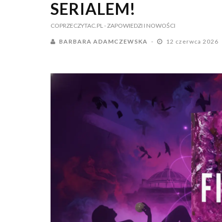
SERIALEM!
COPRZECZYTAC.PL
- ZAPOWIEDZI I NOWOŚCI
BARBARA ADAMCZEWSKA
12 czerwca 2026