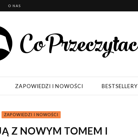
T
O NAS
ZAPOWIEDZI I NOWOŚCI
BESTSELLERY
ZAPOWIEDZI I NOWOŚCI
JĄ Z NOWYM TOMEM I