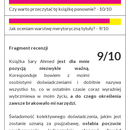
Czy warto przeczytać tę książkę ponownie? -
10/10
Jak oceniam warstwę merytoryczną tytuły? -
9/10
Fragment recenzji
9/10
Książka Sary Ahmed
jest dla mnie
pozycją niezwykle ważną.
Koresponduje bowiem z moimi
osobistymi doświadczeniami i dobitnie nazywa
wszystko to, co w ostatnim czasie coraz wyraźniej
wybrzmiewa w moim życiu,
a do czego określenia
zawsze brakowało mi narzędzi.
Świadomość kolektywnego doświadczenia, jakim jest
zostanie uznaną za psujzabawę,
osłabia poczucie