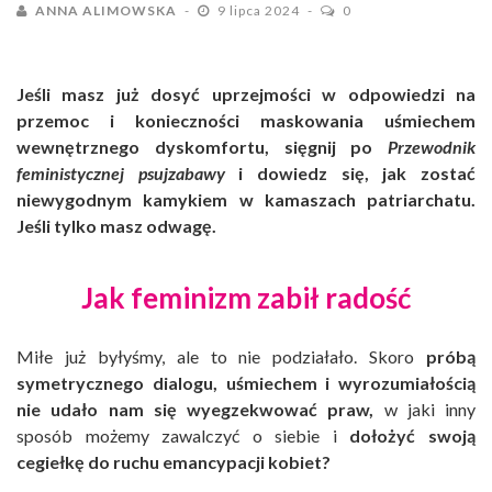
ANNA ALIMOWSKA
9 lipca 2024
0
Jeśli masz już dosyć uprzejmości w odpowiedzi na
przemoc i konieczności maskowania uśmiechem
wewnętrznego dyskomfortu, sięgnij po
Przewodnik
feministycznej psujzabawy
i dowiedz się, jak zostać
niewygodnym kamykiem w kamaszach patriarchatu.
Jeśli tylko masz odwagę.
Jak feminizm zabił radość
Miłe już byłyśmy, ale to nie podziałało. Skoro
próbą
symetrycznego dialogu, uśmiechem i wyrozumiałością
nie udało nam się wyegzekwować praw,
w jaki inny
sposób możemy zawalczyć o siebie i
dołożyć swoją
cegiełkę do ruchu emancypacji kobiet?