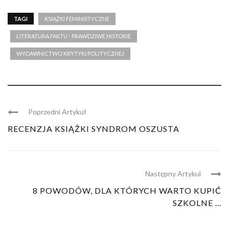
TAGI
KSIĄŻKI FEMINISTYCZNE
LITERATURA FAKTU - PRAWDZIWE HISTORIE
WYDAWNICTWO KRYTYKI POLITYCZNEJ
Poprzedni Artykuł
RECENZJA KSIĄŻKI SYNDROM OSZUSTA
Następny Artykul
8 POWODÓW, DLA KTÓRYCH WARTO KUPIĆ
SZKOLNE ...