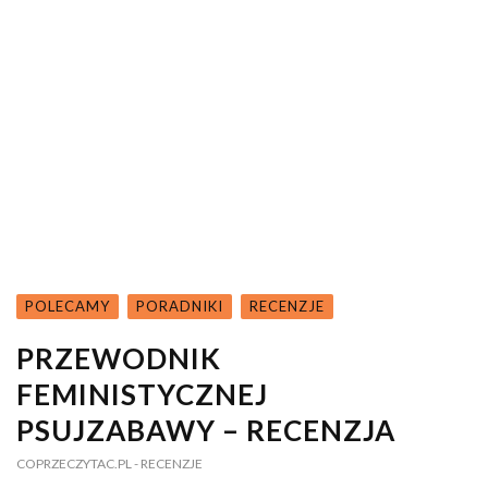
POLECAMY
PORADNIKI
RECENZJE
PRZEWODNIK
FEMINISTYCZNEJ
PSUJZABAWY – RECENZJA
COPRZECZYTAC.PL
- RECENZJE