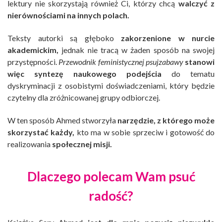
lektury nie skorzystają również Ci, którzy chcą
walczyć z
nierównościami na innych polach.
Teksty autorki są głęboko
zakorzenione w nurcie
akademickim,
jednak nie tracą w żaden sposób na swojej
przystępności.
Przewodnik feministycznej psujzabawy
stanowi
więc syntezę naukowego podejścia
do tematu
dyskryminacji z osobistymi doświadczeniami, który będzie
czytelny dla zróżnicowanej grupy odbiorczej.
W ten sposób Ahmed stworzyła
narzędzie, z którego może
skorzystać każdy,
kto ma w sobie sprzeciw i gotowość do
realizowania
społecznej misji.
Dlaczego polecam Wam psuć
radość?