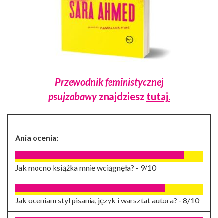
Przewodnik feministycznej
psujzabawy
znajdziesz
tutaj.
Ania ocenia:
Jak mocno książka mnie wciągnęła? -
9/10
Jak oceniam styl pisania, język i warsztat autora? -
8/10