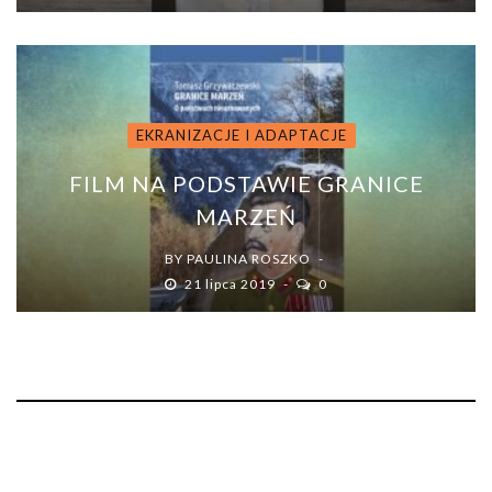
EKRANIZACJE I ADAPTACJE
FILM NA PODSTAWIE GRANICE
MARZEŃ
BY
PAULINA ROSZKO
21 lipca 2019
0