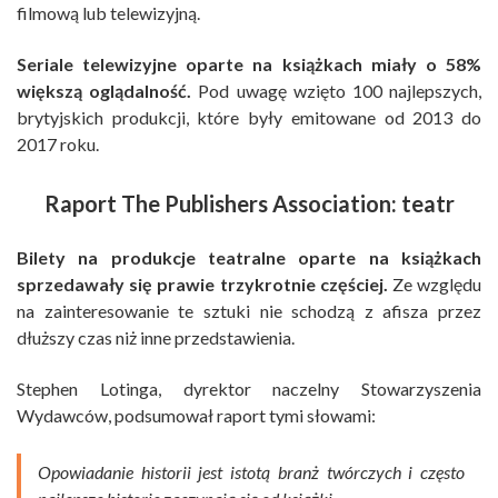
filmową lub telewizyjną.
Seriale telewizyjne oparte na książkach miały o 58%
większą oglądalność.
Pod uwagę wzięto 100 najlepszych,
brytyjskich produkcji, które były emitowane od 2013 do
2017 roku.
Raport The Publishers Association: teatr
Bilety na produkcje teatralne oparte na książkach
sprzedawały się prawie trzykrotnie częściej.
Ze względu
na zainteresowanie te sztuki nie schodzą z afisza przez
dłuższy czas niż inne przedstawienia.
Stephen Lotinga, dyrektor naczelny Stowarzyszenia
Wydawców, podsumował raport tymi słowami:
Opowiadanie historii jest istotą branż twórczych i często