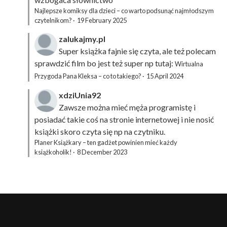
Najlepsze komiksy dla dzieci – co warto podsunąć najmłodszym
czytelnikom?
·
19 February 2025
zalukajmy.pl
Super książka fajnie się czyta, ale też polecam
sprawdzić film bo jest też super np tutaj:
Wirtualna
Przygoda Pana Kleksa – co to takiego?
·
15 April 2024
xdziUnia92
Zawsze można mieć męża programistę i
posiadać takie coś na stronie internetowej i nie nosić
książki skoro czyta się np na czytniku.
Planer Książkary – ten gadżet powinien mieć każdy
książkoholik!
·
8 December 2023