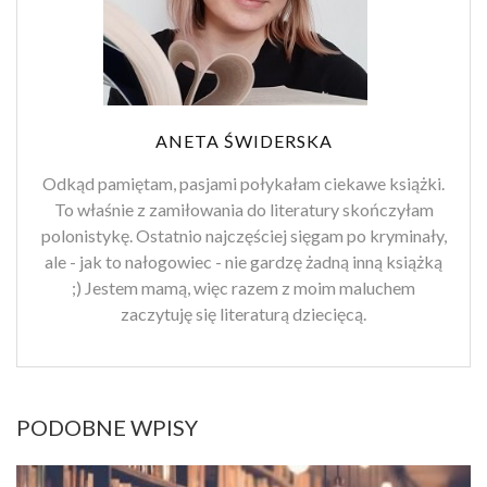
ANETA ŚWIDERSKA
Odkąd pamiętam, pasjami połykałam ciekawe książki.
To właśnie z zamiłowania do literatury skończyłam
polonistykę. Ostatnio najczęściej sięgam po kryminały,
ale - jak to nałogowiec - nie gardzę żadną inną książką
;) Jestem mamą, więc razem z moim maluchem
zaczytuję się literaturą dziecięcą.
PODOBNE WPISY