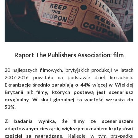
Raport The Publishers Association: film
20 najlepszych filmowych, brytyjskich produkcji w latach
2007-2016 powstało na podstawie dzieł literackich
.
Ekranizacje średnio zarabiają o 44% więcej w Wielkiej
Brytanii niż filmy, których postawą jest scenariusz
oryginalny. W skali globalnej ta wartość wzrasta do
53%.
Z badania wynika, że filmy ze scenariuszem
adaptowanym cieszą się większym uznaniem krytyków i
częściej są nagradzane.
Najlepiej w tym przypadku