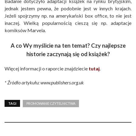
Badanie dotyczyło adaptacji książek na rynku brytyjskim,
jednak jestem pewna, że podobnie jest w innych krajach.
Jeżeli spojrzymy np. na amerykański box office, to nie jest
inaczej. Wielką popularnością cieszą się np. adaptacje
komiksów Marvela.
A co Wy myślicie na ten temat? Czy najlepsze
historie zaczynają się od książek?
Więcej informacji o raporcie znajdziecie
tutaj
.
* Źródło artykułu: www.publishers.org.uk
TAGI
PROMOWANIE CZYTELNICTWA