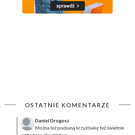
OSTATNIE KOMENTARZE
Daniel Drogosz
Można też podsuną
krzyżówkę
też świetnie
wzbogaca słownictwo