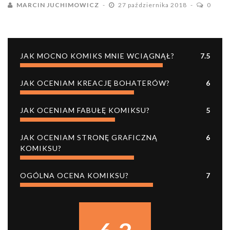
MARCIN JUCHIMOWICZ
27 października 2018
0
JAK MOCNO KOMIKS MNIE WCIĄGNĄŁ?
7.5
JAK OCENIAM KREACJĘ BOHATERÓW?
6
JAK OCENIAM FABUŁĘ KOMIKSU?
5
JAK OCENIAM STRONĘ GRAFICZNĄ
6
KOMIKSU?
OGÓLNA OCENA KOMIKSU?
7