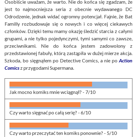
Osobiście uważam, że warto. Nie do końca się zgadzam, że
jest to najmocniejsza seria z obecnie wydawanego DC
Odrodzenie, jednak widać ogromny potencjał. Fajnie, że Bat
Familly rozbudowuje się o nowych i co więcej ciekawych
członków. Dzięki temu mamy okazję śledzić starcia z całymi
grupami, a nie tylko pojedynczymi, tymi samymi co zawsze,
przeciwnikami. Nie do końca jestem zadowolony z
przedstawionej fabuły, którą zastąpiła w dużej mierze akcja.
Szkoda, bo sięgnąłem po Detective Comics, a nie po
Action
Comics
z przygodami Supermana.
Jak mocno komiks mnie wciągnął? -
7/10
Czy warto sięgnać po całą serię? -
6/10
Czy warto przeczytać ten komiks ponownie? -
5/10