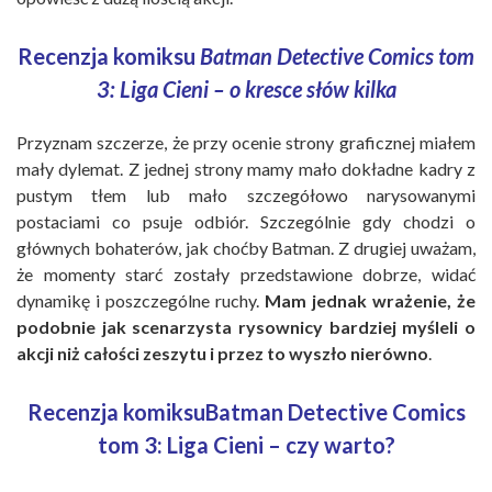
Recenzja komiksu
Batman Detective Comics tom
3: Liga Cieni – o kresce słów kilka
Przyznam szczerze, że przy ocenie strony graficznej miałem
mały dylemat. Z jednej strony mamy mało dokładne kadry z
pustym tłem lub mało szczegółowo narysowanymi
postaciami co psuje odbiór. Szczególnie gdy chodzi o
głównych bohaterów, jak choćby Batman. Z drugiej uważam,
że momenty starć zostały przedstawione dobrze, widać
dynamikę i poszczególne ruchy.
Mam jednak wrażenie, że
podobnie jak scenarzysta rysownicy bardziej myśleli o
akcji niż całości zeszytu i przez to wyszło nierówno
.
Recenzja komiksuBatman Detective Comics
tom 3: Liga Cieni – czy warto?