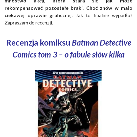
mnóstwo akcji, która stara się jak może
rekompensować pozostałe braki. Choć znów w mało
ciekawej oprawie graficznej.
Jak to finalnie wypadło?
Zapraszam do recenzji.
Recenzja komiksu
Batman Detective
Comics tom 3 – o fabule słów kilka