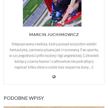
MARCIN JUCHIMOWICZ
Niepoprawny realista, który ponad wszystko wielbi
fantastykę, zarówno pisaną jak i rysowaną. Fan sportu,
w szczególności piłki nożnej i ligi angielskiej. Człowiek
lubiący czarny humor i całkowicie nie potrafiący
napisać kilku słów o sobie bez wsparcia żony... :)
PODOBNE WPISY