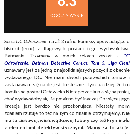
6.3
OGÓLNY WYNIK
Seria
DC Odrodzenie
ma aż 3 różne komiksy opowiadające o
historii jednej z flagowych postaci tego wydawnictwa:
Batmanie. Trzymany w moich rękach zeszyt –
DC
Odrodzenie. Batman Detective Comics. Tom 3. Liga Cieni
uznawany jest za jedną z najsolidniejszych pozycji z obecnie
wydawanego DC. Nie mam dwóch poprzednich tomów i
zastanawiam się na ile jest to słuszne. Tym bardziej, że ten
komiks na postaci Człowieka Nietoperza skupia się najmniej,
choć wydawałoby się, że powinno być inaczej. Co więcej jego
kreacja jest bardzo nie przekonująca. Niestety moim
zdaniem rzutuje to też na tym co finalnie otrzymujemy.
Nie
ma tu ciekawej, wielowątkowej fabuły czy też kryminału
z elementami detektywistycznymi. Mamy za to akcję,