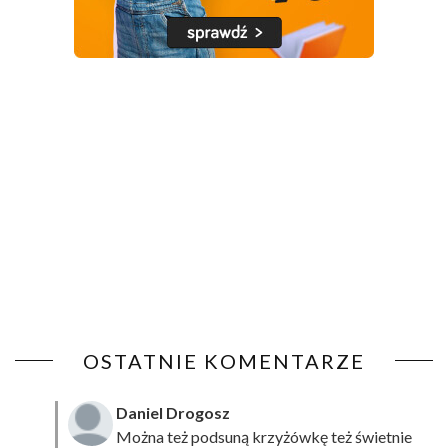
OSTATNIE KOMENTARZE
Daniel Drogosz
Można też podsuną
krzyżówkę
też świetnie