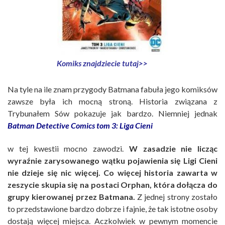
Komiks znajdziecie tutaj>>
Na tyle na ile znam przygody Batmana fabuła jego komiksów
zawsze była ich mocną stroną. Historia związana z
Trybunałem Sów pokazuje jak bardzo. Niemniej jednak
Batman Detective Comics tom 3: Liga Cieni
w tej kwestii mocno zawodzi.
W zasadzie nie licząc
wyraźnie zarysowanego wątku pojawienia się Ligi Cieni
nie dzieje się nic więcej. Co więcej historia zawarta w
zeszycie skupia się na postaci Orphan, która dołącza do
grupy kierowanej przez Batmana.
Z jednej strony zostało
to przedstawione bardzo dobrze i fajnie, że tak istotne osoby
dostają więcej miejsca. Aczkolwiek w pewnym momencie